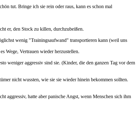
chön tut. Bringe ich sie rein oder raus, kann es schon mal
ht er, den Stock zu killen, durchzubeißen.
öglichst wenig "Trainingsaufwand" transportieren kann (weil uns
es Wege, Vertrauen wieder herzustellen.
sto weniger aggressiv sind sie. (Kinder, die den ganzen Tag vor dem
tümer nicht wussten, wie sie sie wieder hinein bekommen sollten.
 nicht aggressiv, hatte aber panische Angst, wenn Menschen sich ihm