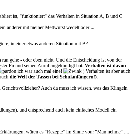
liert ist, "funktioniert" das Verhalten in Situation A, B und C
ein anderer mit meiner Mettwurst wedelt oder ...
iere, in einer etwas anderen Situation mit B?
h ran gehe - oder eben nicht. Und die Entscheidung ist von der
ester Freund seinen Anruf angekündigt hat.
Verhalten ist davon
ich war auch mal eine!
) Verhalten ist aber auch
 auch
die Welt der Tassen bei Schulanfängern!)
.
den Gerichtsvollzieher? Auch da muss ich wissen, was das Klingeln
ndlungen), und entsprechend auch kein einfaches Modell ein
 Erklärungen, wären es "Rezepte" im Sinne von: "Man nehme" ....