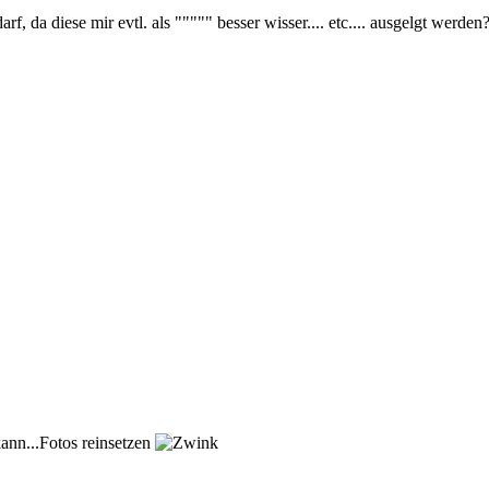
rf, da diese mir evtl. als """"" besser wisser.... etc.... ausgelgt werden
kann...Fotos reinsetzen