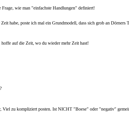
e Frage, wie man "einfachste Handlungen" definiert!
Zeit habe, poste ich mal ein Grundmodell, dass sich grob an Dörners Th
h hoffe auf die Zeit, wo du wieder mehr Zeit hast!
?
, Viel zu kompliziert posten. Ist NICHT "Boese" oder "negativ" gemeint