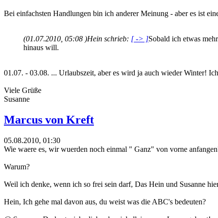
Bei einfachsten Handlungen bin ich anderer Meinung - aber es ist ein
(01.07.2010, 05:08 )
Hein schrieb:
[ -> ]
Sobald ich etwas mehr 
hinaus will.
01.07. - 03.08. ... Urlaubszeit, aber es wird ja auch wieder Winter! Ic
Viele Grüße
Susanne
Marcus von Kreft
05.08.2010, 01:30
Wie waere es, wir wuerden noch einmal " Ganz" von vorne anfangen
Warum?
Weil ich denke, wenn ich so frei sein darf, Das Hein und Susanne hier
Hein, Ich gehe mal davon aus, du weist was die ABC's bedeuten?