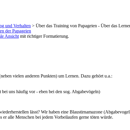
ng und Verhalten
> Über das Training von Papageien - Über das Lerne
en der Papageien
le Ansicht
mit richtiger Formatierung.
(neben vielen anderen Punkten) um Lernen. Dazu gehört u.a.:
mt bei uns häufig vor - eben bei den sog. Abgabevögeln)
iederherstellen lässt? Wir haben eine Blaustirnamazone (Abgabevogel) 
dass er alle Menschen bei jedem Vorbeilaufen gerne töten würde.