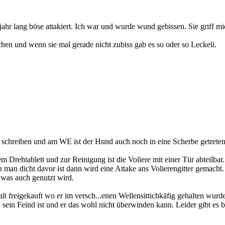
r lang böse attakiert. Ich war und wurde wund gebissen. Sie griff m
ochen und wenn sie mal gerade nicht zubiss gab es so oder so Leckeli.
 schreiben und am WE ist der Hund auch noch in eine Scherbe getreten 
m Drehtablett und zur Reinigung ist die Voliere mit einer Tür abteilbar
an dicht davor ist dann wird eine Attake ans Volierengitter gemacht. 
was auch genutzt wird.
freigekauft wo er im versch...enen Wellensittichkäfig gehalten wurde
 sein Feind ist und er das wohl nicht überwinden kann. Leider gibt es b