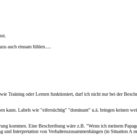
st.
zu auch einsam fühlen.....
wie Training oder Lernen funktioniert, darf ich nicht nur bei der Besch
n kann. Labels wie "eifersüchtig" "dominant" u.ä. bringen keinen weite
ärung kommen. Eine Beschreibung wäre z.B. "Wenn ich meinem Papageie
ng und Interpretation von Verhaltenszusammenhängen (in Situation A m