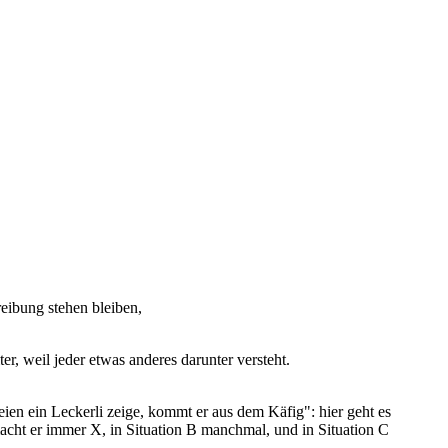
reibung stehen bleiben,
r, weil jeder etwas anderes darunter versteht.
n ein Leckerli zeige, kommt er aus dem Käfig": hier geht es
acht er immer X, in Situation B manchmal, und in Situation C