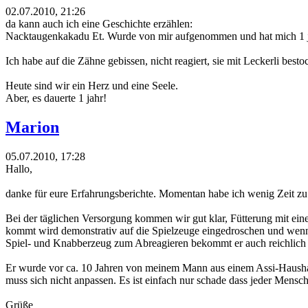
02.07.2010, 21:26
da kann auch ich eine Geschichte erzählen:
Nacktaugenkakadu Et. Wurde von mir aufgenommen und hat mich 1 jah
Ich habe auf die Zähne gebissen, nicht reagiert, sie mit Leckerli best
Heute sind wir ein Herz und eine Seele.
Aber, es dauerte 1 jahr!
Marion
05.07.2010, 17:28
Hallo,
danke für eure Erfahrungsberichte. Momentan habe ich wenig Zeit zu
Bei der täglichen Versorgung kommen wir gut klar, Fütterung mit eine
kommt wird demonstrativ auf die Spielzeuge eingedroschen und wenn m
Spiel- und Knabberzeug zum Abreagieren bekommt er auch reichlich 
Er wurde vor ca. 10 Jahren von meinem Mann aus einem Assi-Haushalt 
muss sich nicht anpassen. Es ist einfach nur schade dass jeder Mensch
Grüße