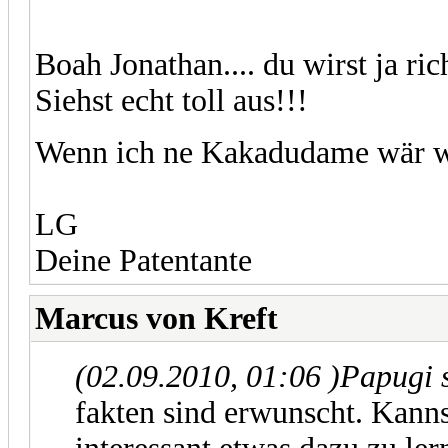
Boah Jonathan.... du wirst ja ri
Siehst echt toll aus!!!
Wenn ich ne Kakadudame wär wü
LG
Deine Patentante
Marcus von Kreft
(02.09.2010, 01:06 )
Papugi 
fakten sind erwunscht. Kann