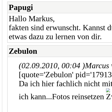
Papugi
Hallo Markus,
fakten sind erwunscht. Kannst d
etwas dazu zu lernen von dir.
Zebulon
(02.09.2010, 00:04 )
Marcus 
[quote='Zebulon' pid='17913
Da ich hier fachlich nicht m
ich kann...Fotos reinsetzen