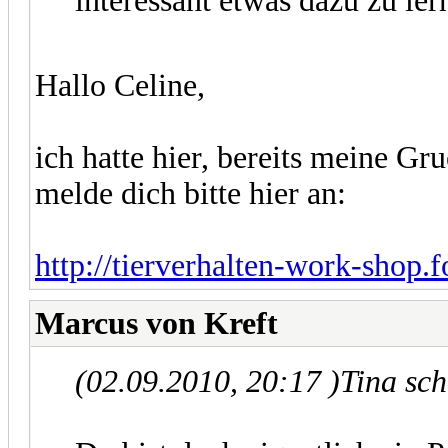
interessant etwas dazu zu ler
Hallo Celine,
ich hatte hier, bereits meine G
melde dich bitte hier an:
http://tierverhalten-work-shop.f
Marcus von Kreft
(02.09.2010, 20:17 )
Tina sc