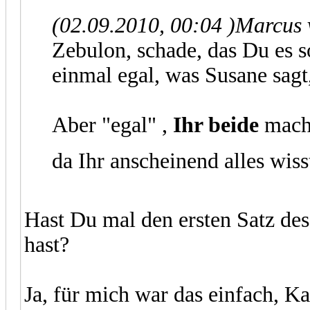
(02.09.2010, 00:04 )
Marcus 
Zebulon, schade, das Du es so
einmal egal, was Susane sagt
Aber "egal" ,
Ihr beide
macht
da Ihr anscheinend alles wis
Hast Du mal den ersten Satz dess
hast?
Ja, für mich war das einfach, 