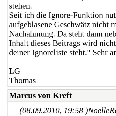
stehen.
Seit ich die Ignore-Funktion nu
aufgeblasene Geschwätz nicht me
Nachahmung. Da steht dann ne
Inhalt dieses Beitrags wird nich
deiner Ignoreliste steht." Sehr 
LG
Thomas
Marcus von Kreft
(08.09.2010, 19:58 )
NoelleR