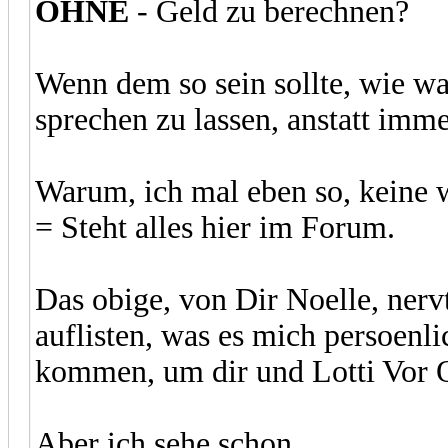
OHNE
- Geld zu berechnen?
Wenn dem so sein sollte, wie wa
sprechen zu lassen, anstatt imm
Warum, ich mal eben so, keine w
= Steht alles hier im Forum.
Das obige, von Dir Noelle, nervt
auflisten, was es mich persoenli
kommen, um dir und Lotti Vor 
Aber ich sehe schon...