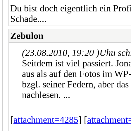
Du bist doch eigentlich ein Prof
Schade....
Zebulon
(23.08.2010, 19:20 )
Uhu sch
Seitdem ist viel passiert. Jo
aus als auf den Fotos im WP-
bzgl. seiner Federn, aber da
nachlesen. ...
[
attachment=4285
] [
attachment