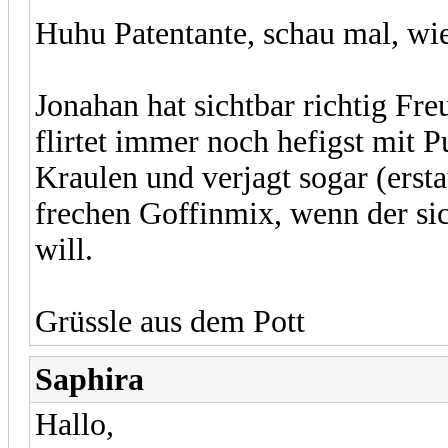
Huhu Patentante, schau mal, wie
Jonahan hat sichtbar richtig F
flirtet immer noch hefigst mit 
Kraulen und verjagt sogar (erst
frechen Goffinmix, wenn der si
will.
Grüssle aus dem Pott
Saphira
Hallo,