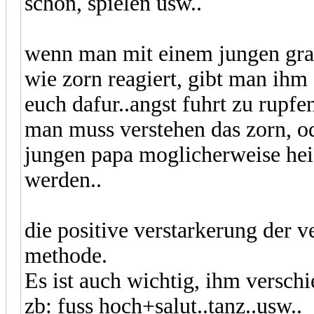
schon, spielen usw..
wenn man mit einem jungen grau
wie zorn reagiert, gibt man ihm 
euch dafur..angst fuhrt zu rupfe
man muss verstehen das zorn, od
jungen papa moglicherweise heis
werden..
die positive verstarkerung der 
methode.
Es ist auch wichtig, ihm verschi
zb: fuss hoch+salut..tanz..usw..