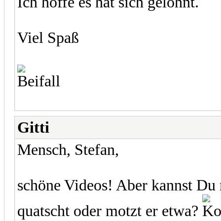
Ich hoffe es hat sich gelohnt.
Viel Spaß
Gitti
Mensch, Stefan,
schöne Videos! Aber kannst Du 
quatscht oder motzt er etwa?