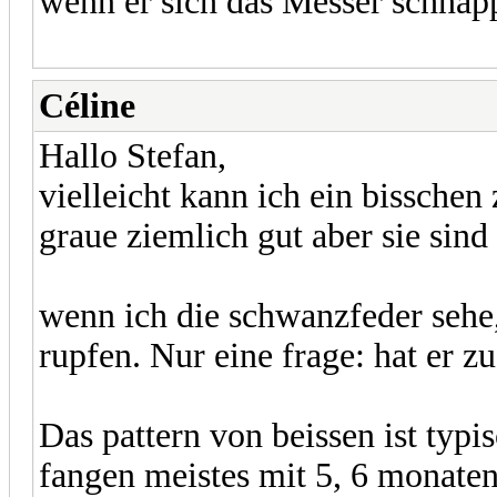
wenn er sich das Messer schnapp
Céline
Hallo Stefan,
vielleicht kann ich ein bissche
graue ziemlich gut aber sie sind 
wenn ich die schwanzfeder sehe
rupfen. Nur eine frage: hat er z
Das pattern von beissen ist typ
fangen meistes mit 5, 6 monaten 