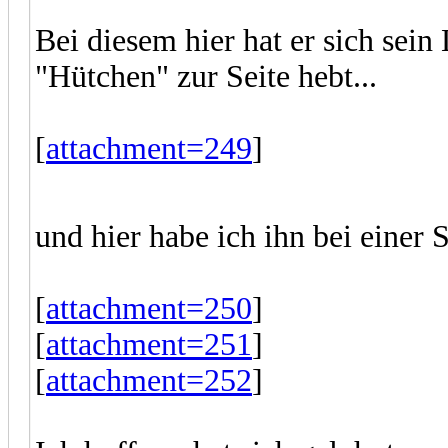
Bei diesem hier hat er sich sein 
"Hütchen" zur Seite hebt...
[
attachment=249
]
und hier habe ich ihn bei ein
[
attachment=250
]
[
attachment=251
]
[
attachment=252
]