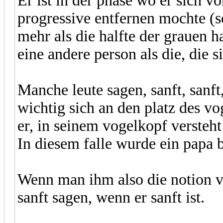
Er ist in der phase wo er sich v
progressive entfernen mochte (so
mehr als die halfte der grauen 
eine andere person als die, die si
Manche leute sagen, sanft, sanft,
wichtig sich an den platz des vo
er, in seinem vogelkopf versteh
In diesem falle wurde ein papa 
Wenn man ihm also die notion v
sanft sagen, wenn er sanft ist.