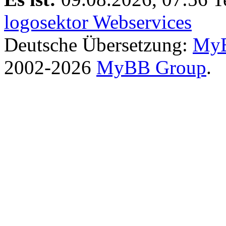
logosektor Webservices
Deutsche Übersetzung:
MyB
2002-2026
MyBB Group
.