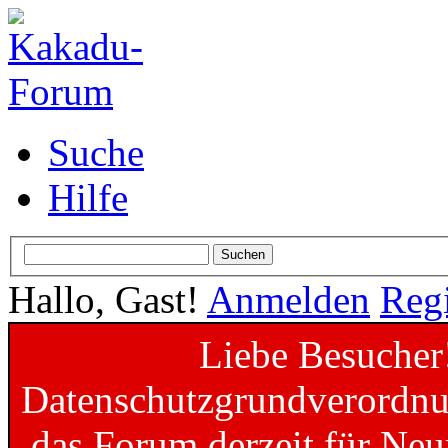
Suche
Hilfe
Hallo, Gast!
Anmelden
Regi
Liebe Besucher
Datenschutzgrundverordnun
das Forum derzeit für Neu