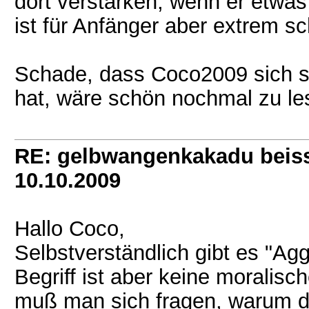
dort verstärken, wenn er etwa
ist für Anfänger aber extrem sc
Schade, dass Coco2009 sich s
hat, wäre schön nochmal zu les
RE: gelbwangenkakadu beis
10.10.2009
Hallo Coco,
Selbstverständlich gibt es "Ag
Begriff ist aber keine moralis
muß man sich fragen, warum d