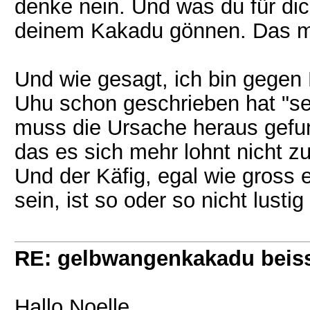
denke nein. Und was du für dic
deinem Kakadu gönnen. Das ma
Und wie gesagt, ich bin gegen
Uhu schon geschrieben hat "se
muss die Ursache heraus gefu
das es sich mehr lohnt nicht z
Und der Käfig, egal wie gross e
sein, ist so oder so nicht lustig
RE: gelbwangenkakadu beis
Hallo Noelle,