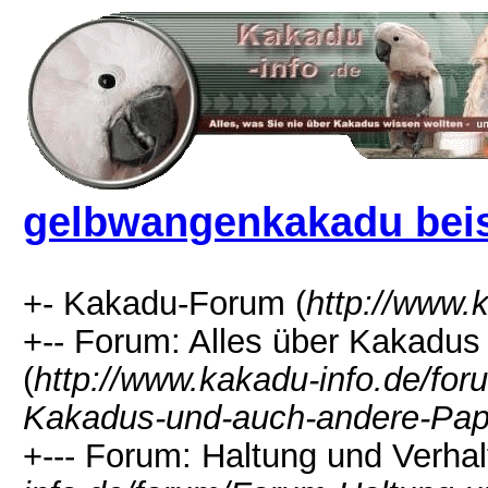
gelbwangenkakadu bei
+- Kakadu-Forum (
http://www.
+-- Forum: Alles über Kakadu
(
http://www.kakadu-info.de/f
Kakadus-und-auch-andere-Pap
+--- Forum: Haltung und Verhal