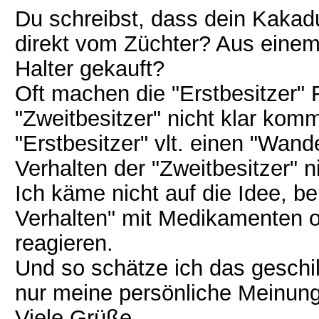
Du schreibst, dass dein Kakadu
direkt vom Züchter? Aus eine
Halter gekauft?
Oft machen die "Erstbesitzer" 
"Zweitbesitzer" nicht klar ko
"Erstbesitzer" vlt. einen "Wan
Verhalten der "Zweitbesitzer" ni
Ich käme nicht auf die Idee, b
Verhalten" mit Medikamenten o
reagieren.
Und so schätze ich das geschild
nur meine persönliche Meinung
Viele Grüße