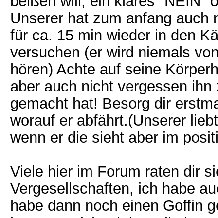
beißen will, ein klares "NEIN"
Unserer hat zum anfang auch ni
für ca. 15 min wieder in den K
versuchen (er wird niemals vo
hören) Achte auf seine Körperh
aber auch nicht vergessen ihn
gemacht hat! Besorg dir erstma
worauf er abfährt.(Unserer liebt
wenn er die sieht aber im posi
Viele hier im Forum raten dir si
Vergesellschaften, ich habe a
habe dann noch einen Goffin g