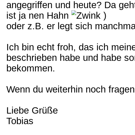
angegriffen und heute? Da geht e
ist ja nen Hahn
)
oder z.B. er legt sich manchm
Ich bin echt froh, das ich mei
beschrieben habe und habe somi
bekommen.
Wenn du weiterhin noch fragen h
Liebe Grüße
Tobias