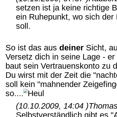
setzen ist ja keine richtige
ein Ruhepunkt, wo sich der
soll.
So ist das aus
deiner
Sicht, a
Versetz dich in seine Lage - er
baut sein Vertrauenskonto zu di
Du wirst mit der Zeit die "nach
soll kein "mahnender Zeigefing
so....
(10.10.2009, 14:04 )
Thomas 
Selbstverständlich gibt es 