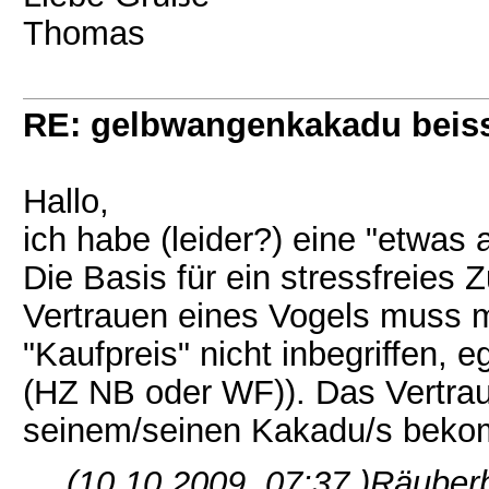
Thomas
RE: gelbwangenkakadu beis
Hallo,
ich habe (leider?) eine "etwas 
Die Basis für ein stressfreies
Vertrauen eines Vogels muss ma
"Kaufpreis" nicht inbegriffen,
(HZ NB oder WF)). Das Vertrau
seinem/seinen Kakadu/s bek
(10.10.2009, 07:37 )
Räuber