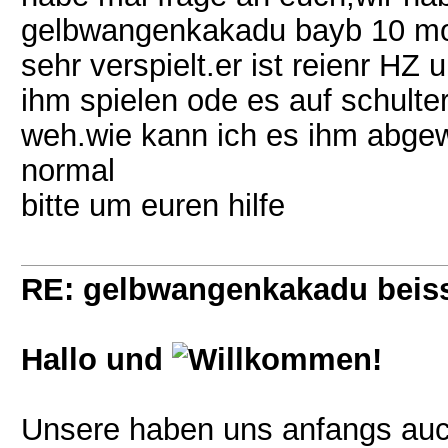
gelbwangenkakadu bayb 10 mona
sehr verspielt.er ist reienr HZ
ihm spielen ode es auf schulter
weh.wie kann ich es ihm abgew
normal
bitte um euren hilfe
RE: gelbwangenkakadu beis
Hallo und
!
Unsere haben uns anfangs auch