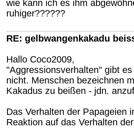
wie kann ich es ihm abgewöhnen
ruhiger??????
RE: gelbwangenkakadu beis
Hallo Coco2009,
"Aggressionsverhalten" gibt es
nicht. Menschen bezeichnen mi
Kakadus zu beißen - jdn. anzuf
Das Verhalten der Papageien i
Reaktion auf das Verhalten de