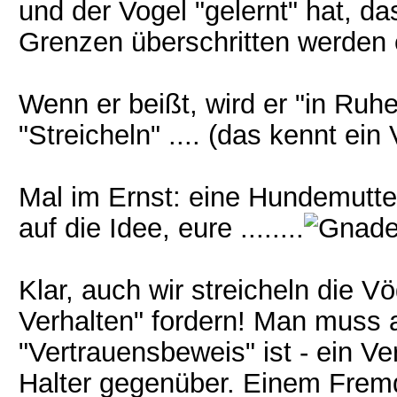
und der Vogel "gelernt" hat, das
Grenzen überschritten werden e
Wenn er beißt, wird er "in Ruhe
"Streicheln" .... (das kennt ein V
Mal im Ernst: eine Hundemutter
auf die Idee, eure ........
Klar, auch wir streicheln die Vög
Verhalten" fordern! Man muss a
"Vertrauensbeweis" ist - ein 
Halter gegenüber. Einem Frem