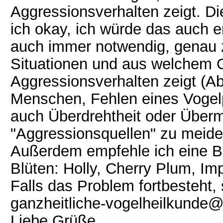
Aggressionsverhalten zeigt. D
ich okay, ich würde das auch e
auch immer notwendig, genau 
Situationen und aus welchem 
Aggressionsverhalten zeigt (Ab
Menschen, Fehlen eines Vogel
auch Überdrehtheit oder Über
"Aggressionsquellen" zu meide
Außerdem empfehle ich eine B
Blüten: Holly, Cherry Plum, Imp
Falls das Problem fortbesteht, 
ganzheitliche-vogelheilkunde
Liebe Grüße