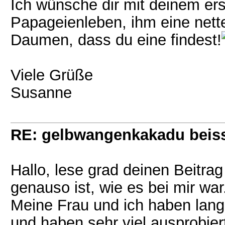
Ich wünsche dir mit deinem er
Papageienleben, ihm eine nette
Daumen, dass du eine findest!
Viele Grüße
Susanne
RE: gelbwangenkakadu beis
Hallo, lese grad deinen Beitrag
genauso ist, wie es bei mir war
Meine Frau und ich haben lang
und haben sehr viel ausprobier