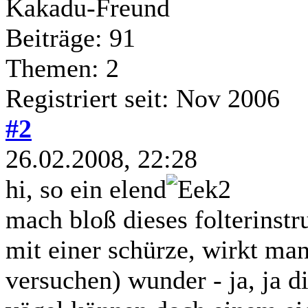
Kakadu-Freund
Beiträge: 91
Themen: 2
Registriert seit: Nov 2006
#2
26.02.2008, 22:28
hi, so ein elend
mach bloß dieses folterinstr
mit einer schürze, wirkt ma
versuchen) wunder - ja, ja 