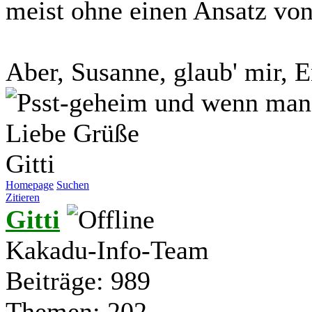
meist ohne einen Ansatz von 
Aber, Susanne, glaub' mir, E
und wenn man s
Liebe Grüße
Gitti
Homepage
Suchen
Zitieren
Gitti
Kakadu-Info-Team
Beiträge: 989
Themen: 202