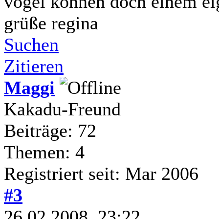
vögel können doch einem eig
grüße regina
Suchen
Zitieren
Maggi
Kakadu-Freund
Beiträge: 72
Themen: 4
Registriert seit: Mar 2006
#3
26.02.2008, 23:22