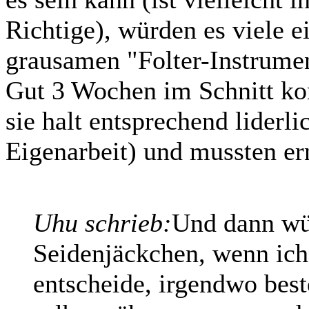
Richtige), würden es viele e
grausamen "Folter-Instrumen
Gut 3 Wochen im Schnitt kon
sie halt entsprechend liderli
Eigenarbeit) und mussten er
Uhu schrieb:
Und dann wüs
Seidenjäckchen, wenn ich
entscheide, irgendwo best