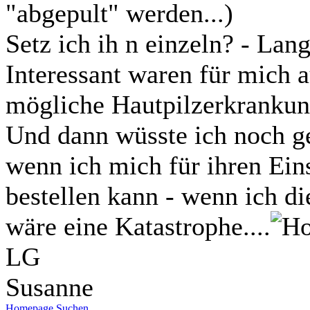
"abgepult" werden...)
Setz ich ih n einzeln? - Lan
Interessant waren für mich 
mögliche Hautpilzerkranku
Und dann wüsste ich noch ge
wenn ich mich für ihren Ein
bestellen kann - wenn ich di
wäre eine Katastrophe....
LG
Susanne
Homepage
Suchen