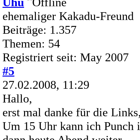
Uhu
ehemaliger Kakadu-Freund
Beiträge: 1.357
Themen: 54
Registriert seit: May 2007
#5
27.02.2008, 11:29
Hallo,
erst mal danke für die Links
Um 15 Uhr kann ich Punch i
dann heute Abend weiter...