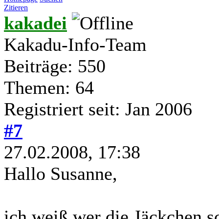
Zitieren
kakadei
Kakadu-Info-Team
Beiträge: 550
Themen: 64
Registriert seit: Jan 2006
#7
27.02.2008, 17:38
Hallo Susanne,
ich weiß wer die Jäckchen s