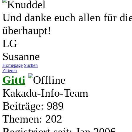
Und danke euch allen für die
überhaupt!
LG
Susanne
Homepage
Suchen
Zitieren
Gitti
Kakadu-Info-Team
Beiträge: 989
Themen: 202
Registriert seit: Jan 2006