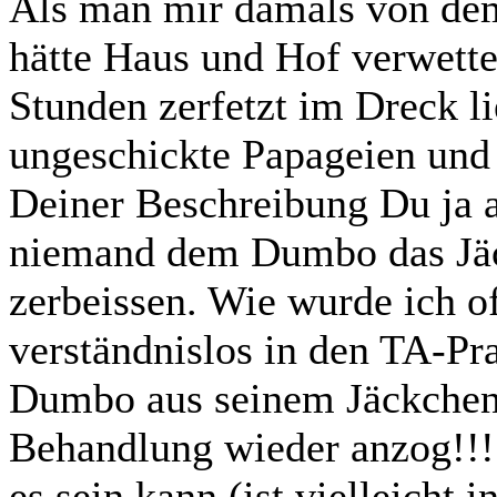
Als man mir damals von dem 
hätte Haus und Hof verwette
Stunden zerfetzt im Dreck li
ungeschickte Papageien und 
Deiner Beschreibung Du ja a
niemand dem Dumbo das Jäc
zerbeissen. Wie wurde ich of
verständnislos in den TA-Pr
Dumbo aus seinem Jäckchen 
Behandlung wieder anzog!!!
es sein kann (ist vielleicht