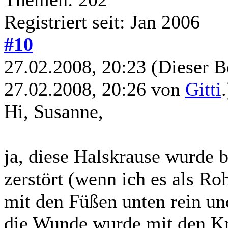
Registriert seit: Jan 2006
#10
27.02.2008, 20:23
(Dieser B
27.02.2008, 20:26 von
Gitti
.
Hi, Susanne,
ja, diese Halskrause wurde 
zerstört (wenn ich es als Ro
mit den Füßen unten rein un
die Wunde wurde mit den Kra