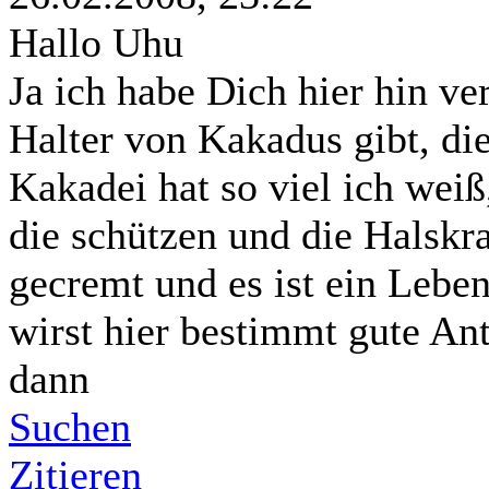
Hallo Uhu
Ja ich habe Dich hier hin ve
Halter von Kakadus gibt, di
Kakadei hat so viel ich wei
die schützen und die Halskr
gecremt und es ist ein Lebe
wirst hier bestimmt gute A
dann
Suchen
Zitieren