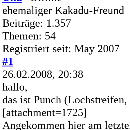
ehemaliger Kakadu-Freund
Beiträge: 1.357
Themen: 54
Registriert seit: May 2007
#1
26.02.2008, 20:38
hallo,
das ist Punch (Lochstreifen, 
[attachment=1725]
Angekommen hier am letzten