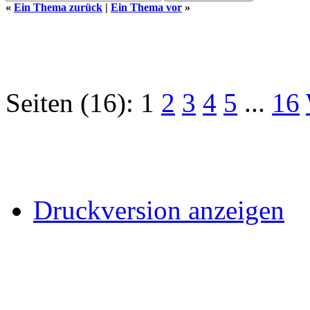
«
Ein Thema zurück
|
Ein Thema vor
»
Seiten (16):
1
2
3
4
5
...
16
Druckversion anzeigen