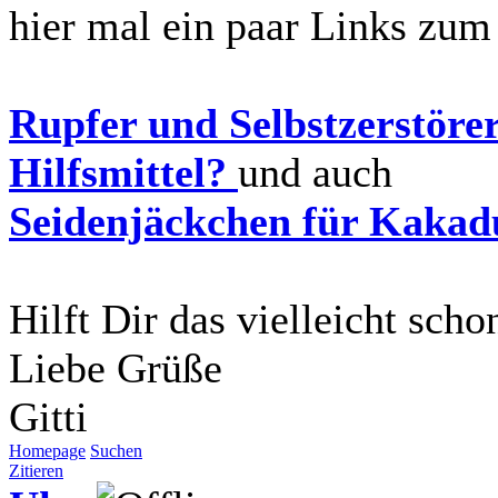
hier mal ein paar Links zu
Rupfer und Selbstzerstöre
Hilfsmittel?
und auch
Seidenjäckchen für Kakad
Hilft Dir das vielleicht sch
Liebe Grüße
Gitti
Homepage
Suchen
Zitieren