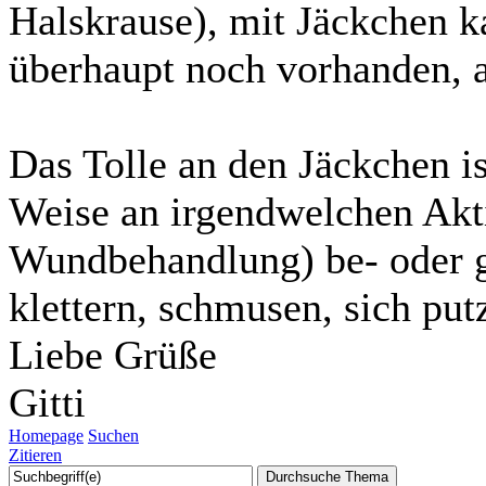
Halskrause), mit Jäckchen k
überhaupt noch vorhanden,
Das Tolle an den Jäckchen is
Weise an irgendwelchen Aktiv
Wundbehandlung) be- oder ge
klettern, schmusen, sich put
Liebe Grüße
Gitti
Homepage
Suchen
Zitieren