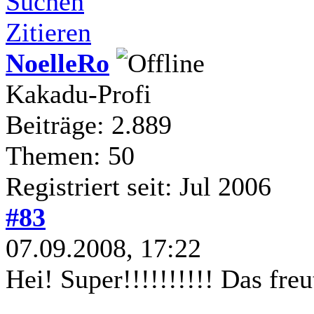
Suchen
Zitieren
NoelleRo
Kakadu-Profi
Beiträge: 2.889
Themen: 50
Registriert seit: Jul 2006
#83
07.09.2008, 17:22
Hei! Super!!!!!!!!!! Das freu