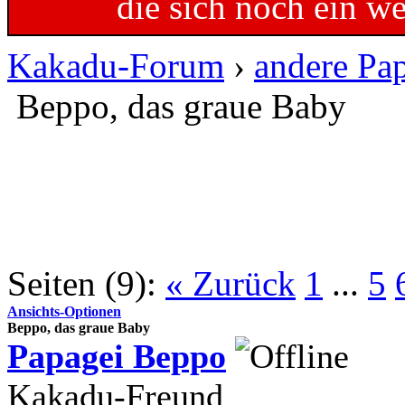
die sich noch ein w
Kakadu-Forum
›
andere Pa
Beppo, das graue Baby
Seiten (9):
« Zurück
1
...
5
Ansichts-Optionen
Beppo, das graue Baby
Papagei Beppo
Kakadu-Freund