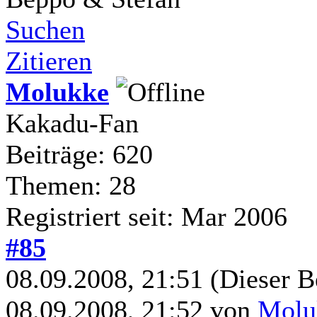
Suchen
Zitieren
Molukke
Kakadu-Fan
Beiträge: 620
Themen: 28
Registriert seit: Mar 2006
#85
08.09.2008, 21:51
(Dieser B
08.09.2008, 21:52 von
Molu