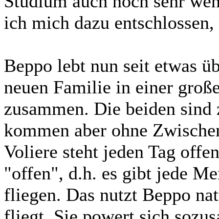
Studium auch noch sehr wenig
ich mich dazu entschlossen, 
Beppo lebt nun seit etwas üb
neuen Familie in einer groß
zusammen. Die beiden sind z
kommen aber ohne Zwischenf
Voliere steht jeden Tag offe
"offen", d.h. es gibt jede M
fliegen. Das nutzt Beppo nat
fliegt. Sie powert sich sozus