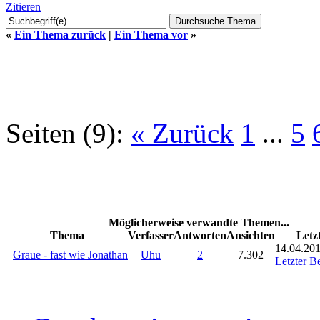
Zitieren
«
Ein Thema zurück
|
Ein Thema vor
»
Seiten (9):
« Zurück
1
...
5
Möglicherweise verwandte Themen...
Thema
Verfasser
Antworten
Ansichten
Letz
14.04.201
Graue - fast wie Jonathan
Uhu
2
7.302
Letzter Be