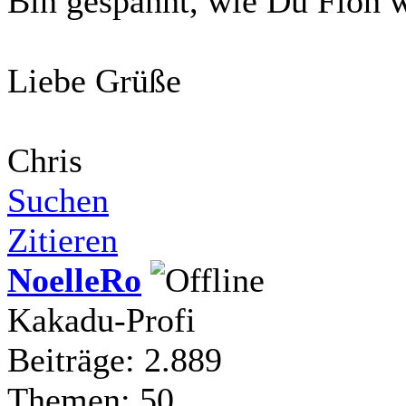
Bin gespannt, wie Du Floh w
Liebe Grüße
Chris
Suchen
Zitieren
NoelleRo
Kakadu-Profi
Beiträge: 2.889
Themen: 50