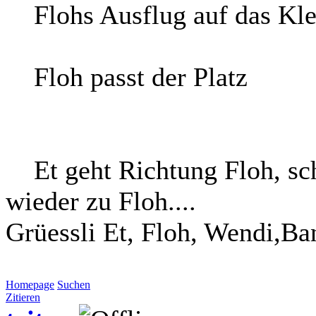
Flohs Ausflug auf das Kle
Floh passt der Platz
Et geht Richtung Floh, sc
wieder zu Floh....
Grüessli Et, Floh, Wendi,Ba
Homepage
Suchen
Zitieren