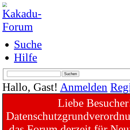
Suche
Hilfe
Hallo, Gast!
Anmelden
Regi
Liebe Besucher
Datenschutzgrundverordnun
das Forum derzeit für Neu