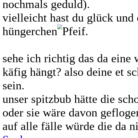
nochmals geduld).
vielleicht hast du glück un
hüngerchen
.
sehe ich richtig das da ein
käfig hängt? also deine et sc
sein.
unser spitzbub hätte die sch
oder sie wäre davon gefloge
auf alle fälle würde die da