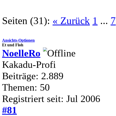
Seiten (31):
« Zurück
1
...
7
Ansichts-Optionen
Et und Floh
NoelleRo
Kakadu-Profi
Beiträge: 2.889
Themen: 50
Registriert seit: Jul 2006
#81