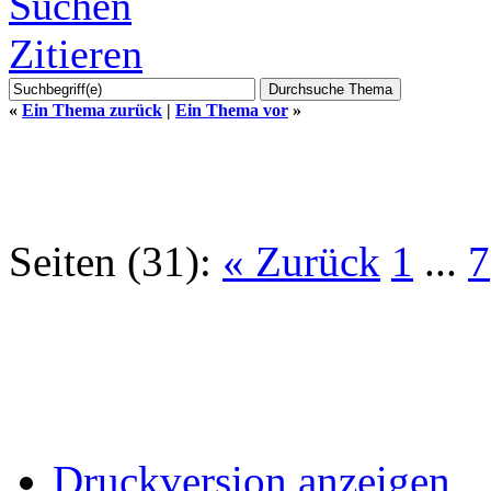
Suchen
Zitieren
«
Ein Thema zurück
|
Ein Thema vor
»
Seiten (31):
« Zurück
1
...
7
Druckversion anzeigen