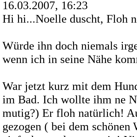
16.03.2007, 16:23
Hi hi...Noelle duscht, Floh n
Würde ihn doch niemals irge
wenn ich in seine Nähe komm
War jetzt kurz mit dem Hun
im Bad. Ich wollte ihm ne Nu
mutig?) Er floh natürlich! 
gezogen ( bei dem schönen We