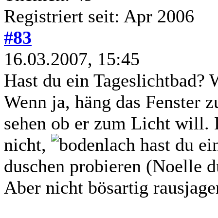
Registriert seit: Apr 2006
#83
16.03.2007, 15:45
Hast du ein Tageslichtbad? 
Wenn ja, häng das Fenster z
sehen ob er zum Licht will.
nicht,
hast du ei
duschen probieren (Noelle du
Aber nicht bösartig rausjage