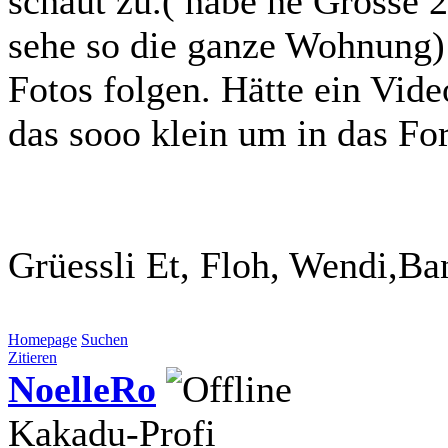
schaut zu.( habe ne Grosse
sehe so die ganze Wohnung)
Fotos folgen. Hätte ein Vide
das sooo klein um in das Fo
Grüessli Et, Floh, Wendi,Ba
Homepage
Suchen
Zitieren
NoelleRo
Kakadu-Profi