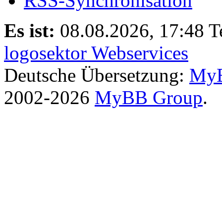
RSS-Synchronisation
Es ist:
08.08.2026, 17:48
T
logosektor Webservices
Deutsche Übersetzung:
MyB
2002-2026
MyBB Group
.