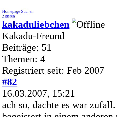
Homepage
Suchen
Zitieren
kakaduliebchen
Kakadu-Freund
Beiträge: 51
Themen: 4
Registriert seit: Feb 2007
#82
16.03.2007, 15:21
ach so, dachte es war zufall
begeistert in einem anderen 