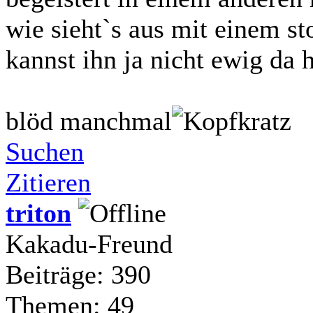
wie sieht`s aus mit einem st
kannst ihn ja nicht ewig da 
blöd manchmal
Suchen
Zitieren
triton
Kakadu-Freund
Beiträge: 390
Themen: 49