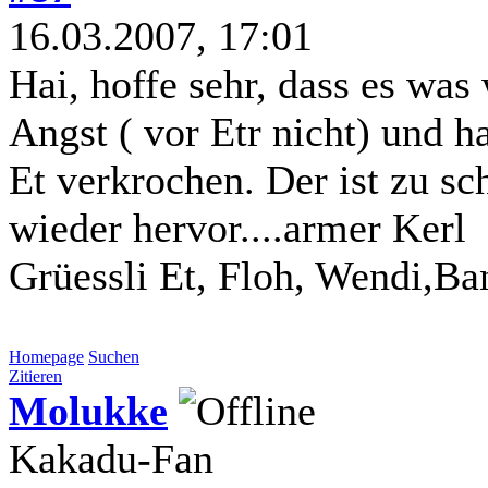
16.03.2007, 17:01
Hai, hoffe sehr, dass es was
Angst ( vor Etr nicht) und h
Et verkrochen. Der ist zu sc
wieder hervor....armer Kerl
Grüessli Et, Floh, Wendi,Ba
Homepage
Suchen
Zitieren
Molukke
Kakadu-Fan