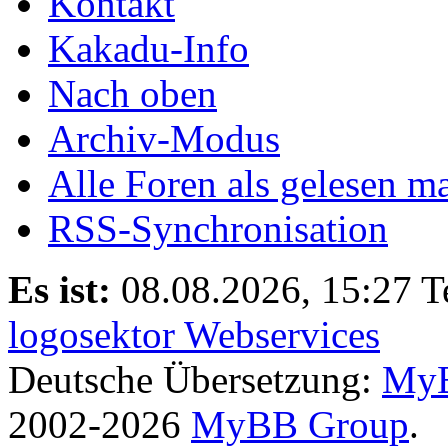
Kontakt
Kakadu-Info
Nach oben
Archiv-Modus
Alle Foren als gelesen m
RSS-Synchronisation
Es ist:
08.08.2026, 15:27
T
logosektor Webservices
Deutsche Übersetzung:
MyB
2002-2026
MyBB Group
.