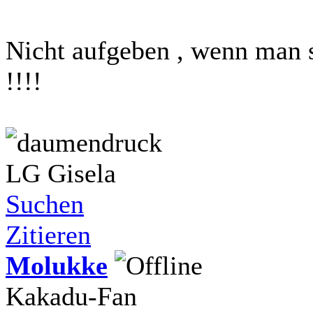
Nicht aufgeben , wenn man s
!!!!
LG Gisela
Suchen
Zitieren
Molukke
Kakadu-Fan