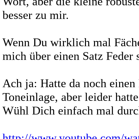
Wort, aber die kleine robus
besser zu mir.
Wenn Du wirklich mal Fäch
mich über einen Satz Feder 
Ach ja: Hatte da noch eine
Toneinlage, aber leider hatt
Wühl Dich einfach mal durch
http://www.youtube.com/w