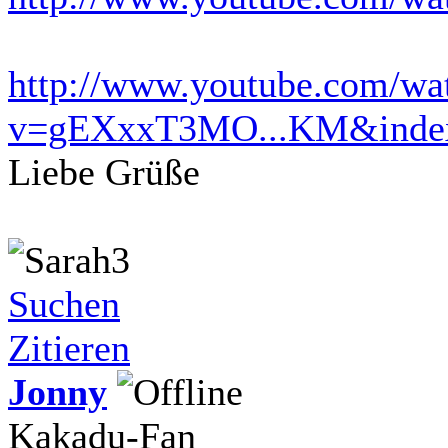
http://www.youtube.com/wa
v=gEXxxT3MO...KM&inde
Liebe Grüße
Suchen
Zitieren
Jonny
Kakadu-Fan