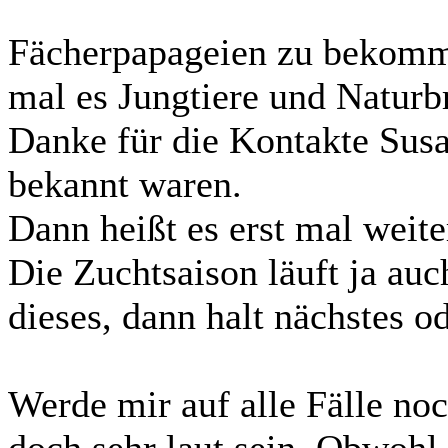
Fächerpapageien zu bekomme
mal es Jungtiere und Naturbr
Danke für die Kontakte Sus
bekannt waren.
Dann heißt es erst mal weiter
Die Zuchtsaison läuft ja au
dieses, dann halt nächstes o
Werde mir auf alle Fälle no
doch sehr laut sein. Obwohl