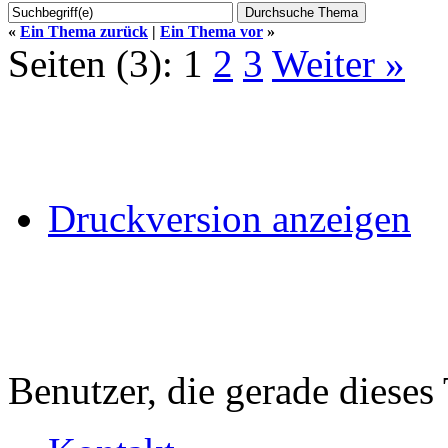
«
Ein Thema zurück
|
Ein Thema vor
»
Seiten (3):
1
2
3
Weiter »
Druckversion anzeigen
Benutzer, die gerade diese