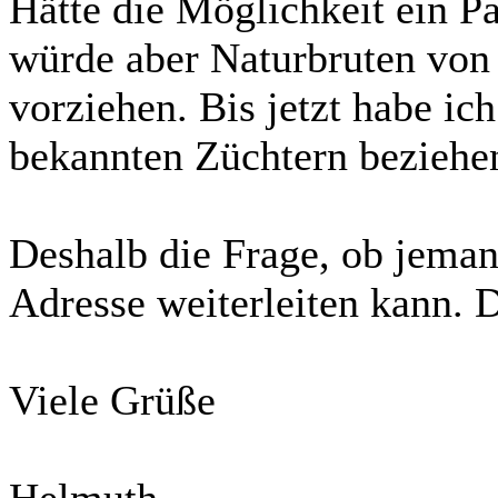
Hätte die Möglichkeit ein P
würde aber Naturbruten von
vorziehen. Bis jetzt habe ich
bekannten Züchtern beziehe
Deshalb die Frage, ob jeman
Adresse weiterleiten kann. 
Viele Grüße
Helmuth