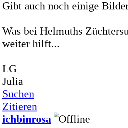
Gibt auch noch einige Bilde
Was bei Helmuths Züchtersuc
weiter hilft...
LG
Julia
Suchen
Zitieren
ichbinrosa