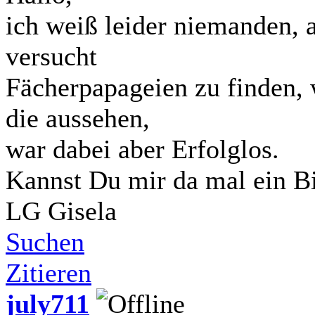
ich weiß leider niemanden, 
versucht
Fächerpapageien zu finden, 
die aussehen,
war dabei aber Erfolglos.
Kannst Du mir da mal ein Bil
LG Gisela
Suchen
Zitieren
july711