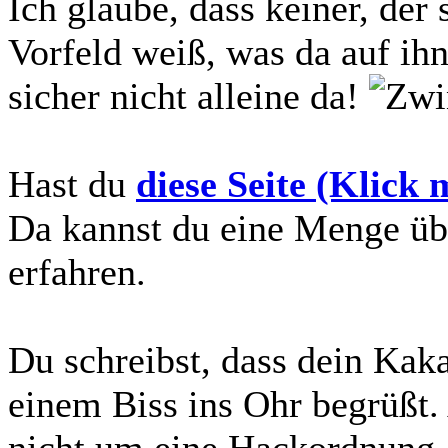
Ich glaube, dass keiner, der
Vorfeld weiß, was da auf ih
sicher nicht alleine da!
Hast du
diese Seite (Klick m
Da kannst du eine Menge üb
erfahren.
Du schreibst, dass dein Ka
einem Biss ins Ohr begrüßt. 
nicht um eine Hackordnung,