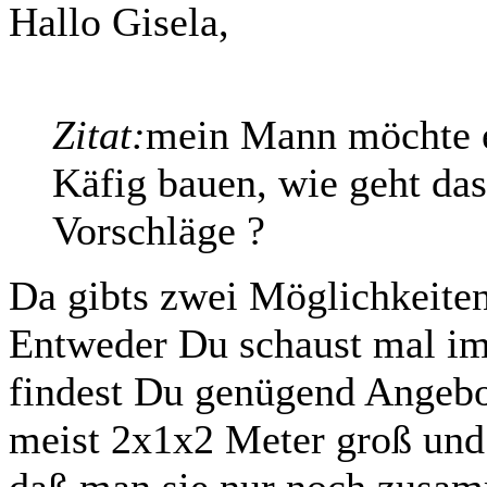
Hallo Gisela,
Zitat:
mein Mann möchte e
Käfig bauen, wie geht das
Vorschläge ?
Da gibts zwei Möglichkeiten
Entweder Du schaust mal im
findest Du genügend Angebot
meist 2x1x2 Meter groß und 
daß man sie nur noch zusa