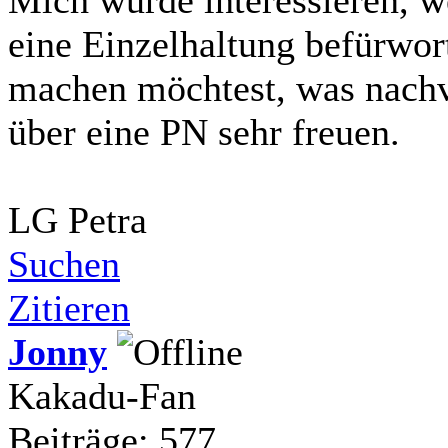
eine Einzelhaltung befürwort
machen möchtest, was nachvo
über eine PN sehr freuen.
LG Petra
Suchen
Zitieren
Jonny
Kakadu-Fan
Beiträge: 577