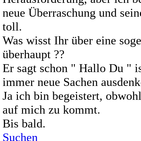
neue Überraschung und sein
toll.
Was wisst Ihr über eine sog
überhaupt ??
Er sagt schon " Hallo Du " 
immer neue Sachen ausdenk
Ja ich bin begeistert, obwoh
auf mich zu kommt.
Bis bald.
Suchen