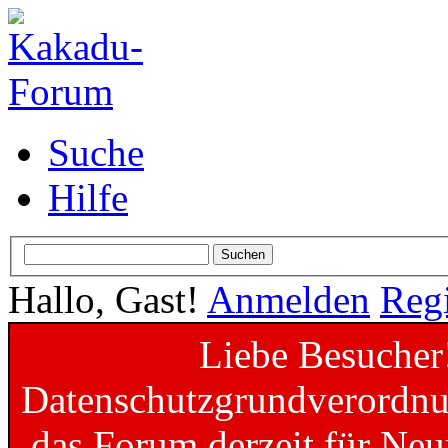
Suche
Hilfe
Hallo, Gast!
Anmelden
Regi
Liebe Besucher
Datenschutzgrundverordnun
das Forum derzeit für Neu