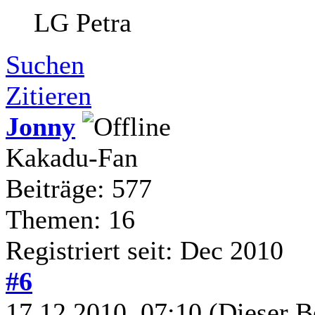
LG Petra
Suchen
Zitieren
Jonny
Kakadu-Fan
Beiträge: 577
Themen: 16
Registriert seit: Dec 2010
#6
17.12.2010, 07:10
(Dieser B