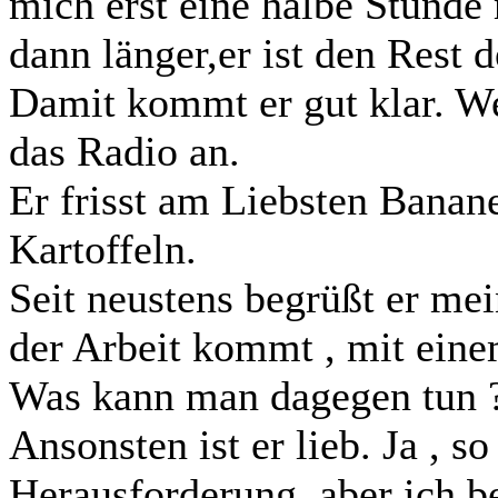
mich erst eine halbe Stunde
dann länger,er ist den Rest 
Damit kommt er gut klar. W
das Radio an.
Er frisst am Liebsten Banane
Kartoffeln.
Seit neustens begrüßt er m
der Arbeit kommt , mit eine
Was kann man dagegen tun 
Ansonsten ist er lieb. Ja , so
Herausforderung, aber ich be