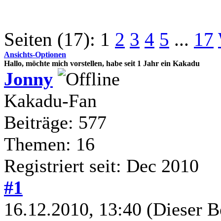
Seiten (17):
1
2
3
4
5
...
17
Ansichts-Optionen
Hallo, möchte mich vorstellen, habe seit 1 Jahr ein Kakadu
Jonny
Kakadu-Fan
Beiträge: 577
Themen: 16
Registriert seit: Dec 2010
#1
16.12.2010, 13:40
(Dieser B