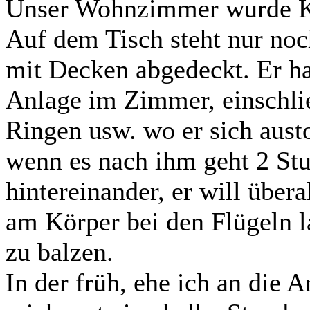
Unser Wohnzimmer wurde Ka
Auf dem Tisch steht nur noc
mit Decken abgedeckt. Er ha
Anlage im Zimmer, einschli
Ringen usw. wo er sich aust
wenn es nach ihm geht 2 St
hintereinander, er will übera
am Körper bei den Flügeln la
zu balzen.
In der früh, ehe ich an die A