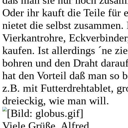
Oder ihr kauft die Teile für
nietet die selbst zusammen. D
Vierkantrohre, Eckverbinder
kaufen. Ist allerdings ´ne z
bohren und den Draht darauf 
hat den Vorteil daß man so 
z.B. mit Futterdrehtablet, g
dreieckig, wie man will.
Viele Grüße, Alfred