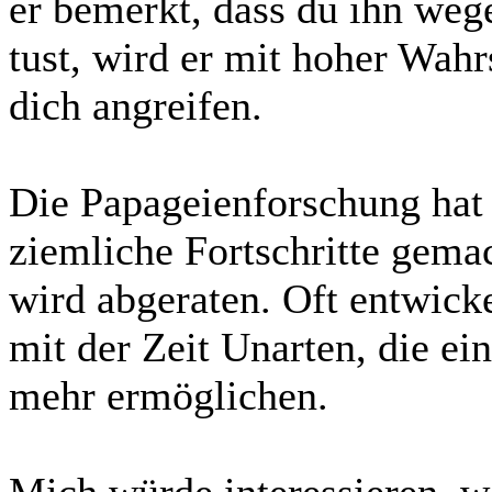
er bemerkt, dass du ihn weg
tust, wird er mit hoher Wahr
dich angreifen.
Die Papageienforschung hat
ziemliche Fortschritte gema
wird abgeraten. Oft entwick
mit der Zeit Unarten, die ei
mehr ermöglichen.
Mich würde interessieren, we