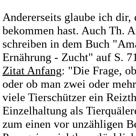
Andererseits glaube ich dir,
bekommen hast. Auch Th. A
schreiben in dem Buch "Ama
Ernährung - Zucht" auf S. 7
Zitat Anfang
: "Die Frage, ob
oder ob man zwei oder mehrere
viele Tierschützer ein Reizt
Einzelhaltung als Tierquäle
zum einen vor unzähligen Be