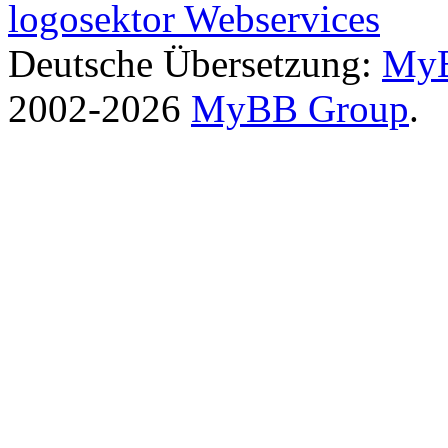
logosektor Webservices
Deutsche Übersetzung:
MyB
2002-2026
MyBB Group
.