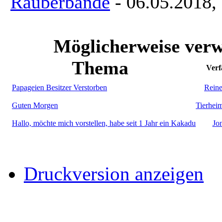
Räuberbande
- 06.05.2018,
Möglicherweise verw
Thema
Verf
Papageien Besitzer Verstorben
Reine
Guten Morgen
Tierhei
Hallo, möchte mich vorstellen, habe seit 1 Jahr ein Kakadu
Jo
Druckversion anzeigen