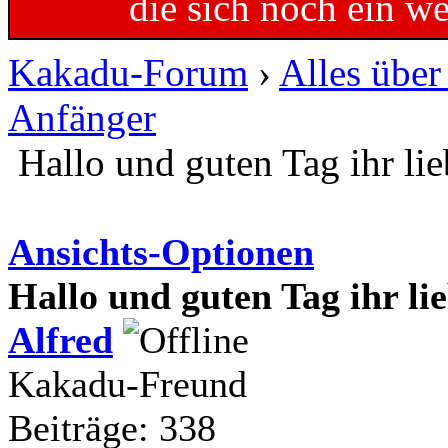
die sich noch ein w
Kakadu-Forum
›
Alles übe
Anfänger
Hallo und guten Tag ihr li
Ansichts-Optionen
Hallo und guten Tag ihr l
Alfred
Kakadu-Freund
Beiträge: 338