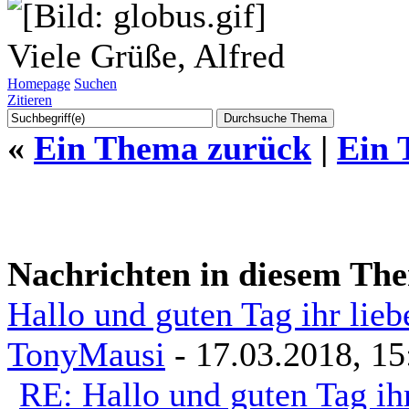
Viele Grüße, Alfred
Homepage
Suchen
Zitieren
«
Ein Thema zurück
|
Ein 
Nachrichten in diesem Th
Hallo und guten Tag ihr lie
TonyMausi
- 17.03.2018, 15
RE: Hallo und guten Tag ih