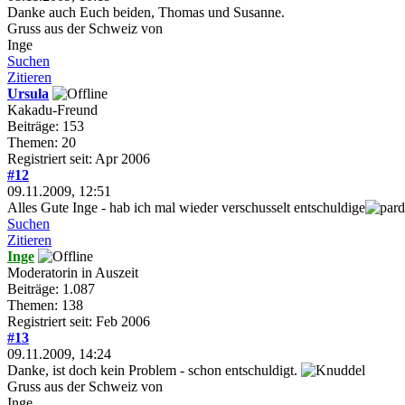
Danke auch Euch beiden, Thomas und Susanne.
Gruss aus der Schweiz von
Inge
Suchen
Zitieren
Ursula
Kakadu-Freund
Beiträge: 153
Themen: 20
Registriert seit: Apr 2006
#12
09.11.2009, 12:51
Alles Gute Inge - hab ich mal wieder verschusselt entschuldige
Suchen
Zitieren
Inge
Moderatorin in Auszeit
Beiträge: 1.087
Themen: 138
Registriert seit: Feb 2006
#13
09.11.2009, 14:24
Danke, ist doch kein Problem - schon entschuldigt.
Gruss aus der Schweiz von
Inge