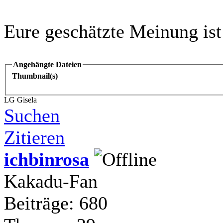
Eure geschätzte Meinung ist
Angehängte Dateien
Thumbnail(s)
LG Gisela
Suchen
Zitieren
ichbinrosa
Kakadu-Fan
Beiträge: 680