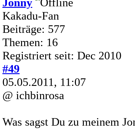
Jonny
Kakadu-Fan
Beiträge: 577
Themen: 16
Registriert seit: Dec 2010
#49
05.05.2011, 11:07
@ ichbinrosa
Was sagst Du zu meinem Jo