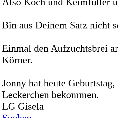
Also Koch und Keimfutter un
Bin aus Deinem Satz nicht s
Einmal den Aufzuchtsbrei am 
Körner.
Jonny hat heute Geburtstag, e
Leckerchen bekommen.
LG Gisela
Suchen