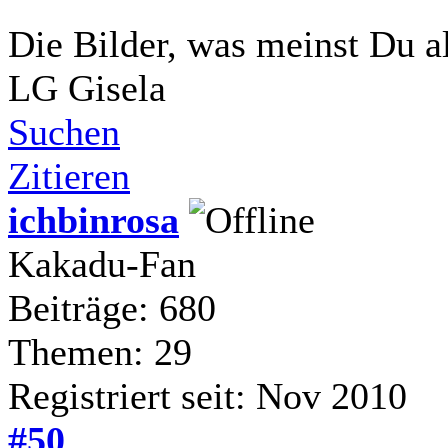
Die Bilder, was meinst Du al
LG Gisela
Suchen
Zitieren
ichbinrosa
Kakadu-Fan
Beiträge: 680
Themen: 29
Registriert seit: Nov 2010
#50