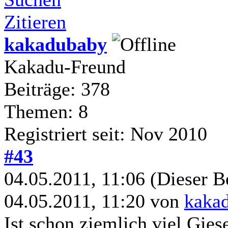
Zitieren
kakadubaby
Kakadu-Freund
Beiträge: 378
Themen: 8
Registriert seit: Nov 2010
#43
04.05.2011, 11:06
(Dieser Be
04.05.2011, 11:20 von
kaka
Ist schon ziemlich viel,Giese