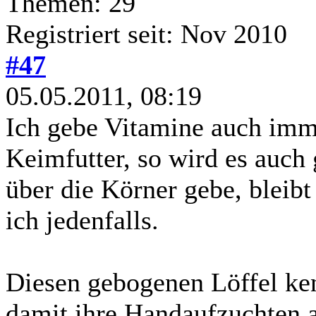
Themen: 29
Registriert seit: Nov 2010
#47
05.05.2011, 08:19
Ich gebe Vitamine auch imme
Keimfutter, so wird es auch
über die Körner gebe, bleib
ich jedenfalls.
Diesen gebogenen Löffel ken
damit ihre Handaufzuchten au