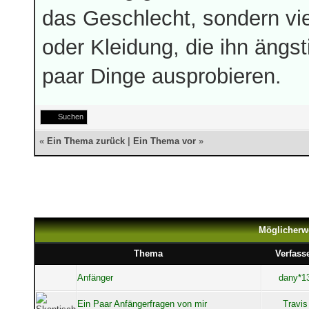
das Geschlecht, sondern vi
oder Kleidung, die ihn ängst
paar Dinge ausprobieren.
Suchen
«
Ein Thema zurück
|
Ein Thema vor
»
Möglicherw
Thema
Verfass
Anfänger
dany*1
Ein Paar Anfängerfragen von mir
Travis