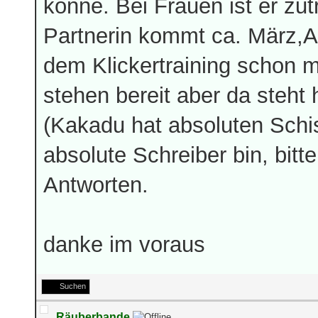
könne. Bei Frauen ist er zu
Partnerin kommt ca. März,Apr
dem Klickertraining schon 
stehen bereit aber da steht 
(Kakadu hat absoluten Schis
absolute Schreiber bin, bit
Antworten.
danke im voraus
Suchen
Räuberbande