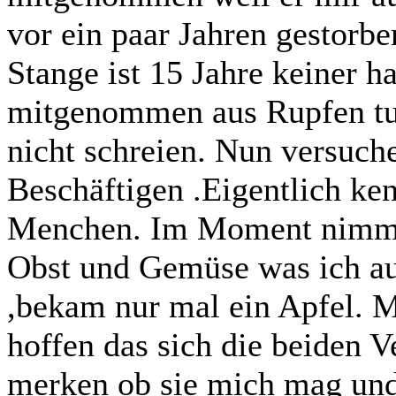
vor ein paar Jahren gestorben
Stange ist 15 Jahre keiner h
mitgenommen aus Rupfen tut 
nicht schreien. Nun versuch
Beschäftigen .Eigentlich ke
Menchen. Im Moment nimmt 
Obst und Gemüse was ich a
,bekam nur mal ein Apfel. 
hoffen das sich die beiden 
merken ob sie mich mag und