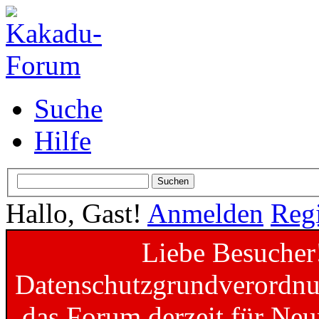
Suche
Hilfe
Hallo, Gast!
Anmelden
Regi
Liebe Besucher
Datenschutzgrundverordnun
das Forum derzeit für Neu