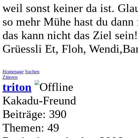
weil sonst keiner da ist. Gl
so mehr Mühe hast du dann f
das kann nicht das Ziel sein!
Grüessli Et, Floh, Wendi,Ba
Homepage
Suchen
Zitieren
triton
Kakadu-Freund
Beiträge: 390
Themen: 49