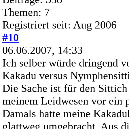
Themen: 7
Registriert seit: Aug 2006
#10
06.06.2007, 14:33
Ich selber würde dringend v
Kakadu versus Nymphensitti
Die Sache ist für den Sittic
meinem Leidwesen vor ein pa
Damals hatte meine Kakadu
glattweg umgebracht. Aus di