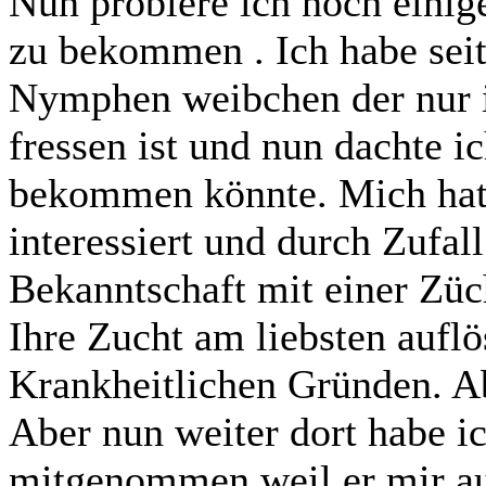
Nun probiere ich noch einige
zu bekommen . Ich habe seit
Nymphen weibchen der nur 
fressen ist und nun dachte ic
bekommen könnte. Mich hat
interessiert und durch Zufal
Bekanntschaft mit einer Züch
Ihre Zucht am liebsten auflö
Krankheitlichen Gründen. Abe
Aber nun weiter dort habe 
mitgenommen weil er mir auc