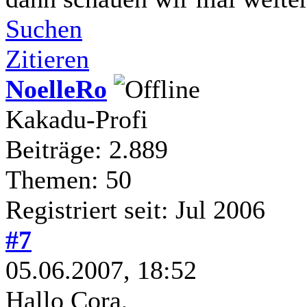
Suchen
Zitieren
NoelleRo
Kakadu-Profi
Beiträge: 2.889
Themen: 50
Registriert seit: Jul 2006
#7
05.06.2007, 18:52
Hallo Cora,