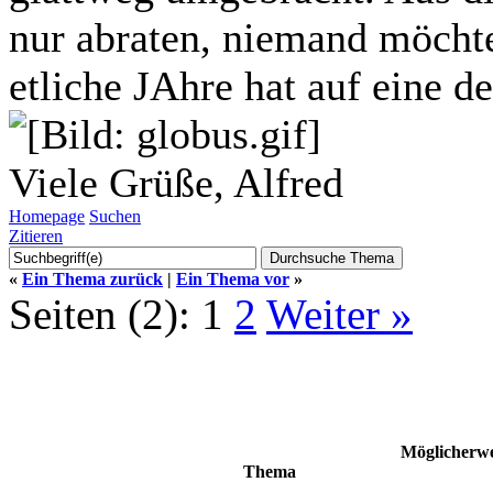
nur abraten, niemand möcht
etliche JAhre hat auf eine de
Viele Grüße, Alfred
Homepage
Suchen
Zitieren
«
Ein Thema zurück
|
Ein Thema vor
»
Seiten (2):
1
2
Weiter »
Möglicherwe
Thema