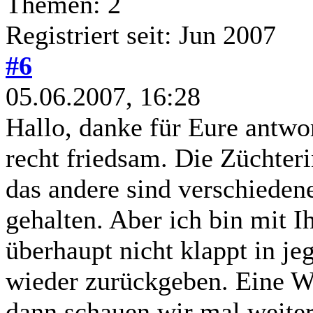
Themen: 2
Registriert seit: Jun 2007
#6
05.06.2007, 16:28
Hallo, danke für Eure antwo
recht friedsam. Die Züchter
das andere sind verschiedene
gehalten. Aber ich bin mit I
überhaupt nicht klappt in je
wieder zurückgeben. Eine W
dann schauen wir mal weite