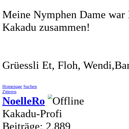
Meine Nymphen Dame war N
Kakadu zusammen!
Grüessli Et, Floh, Wendi,Ba
Homepage
Suchen
Zitieren
NoelleRo
Kakadu-Profi
Beiträge: 2.889