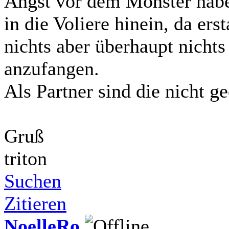
Angst vor dem Monster habe
in die Voliere hinein, da ers
nichts aber überhaupt nichts
anzufangen.
Als Partner sind die nicht ge
Gruß
triton
Suchen
Zitieren
NoelleRo