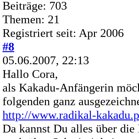
Beiträge: 703
Themen: 21
Registriert seit: Apr 2006
#8
05.06.2007, 22:13
Hallo Cora,
als Kakadu-Anfängerin möcht
folgenden ganz ausgezeichne
http://www.radikal-kakadu.pr
Da kannst Du alles über die