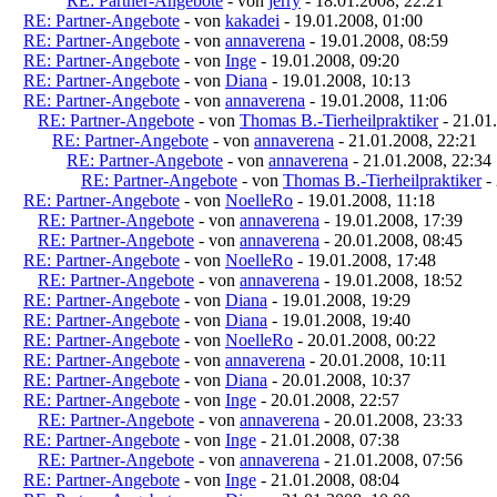
RE: Partner-Angebote
- von
jerry
- 18.01.2008, 22:21
RE: Partner-Angebote
- von
kakadei
- 19.01.2008, 01:00
RE: Partner-Angebote
- von
annaverena
- 19.01.2008, 08:59
RE: Partner-Angebote
- von
Inge
- 19.01.2008, 09:20
RE: Partner-Angebote
- von
Diana
- 19.01.2008, 10:13
RE: Partner-Angebote
- von
annaverena
- 19.01.2008, 11:06
RE: Partner-Angebote
- von
Thomas B.-Tierheilpraktiker
- 21.01
RE: Partner-Angebote
- von
annaverena
- 21.01.2008, 22:21
RE: Partner-Angebote
- von
annaverena
- 21.01.2008, 22:34
RE: Partner-Angebote
- von
Thomas B.-Tierheilpraktiker
- 
RE: Partner-Angebote
- von
NoelleRo
- 19.01.2008, 11:18
RE: Partner-Angebote
- von
annaverena
- 19.01.2008, 17:39
RE: Partner-Angebote
- von
annaverena
- 20.01.2008, 08:45
RE: Partner-Angebote
- von
NoelleRo
- 19.01.2008, 17:48
RE: Partner-Angebote
- von
annaverena
- 19.01.2008, 18:52
RE: Partner-Angebote
- von
Diana
- 19.01.2008, 19:29
RE: Partner-Angebote
- von
Diana
- 19.01.2008, 19:40
RE: Partner-Angebote
- von
NoelleRo
- 20.01.2008, 00:22
RE: Partner-Angebote
- von
annaverena
- 20.01.2008, 10:11
RE: Partner-Angebote
- von
Diana
- 20.01.2008, 10:37
RE: Partner-Angebote
- von
Inge
- 20.01.2008, 22:57
RE: Partner-Angebote
- von
annaverena
- 20.01.2008, 23:33
RE: Partner-Angebote
- von
Inge
- 21.01.2008, 07:38
RE: Partner-Angebote
- von
annaverena
- 21.01.2008, 07:56
RE: Partner-Angebote
- von
Inge
- 21.01.2008, 08:04