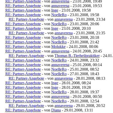
RE: Partner-Angebote
- von
annaverena
- 23.01.2008, 19:49
RE: Partner-Angebote
- von
annaverena
- 23.01.2008, 19:53
RE: Partner-Angebote
- von
Inge
- 23.01.2008, 19:58
RE: Partner-Angebote
- von
NoelleRo
- 23.01.2008, 19:58
RE: Partner-Angebote
- von
annaverena
- 23.01.2008, 23:34
RE: Partner-Angebote
- von
NoelleRo
- 23.01.2008, 20:06
RE: Partner-Angebote
- von
Inge
- 23.01.2008, 20:10
RE: Partner-Angebote
- von
annaverena
- 23.01.2008, 21:35
RE: Partner-Angebote
- von
NoelleRo
- 23.01.2008, 20:18
RE: Partner-Angebote
- von
NoelleRo
- 23.01.2008, 21:42
RE: Partner-Angebote
- von
Molukke
- 24.01.2008, 00:06
RE: Partner-Angebote
- von
annaverena
- 24.01.2008, 20:45
RE: Partner-Angebote
- von
Thomas B.-Tierheilpraktiker
- 24.01
RE: Partner-Angebote
- von
NoelleRo
- 24.01.2008, 23:32
RE: Partner-Angebote
- von
annaverena
- 25.01.2008, 00:14
RE: Partner-Angebote
- von
NoelleRo
- 25.01.2008, 08:52
RE: Partner-Angebote
- von
NoelleRo
- 27.01.2008, 18:43
RE: Partner-Angebote
- von
annaverena
- 28.01.2008, 08:13
RE: Partner-Angebote
- von
Inge
- 28.01.2008, 08:24
RE: Partner-Angebote
- von
Inge
- 28.01.2008, 19:28
RE: Partner-Angebote
- von
NoelleRo
- 28.01.2008, 19:37
RE: Partner-Angebote
- von
annaverena
- 29.01.2008, 00:50
RE: Partner-Angebote
- von
NoelleRo
- 29.01.2008, 12:54
RE: Partner-Angebote
- von
annaverena
- 29.01.2008, 20:52
RE: Partner-Angebote
- von
Diana
- 29.01.2008, 13:11