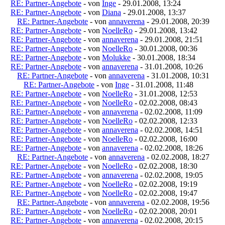
RE: Partner-Angebote
- von
Inge
- 29.01.2008, 13:24
RE: Partner-Angebote
- von
Diana
- 29.01.2008, 13:37
RE: Partner-Angebote
- von
annaverena
- 29.01.2008, 20:39
RE: Partner-Angebote
- von
NoelleRo
- 29.01.2008, 13:42
RE: Partner-Angebote
- von
annaverena
- 29.01.2008, 21:51
RE: Partner-Angebote
- von
NoelleRo
- 30.01.2008, 00:36
RE: Partner-Angebote
- von
Molukke
- 30.01.2008, 18:34
RE: Partner-Angebote
- von
annaverena
- 31.01.2008, 10:26
RE: Partner-Angebote
- von
annaverena
- 31.01.2008, 10:31
RE: Partner-Angebote
- von
Inge
- 31.01.2008, 11:48
RE: Partner-Angebote
- von
NoelleRo
- 31.01.2008, 12:53
RE: Partner-Angebote
- von
NoelleRo
- 02.02.2008, 08:43
RE: Partner-Angebote
- von
annaverena
- 02.02.2008, 11:09
RE: Partner-Angebote
- von
NoelleRo
- 02.02.2008, 12:33
RE: Partner-Angebote
- von
annaverena
- 02.02.2008, 14:51
RE: Partner-Angebote
- von
NoelleRo
- 02.02.2008, 16:00
RE: Partner-Angebote
- von
annaverena
- 02.02.2008, 18:26
RE: Partner-Angebote
- von
annaverena
- 02.02.2008, 18:27
RE: Partner-Angebote
- von
NoelleRo
- 02.02.2008, 18:30
RE: Partner-Angebote
- von
annaverena
- 02.02.2008, 19:05
RE: Partner-Angebote
- von
NoelleRo
- 02.02.2008, 19:19
RE: Partner-Angebote
- von
NoelleRo
- 02.02.2008, 19:47
RE: Partner-Angebote
- von
annaverena
- 02.02.2008, 19:56
RE: Partner-Angebote
- von
NoelleRo
- 02.02.2008, 20:01
RE: Partner-Angebote
- von
annaverena
- 02.02.2008, 20:15