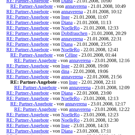
RE: Partner-Angebote
- von
Diana
- 21.01.2008, 10:00
RE: Partner-Angebote
- von
annaverena
- 21.01.2008, 10:49
RE: Partner-Angebote
- von
annaverena
- 21.01.2008, 10:12
RE: Partner-Angebote
- von
Inge
- 21.01.2008, 11:07
RE: Partner-Angebote
- von
Diana
- 21.01.2008, 11:13
RE: Partner-Angebote
- von
NoelleRo
- 21.01.2008, 12:33
RE: Partner-Angebote
- von
Dobifrauchen
- 21.01.2008, 20:29
RE: Partner-Angebote
- von
annaverena
- 21.01.2008, 22:31
RE: Partner-Angebote
- von
Diana
- 21.01.2008, 23:55
RE: Partner-Angebote
- von
NoelleRo
- 22.01.2008, 12:41
RE: Partner-Angebote
- von
Céline
- 23.01.2008, 01:44
RE: Partner-Angebote
- von
annaverena
- 23.01.2008, 12:16
RE: Partner-Angebote
- von
Inge
- 22.01.2008, 19:00
RE: Partner-Angebote
- von
dina
- 22.01.2008, 19:06
RE: Partner-Angebote
- von
annaverena
- 22.01.2008, 21:56
RE: Partner-Angebote
- von
Inge
- 22.01.2008, 22:11
RE: Partner-Angebote
- von
annaverena
- 23.01.2008, 12:09
RE: Partner-Angebote
- von
Diana
- 22.01.2008, 23:00
RE: Partner-Angebote
- von
NoelleRo
- 23.01.2008, 12:13
RE: Partner-Angebote
- von
annaverena
- 23.01.2008, 12:17
RE: Partner-Angebote
- von
annaverena
- 23.01.2008, 12:22
RE: Partner-Angebote
- von
NoelleRo
- 23.01.2008, 12:23
RE: Partner-Angebote
- von
NoelleRo
- 23.01.2008, 12:30
RE: Partner-Angebote
- von
Inge
- 23.01.2008, 14:33
RE: Partner-Angebote
- von
Diana
- 23.01.2008, 17:11