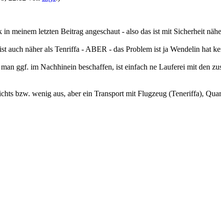
 in meinem letzten Beitrag angeschaut - also das ist mit Sicherheit näher
 ist auch näher als Tenriffa - ABER - das Problem ist ja Wendelin hat 
ggf. im Nachhinein beschaffen, ist einfach ne Lauferei mit den zust
chts bzw. wenig aus, aber ein Transport mit Flugzeug (Teneriffa), Qua