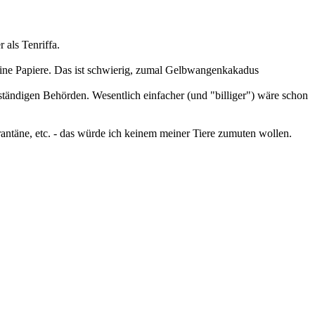
 als Tenriffa.
keine Papiere. Das ist schwierig, zumal Gelbwangenkakadus
ändigen Behörden. Wesentlich einfacher (und "billiger") wäre schon
rantäne, etc. - das würde ich keinem meiner Tiere zumuten wollen.