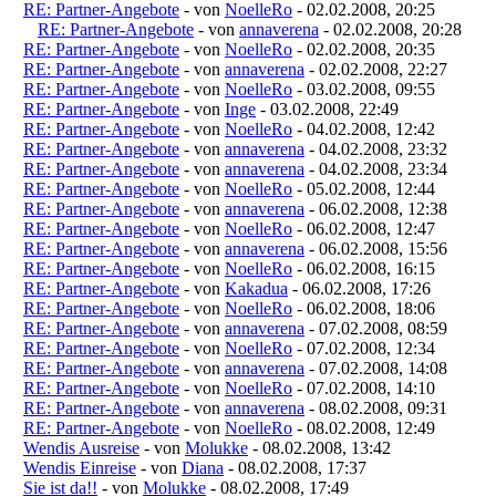
RE: Partner-Angebote
- von
NoelleRo
- 02.02.2008, 20:25
RE: Partner-Angebote
- von
annaverena
- 02.02.2008, 20:28
RE: Partner-Angebote
- von
NoelleRo
- 02.02.2008, 20:35
RE: Partner-Angebote
- von
annaverena
- 02.02.2008, 22:27
RE: Partner-Angebote
- von
NoelleRo
- 03.02.2008, 09:55
RE: Partner-Angebote
- von
Inge
- 03.02.2008, 22:49
RE: Partner-Angebote
- von
NoelleRo
- 04.02.2008, 12:42
RE: Partner-Angebote
- von
annaverena
- 04.02.2008, 23:32
RE: Partner-Angebote
- von
annaverena
- 04.02.2008, 23:34
RE: Partner-Angebote
- von
NoelleRo
- 05.02.2008, 12:44
RE: Partner-Angebote
- von
annaverena
- 06.02.2008, 12:38
RE: Partner-Angebote
- von
NoelleRo
- 06.02.2008, 12:47
RE: Partner-Angebote
- von
annaverena
- 06.02.2008, 15:56
RE: Partner-Angebote
- von
NoelleRo
- 06.02.2008, 16:15
RE: Partner-Angebote
- von
Kakadua
- 06.02.2008, 17:26
RE: Partner-Angebote
- von
NoelleRo
- 06.02.2008, 18:06
RE: Partner-Angebote
- von
annaverena
- 07.02.2008, 08:59
RE: Partner-Angebote
- von
NoelleRo
- 07.02.2008, 12:34
RE: Partner-Angebote
- von
annaverena
- 07.02.2008, 14:08
RE: Partner-Angebote
- von
NoelleRo
- 07.02.2008, 14:10
RE: Partner-Angebote
- von
annaverena
- 08.02.2008, 09:31
RE: Partner-Angebote
- von
NoelleRo
- 08.02.2008, 12:49
Wendis Ausreise
- von
Molukke
- 08.02.2008, 13:42
Wendis Einreise
- von
Diana
- 08.02.2008, 17:37
Sie ist da!!
- von
Molukke
- 08.02.2008, 17:49