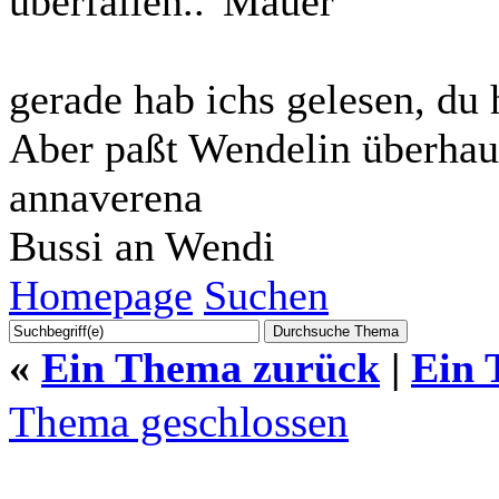
überfallen..
gerade hab ichs gelesen, du 
Aber paßt Wendelin überhau
annaverena
Bussi an Wendi
Homepage
Suchen
«
Ein Thema zurück
|
Ein 
Thema geschlossen