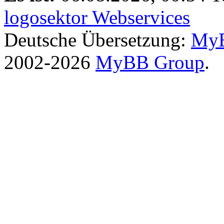
logosektor Webservices
Deutsche Übersetzung:
MyB
2002-2026
MyBB Group
.