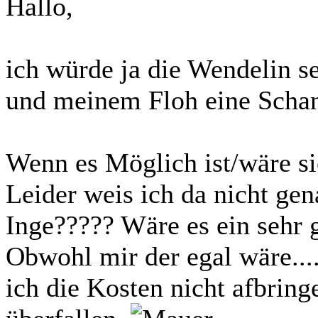
Hallo,
ich würde ja die Wendelin 
und meinem Floh eine Schan
Wenn es Möglich ist/wäre si
Leider weis ich da nicht gen
Inge????? Wäre es ein sehr
Obwohl mir der egal wäre...
ich die Kosten nicht afbring