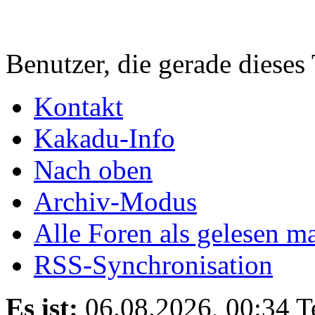
Benutzer, die gerade diese
Kontakt
Kakadu-Info
Nach oben
Archiv-Modus
Alle Foren als gelesen m
RSS-Synchronisation
Es ist:
06.08.2026, 00:34
T