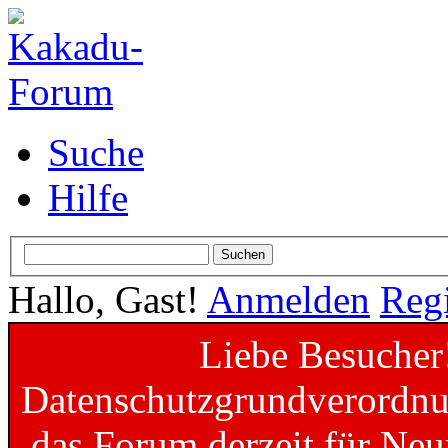
Suche
Hilfe
Hallo, Gast!
Anmelden
Regi
Liebe Besucher
Datenschutzgrundverordnun
das Forum derzeit für Neu