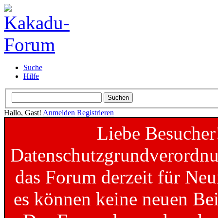
Suche
Hilfe
Hallo, Gast!
Anmelden
Registrieren
Liebe Besucher
Datenschutzgrundverordnun
das Forum derzeit für Neu
es können keine neuen Bei