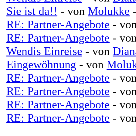
Sie ist da!!
- von
Molukke
-
RE: Partner-Angebote
- vo
RE: Partner-Angebote
- vo
Wendis Einreise
- von
Dian
Eingewöhnung
- von
Molu
RE: Partner-Angebote
- vo
RE: Partner-Angebote
- vo
RE: Partner-Angebote
- vo
RE: Partner-Angebote
- vo