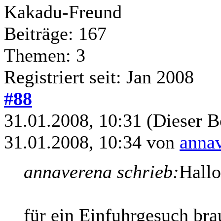
Kakadu-Freund
Beiträge: 167
Themen: 3
Registriert seit: Jan 2008
#88
31.01.2008, 10:31
(Dieser B
31.01.2008, 10:34 von
anna
annaverena schrieb:
Hallo
für ein Einfuhrgesuch br