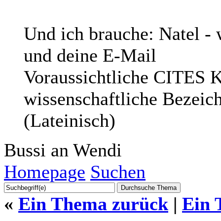
Und ich brauche: Natel - 
und deine E-Mail
Voraussichtliche CITES Ko
wissenschaftliche Bezei
(Lateinisch)
Bussi an Wendi
Homepage
Suchen
«
Ein Thema zurück
|
Ein 