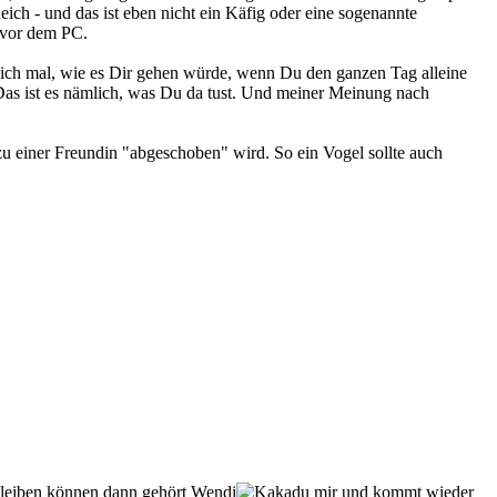
eich - und das ist eben nicht ein Käfig oder eine sogenannte
t vor dem PC.
klich mal, wie es Dir gehen würde, wenn Du den ganzen Tag alleine
as ist es nämlich, was Du da tust. Und meiner Meinung nach
 einer Freundin "abgeschoben" wird. So ein Vogel sollte auch
 bleiben können dann gehört Wendi
mir und kommt wieder