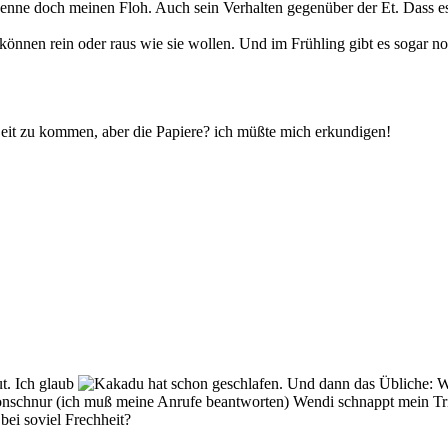
Kenne doch meinen Floh. Auch sein Verhalten gegenüber der Et. Dass es
können rein oder raus wie sie wollen. Und im Frühling gibt es sogar no
 Zeit zu kommen, aber die Papiere? ich müßte mich erkundigen!
ut. Ich glaub
hat schon geschlafen. Und dann das Übliche: 
fonschnur (ich muß meine Anrufe beantworten) Wendi schnappt mein Tr
bei soviel Frechheit?