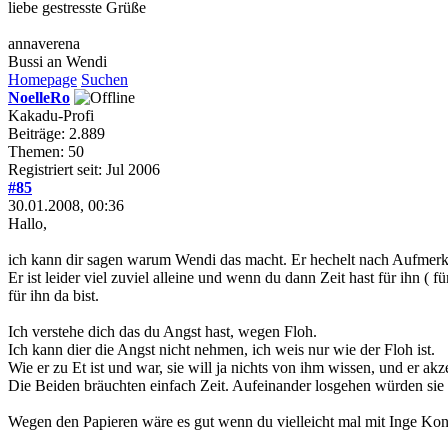
liebe gestresste Grüße
annaverena
Bussi an Wendi
Homepage
Suchen
NoelleRo
Kakadu-Profi
Beiträge: 2.889
Themen: 50
Registriert seit: Jul 2006
#85
30.01.2008, 00:36
Hallo,
ich kann dir sagen warum Wendi das macht. Er hechelt nach Aufmerk
Er ist leider viel zuviel alleine und wenn du dann Zeit hast für ihn (
für ihn da bist.
Ich verstehe dich das du Angst hast, wegen Floh.
Ich kann dier die Angst nicht nehmen, ich weis nur wie der Floh ist.
Wie er zu Et ist und war, sie will ja nichts von ihm wissen, und er akzep
Die Beiden bräuchten einfach Zeit. Aufeinander losgehen würden sie 
Wegen den Papieren wäre es gut wenn du vielleicht mal mit Inge Kon