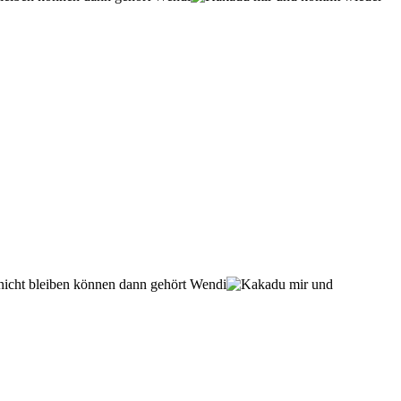
 nicht bleiben können dann gehört Wendi
mir und