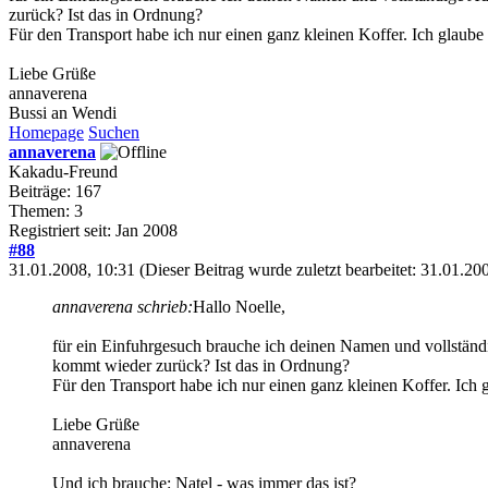
zurück? Ist das in Ordnung?
Für den Transport habe ich nur einen ganz kleinen Koffer. Ich glaube n
Liebe Grüße
annaverena
Bussi an Wendi
Homepage
Suchen
annaverena
Kakadu-Freund
Beiträge: 167
Themen: 3
Registriert seit: Jan 2008
#88
31.01.2008, 10:31
(Dieser Beitrag wurde zuletzt bearbeitet: 31.01.2
annaverena schrieb:
Hallo Noelle,
für ein Einfuhrgesuch brauche ich deinen Namen und vollständ
kommt wieder zurück? Ist das in Ordnung?
Für den Transport habe ich nur einen ganz kleinen Koffer. Ich g
Liebe Grüße
annaverena
Und ich brauche: Natel - was immer das ist?