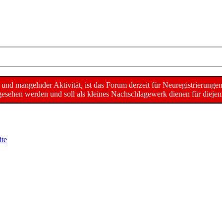
d mangelnder Aktivität, ist das Forum derzeit für Neuregistrierunge
sehen werden und soll als kleines Nachschlagewerk dienen für diejeni