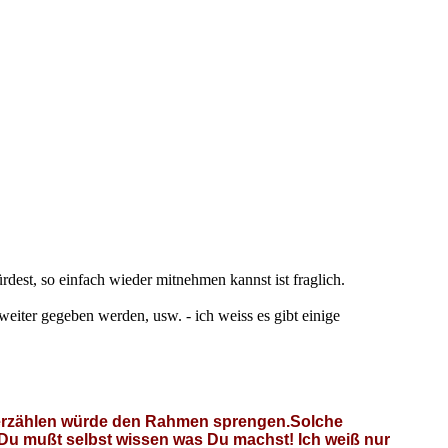
dest, so einfach wieder mitnehmen kannst ist fraglich.
 weiter gegeben werden, usw. - ich weiss es gibt einige
zu erzählen würde den Rahmen sprengen.Solche
en,Du mußt selbst wissen was Du machst! Ich weiß nur