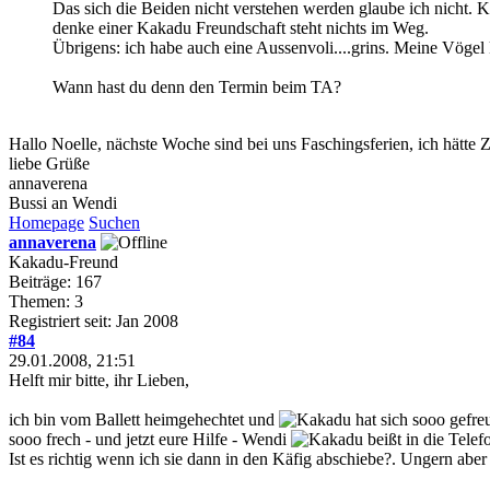
Das sich die Beiden nicht verstehen werden glaube ich nicht. 
denke einer Kakadu Freundschaft steht nichts im Weg.
Übrigens: ich habe auch eine Aussenvoli....grins. Meine Vögel 
Wann hast du denn den Termin beim TA?
Hallo Noelle, nächste Woche sind bei uns Faschingsferien, ich hätte
liebe Grüße
annaverena
Bussi an Wendi
Homepage
Suchen
annaverena
Kakadu-Freund
Beiträge: 167
Themen: 3
Registriert seit: Jan 2008
#84
29.01.2008, 21:51
Helft mir bitte, ihr Lieben,
ich bin vom Ballett heimgehechtet und
hat sich sooo gefre
sooo frech - und jetzt eure Hilfe - Wendi
beißt in die Tele
Ist es richtig wenn ich sie dann in den Käfig abschiebe?. Ungern aber 