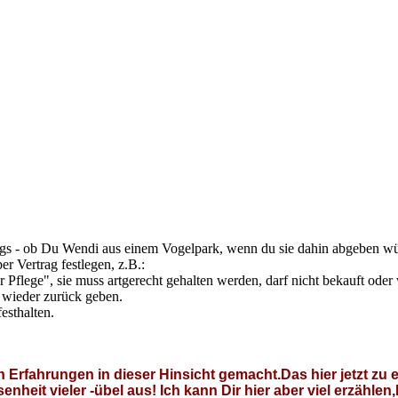
ings - ob Du Wendi aus einem Vogelpark, wenn du sie dahin abgeben wür
r Vertrag festlegen, z.B.:
r Pflege", sie muss artgerecht gehalten werden, darf nicht bekauft oder
 wieder zurück geben.
esthalten.
n Erfahrungen in dieser Hinsicht gemacht.Das hier jetzt 
nheit vieler -übel aus! Ich kann Dir hier aber viel erzähl