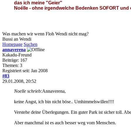
das ich meine "Geier"
Noélle - ohne irgendwelche Bedenken SOFORT und o
Was machen wir wenn Floh Wendi nicht mag?
Bussi an Wendi
Homepage
Suchen
annaverena
Kakadu-Freund
Beiträge: 167
Themen: 3
Registriert seit: Jan 2008
#83
29.01.2008, 20:52
Noelle schrieb:
Annaverena,
keine Angst, ich bin nicht böse.. Umhimmelswillen!!!!
Verstehe deine Überlegungen. Ein guter Park ist sicher toll. Ab
Aber manchmal ist es auch besser weg vom Menschen.