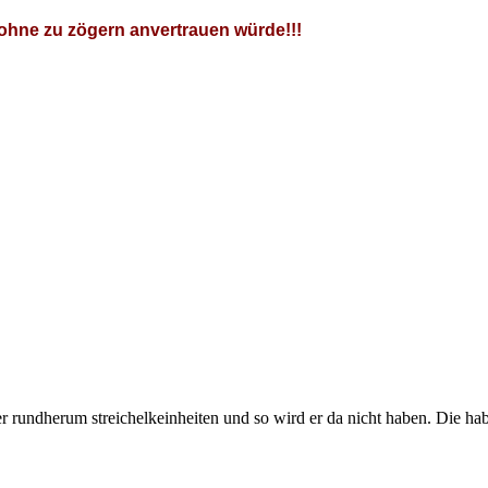
hne zu zögern anvertrauen würde!!!
er rundherum streichelkeinheiten und so wird er da nicht haben. Die hab