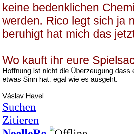
keine bedenklichen Chemi
werden. Rico legt sich ja n
beruhigt hat mich das jetz
Wo kauft ihr eure Spielsa
Hoffnung ist nicht die Überzeugung dass 
etwas Sinn hat, egal wie es ausgeht.
Váslav Havel
Suchen
Zitieren
NoelleRo