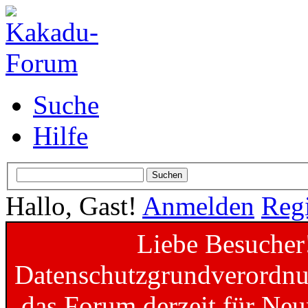
Suche
Hilfe
Hallo, Gast!
Anmelden
Regi
Liebe Besucher
Datenschutzgrundverordnun
das Forum derzeit für Neu