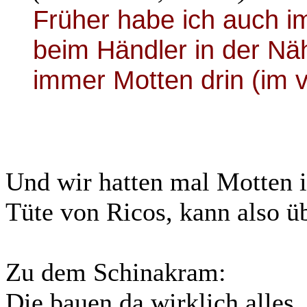
Früher habe ich auch i
beim Händler in der Näh
immer Motten drin (im 
Und wir hatten mal Motten i
Tüte von Ricos, kann also ü
Zu dem Schinakram:
Die bauen da wirklich alles