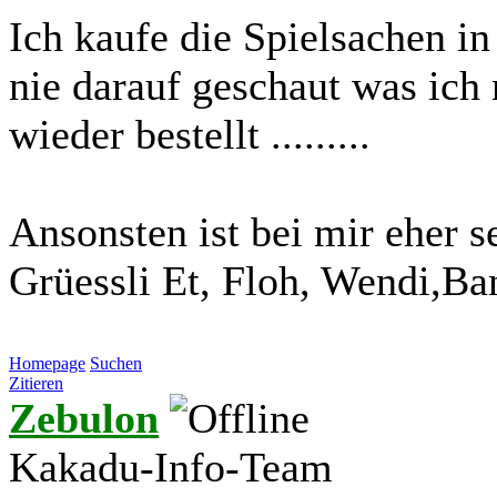
Ich kaufe die Spielsachen i
nie darauf geschaut was ic
wieder bestellt .........
Ansonsten ist bei mir eher se
Grüessli Et, Floh, Wendi,Ba
Homepage
Suchen
Zitieren
Zebulon
Kakadu-Info-Team