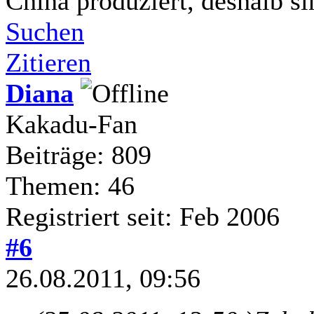
China produziert, deshalb sin
Suchen
Zitieren
Diana
Kakadu-Fan
Beiträge: 809
Themen: 46
Registriert seit: Feb 2006
#6
26.08.2011, 09:56