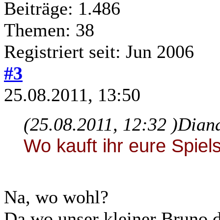
Beiträge: 1.486
Themen: 38
Registriert seit: Jun 2006
#3
25.08.2011, 13:50
(25.08.2011, 12:32 )
Diana
Wo kauft ihr eure Spiel
Na, wo wohl?
Da wo unser kleiner Bruno d