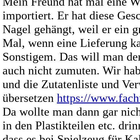
Mein Freund hat mal eine W
importiert. Er hat diese Ges
Nagel gehängt, weil er ein 
Mal, wenn eine Lieferung k
Sonstigem. Das will man den
auch nicht zumuten. Wir ha
und die Zutatenliste und Ver
übersetzen
https://www.fach
Da wollte man dann gar nic
in den Plastikteilen etc. dri
dass es bei Spielzeug für Ka