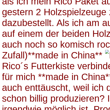
als ich mein Rico Paket a
gestern 2 Holzspielzeuge 
dazubestellt. Als ich am 
auf einem der beiden Hol
auch noch so komisch roc
Zufall)**made in China**
Rico´s Futterkiste verbind
für mich **made in China*
auch enttäuscht, weil ich
schon billig produzieren? 
irgendwie möglich ist, Pr