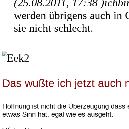
(25.08.2011, 17:38 )
ichbi
werden übrigens auch in C
sie nicht schlecht.
Das wußte ich jetzt auch n
Hoffnung ist nicht die Überzeugung dass 
etwas Sinn hat, egal wie es ausgeht.