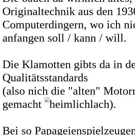
Originaltechnik aus den 193
Computerdingern, wo ich ni
anfangen soll / kann / will.
Die Klamotten gibts da in d
Qualitätsstandards
(also nich die "alten" Motor
gemacht
).
Bei so Papageienspielzeugen 