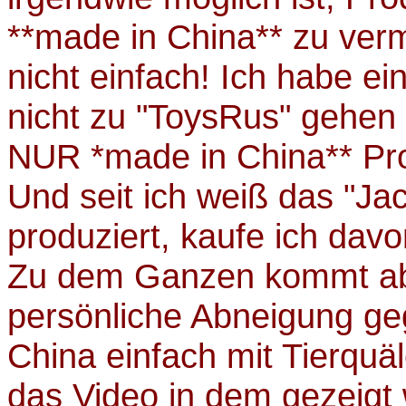
**made in China** zu verm
nicht einfach! Ich habe ein
nicht zu "ToysRus" gehen 
NUR *made in China** Pr
Und seit ich weiß das "Ja
produziert, kaufe ich dav
Zu dem Ganzen kommt ab
persönliche Abneigung ge
China einfach mit Tierquäl
das Video in dem gezeigt w