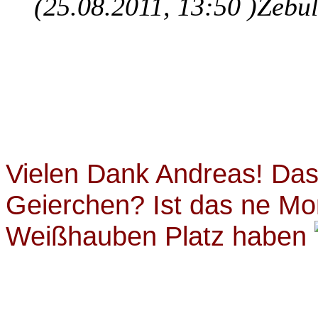
(25.08.2011, 13:50 )
Zebul
Vielen Dank Andreas! Das
Geierchen? Ist das ne Mon
Weißhauben Platz haben