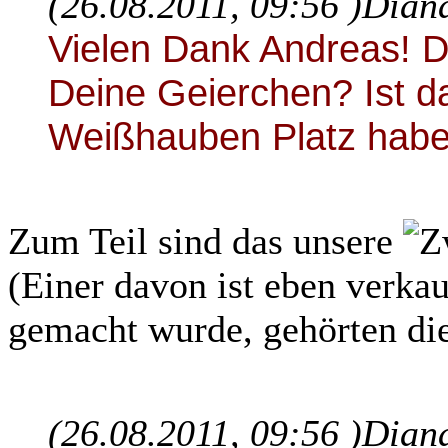
(26.08.2011, 09:56 )
Diana
Vielen Dank Andreas! D
Deine Geierchen? Ist d
Weißhauben Platz hab
Zum Teil sind das unsere
(Einer davon ist eben verkauf
gemacht wurde, gehörten di
(26.08.2011, 09:56 )
Diana