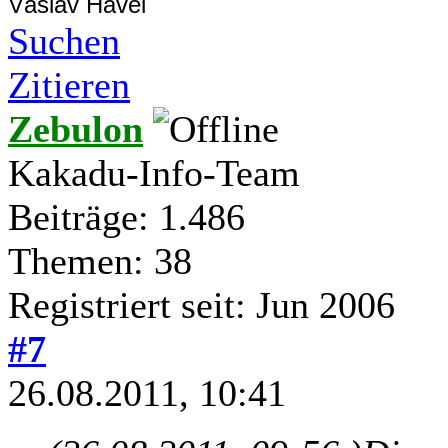
Váslav Havel
Suchen
Zitieren
Zebulon
Kakadu-Info-Team
Beiträge: 1.486
Themen: 38
Registriert seit: Jun 2006
#7
26.08.2011, 10:41