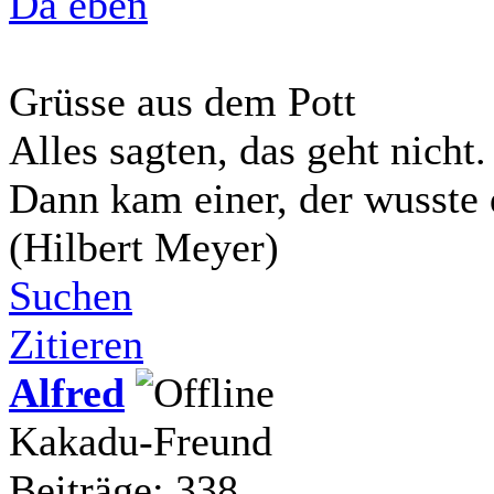
Da eben
Grüsse aus dem Pott
Alles sagten, das geht nicht.
Dann kam einer, der wusste 
(Hilbert Meyer)
Suchen
Zitieren
Alfred
Kakadu-Freund
Beiträge: 338