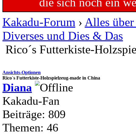
die sich noch ein w
Kakadu-Forum
›
Alles übe
Diverses und Dies & Das
Rico´s Futterkiste-Holzspi
Ansichts-Optionen
Rico´s Futterkiste-Holzspielzeug-made in China
Diana
Kakadu-Fan
Beiträge: 809
Themen: 46