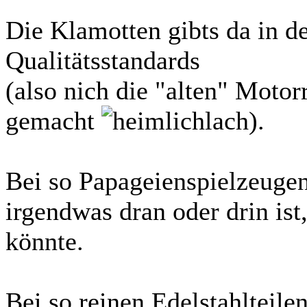
Die Klamotten gibts da in d
Qualitätsstandards
(also nich die "alten" Motor
gemacht
).
Bei so Papageienspielzeugen 
irgendwas dran oder drin ist
könnte.
Bei so reinen Edelstahlteilen