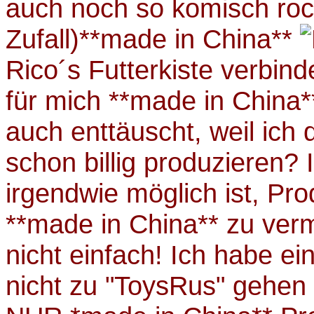
auch noch so komisch roc
Zufall)**made in China**
Rico´s Futterkiste verbind
für mich **made in China*
auch enttäuscht, weil ich
schon billig produzieren? 
irgendwie möglich ist, Pr
**made in China** zu verm
nicht einfach! Ich habe ein
nicht zu "ToysRus" gehen 