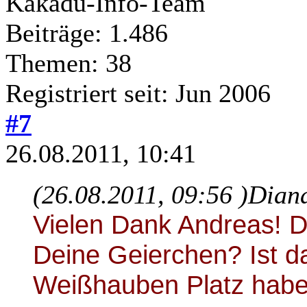
Kakadu-Info-Team
Beiträge: 1.486
Themen: 38
Registriert seit: Jun 2006
#7
26.08.2011, 10:41
(26.08.2011, 09:56 )
Diana
Vielen Dank Andreas! D
Deine Geierchen? Ist d
Weißhauben Platz hab