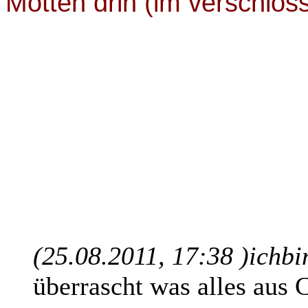
Motten drin (im verschlo
(25.08.2011, 17:38 )
ichbi
überrascht was alles aus