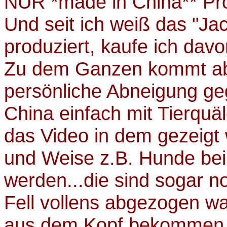
NUR *made in China** Pr
Und seit ich weiß das "Ja
produziert, kaufe ich dav
Zu dem Ganzen kommt ab
persönliche Abneigung ge
China einfach mit Tierquäl
das Video in dem gezeigt w
und Weise z.B. Hunde bei
werden...die sind sogar
Fell vollens abgezogen wa
aus dem Kopf bekommen. I