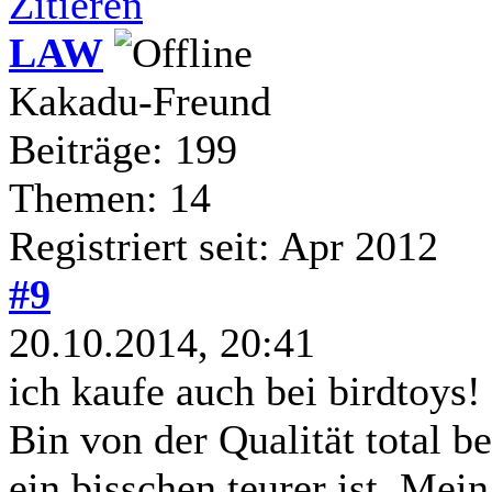
Zitieren
LAW
Kakadu-Freund
Beiträge: 199
Themen: 14
Registriert seit: Apr 2012
#9
20.10.2014, 20:41
ich kaufe auch bei birdtoys!
Bin von der Qualität total be
ein bisschen teurer ist. Mein