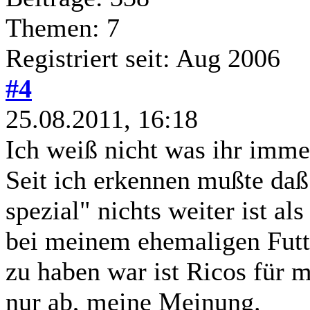
Themen: 7
Registriert seit: Aug 2006
#4
25.08.2011, 16:18
Ich weiß nicht was ihr imme
Seit ich erkennen mußte daß
spezial" nichts weiter ist al
bei meinem ehemaligen Futt
zu haben war ist Ricos für 
nur ab, meine Meinung.