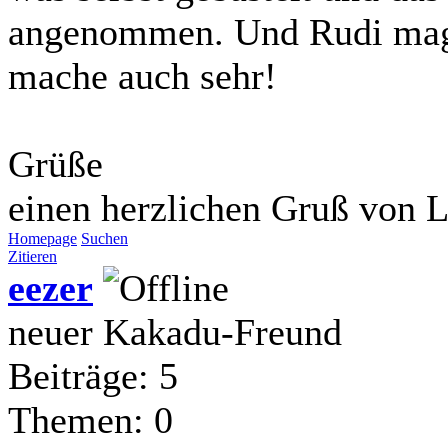
angenommen. Und Rudi mag d
mache auch sehr!
Grüße
einen herzlichen Gruß von L
Homepage
Suchen
Zitieren
eezer
neuer Kakadu-Freund
Beiträge: 5
Themen: 0