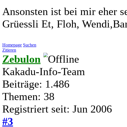
Ansonsten ist bei mir eher se
Grüessli Et, Floh, Wendi,Ba
Homepage
Suchen
Zitieren
Zebulon
Kakadu-Info-Team
Beiträge: 1.486
Themen: 38
Registriert seit: Jun 2006
#3