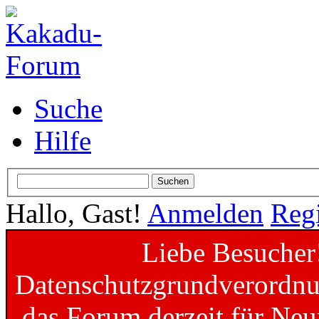
Suche
Hilfe
Hallo, Gast!
Anmelden
Regi
Liebe Besucher
Datenschutzgrundverordnun
das Forum derzeit für Neu