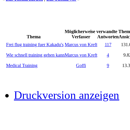
Möglicherweise verwandte Theme
Thema
Verfasser
Antworten
Ansic
Frei flug training fuer Kakadu's
Marcus von Kreft
117
131.
Wie schnell training gehen kann
Marcus von Kreft
4
9.8
Medical Training
Goffi
9
13.
Druckversion anzeigen