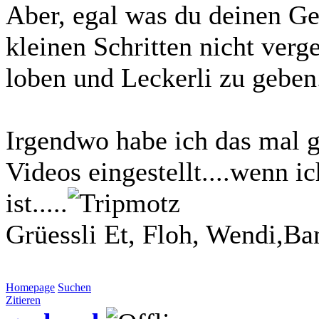
Aber, egal was du deinen Ge
kleinen Schritten nicht ver
loben und Leckerli zu geben
Irgendwo habe ich das mal 
Videos eingestellt....wenn i
ist.....
Grüessli Et, Floh, Wendi,Ba
Homepage
Suchen
Zitieren