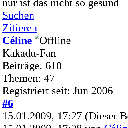
nur ist das nicht so gesund
Suchen
Zitieren
Céline
Kakadu-Fan
Beiträge: 610
Themen: 47
Registriert seit: Jun 2006
#6
15.01.2009, 17:27
(Dieser B