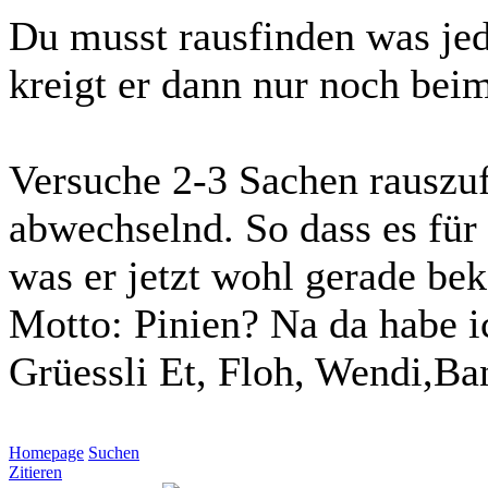
Du musst rausfinden was jede
kreigt er dann nur noch beim
Versuche 2-3 Sachen rauszuf
abwechselnd. So dass es für
was er jetzt wohl gerade b
Motto: Pinien? Na da habe ic
Grüessli Et, Floh, Wendi,Ba
Homepage
Suchen
Zitieren