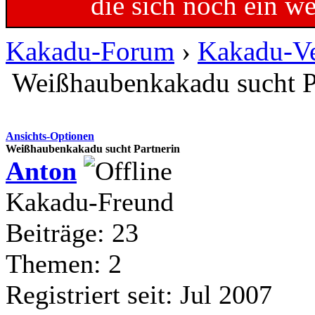
die sich noch ein w
Kakadu-Forum
›
Kakadu-Ve
Weißhaubenkakadu sucht P
Ansichts-Optionen
Weißhaubenkakadu sucht Partnerin
Anton
Kakadu-Freund
Beiträge: 23
Themen: 2
Registriert seit: Jul 2007