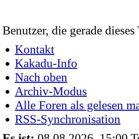
Benutzer, die gerade diese
Kontakt
Kakadu-Info
Nach oben
Archiv-Modus
Alle Foren als gelesen m
RSS-Synchronisation
Es ist:
08.08.2026, 15:00
T