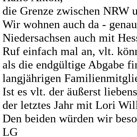
die Grenze zwischen NRW und
Wir wohnen auch da - gena
Niedersachsen auch mit He
Ruf einfach mal an, vlt. kö
als die endgültige Abgabe fi
langjährigen Familienmitglie
Ist es vlt. der äußerst lieb
der letztes Jahr mit Lori Wi
Den beiden würden wir beson
LG