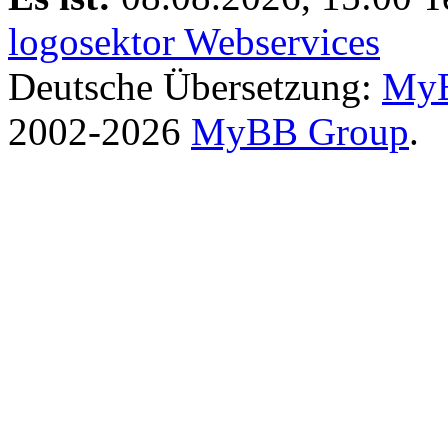
logosektor Webservices
Deutsche Übersetzung:
MyB
2002-2026
MyBB Group
.