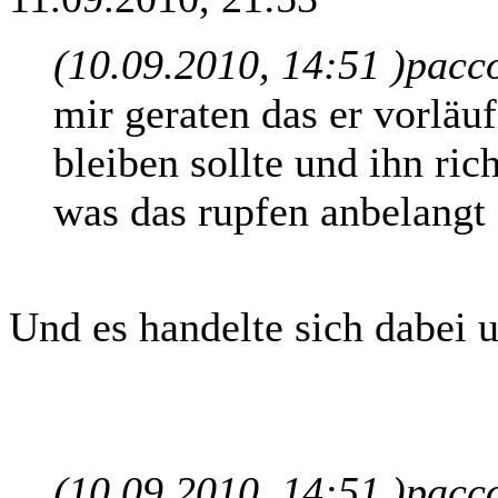
(10.09.2010, 14:51 )
pacco
mir geraten das er vorläuf
bleiben sollte und ihn ri
was das rupfen anbelangt 
Und es handelte sich dabei
(10.09.2010, 14:51 )
pacco