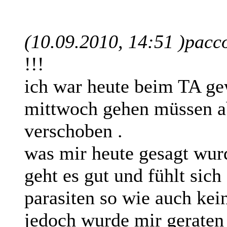
(10.09.2010, 14:51 )
pacco
!!!
ich war heute beim TA ge
mittwoch gehen müssen ab
verschoben .
was mir heute gesagt wurd
geht es gut und fühlt sich
parasiten so wie auch kei
jedoch wurde mir geraten 