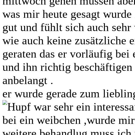
mittwoch gehen müssen aber
was mir heute gesagt wurde i
gut und fühlt sich auch sehr 
wie auch keine zusätzliche 
geraten das er vorläufig bei 
und ihn richtig beschäftige
anbelangt .
er wurde gerade zum liebling
war sehr ein interessa
bei ein weibchen ,wurde mir 
weitere behandlug muss ich 