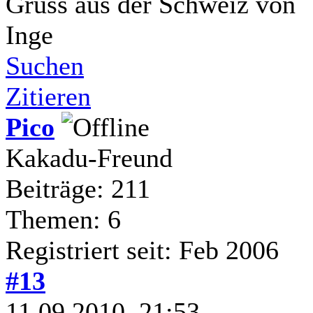
Gruss aus der Schweiz von
Inge
Suchen
Zitieren
Pico
Kakadu-Freund
Beiträge: 211
Themen: 6
Registriert seit: Feb 2006
#13
11.09.2010, 21:53