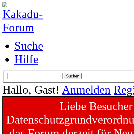
Suche
Hilfe
Hallo, Gast!
Anmelden
Regi
Liebe Besucher
Datenschutzgrundverordnun
das Forum derzeit für Neu