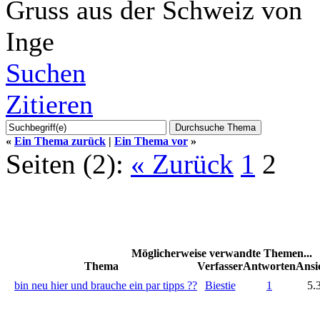
Gruss aus der Schweiz von
Inge
Suchen
Zitieren
«
Ein Thema zurück
|
Ein Thema vor
»
Seiten (2):
« Zurück
1
2
Möglicherweise verwandte Themen...
Thema
Verfasser
Antworten
Ansi
bin neu hier und brauche ein par tipps ??
Biestie
1
5.