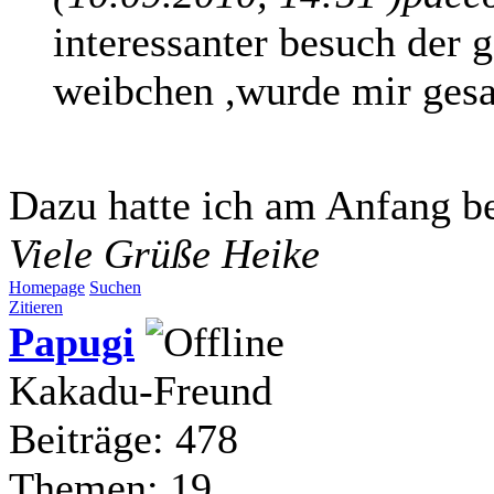
interessanter besuch der g
weibchen ,wurde mir gesa
Dazu hatte ich am Anfang be
Viele Grüße Heike
Homepage
Suchen
Zitieren
Papugi
Kakadu-Freund
Beiträge: 478
Themen: 19