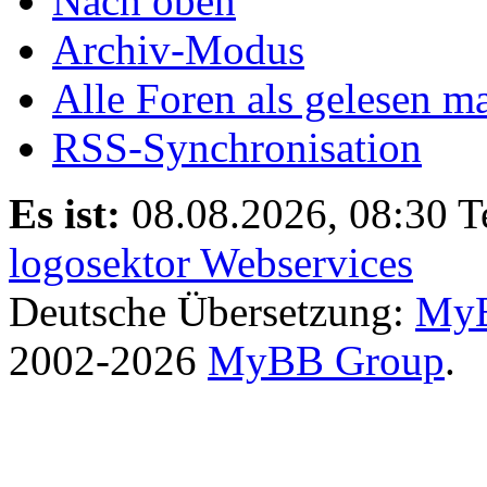
Nach oben
Archiv-Modus
Alle Foren als gelesen m
RSS-Synchronisation
Es ist:
08.08.2026, 08:30
T
logosektor Webservices
Deutsche Übersetzung:
MyB
2002-2026
MyBB Group
.