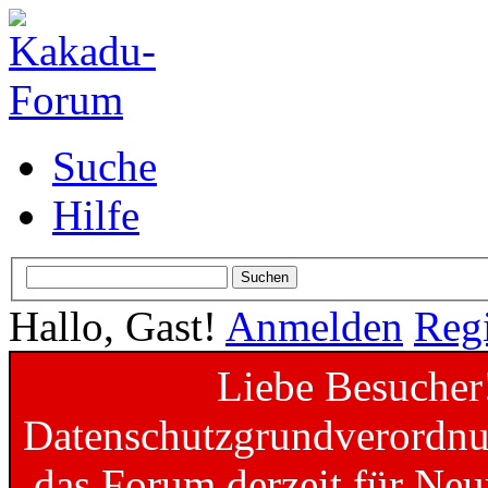
Suche
Hilfe
Hallo, Gast!
Anmelden
Regi
Liebe Besucher
Datenschutzgrundverordnun
das Forum derzeit für Neu