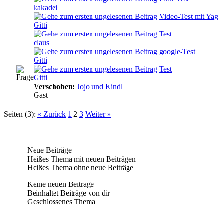
kakadei
Video-Test mit Yag
Gitti
Test
claus
google-Test
Gitti
Test
Gitti
Verschoben:
Jojo und Kindl
Gast
Seiten (3):
« Zurück
1
2
3
Weiter »
Neue Beiträge
Heißes Thema mit neuen Beiträgen
Heißes Thema ohne neue Beiträge
Keine neuen Beiträge
Beinhaltet Beiträge von dir
Geschlossenes Thema