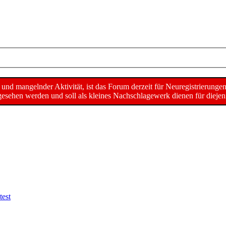
d mangelnder Aktivität, ist das Forum derzeit für Neuregistrierunge
sehen werden und soll als kleines Nachschlagewerk dienen für diejeni
test