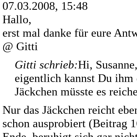
07.03.2008, 15:48
Hallo,
erst mal danke für eure Ant
@ Gitti
Gitti schrieb:
Hi, Susanne
eigentlich kannst Du ihm
Jäckchen müsste es reiche
Nur das Jäckchen reicht eben
schon ausprobiert (Beitrag 1
Ende, beruhigt sich gar nich