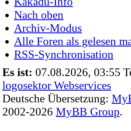
Kakadu-Info
Nach oben
Archiv-Modus
Alle Foren als gelesen m
RSS-Synchronisation
Es ist:
07.08.2026, 03:55
T
logosektor Webservices
Deutsche Übersetzung:
MyB
2002-2026
MyBB Group
.