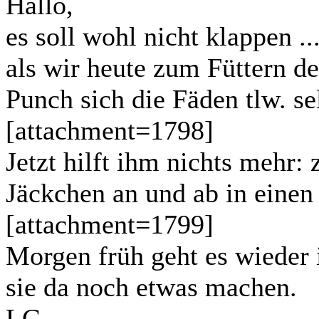
Hallo,
es soll wohl nicht klappen ...
als wir heute zum Füttern d
Punch sich die Fäden tlw. se
[attachment=1798]
Jetzt hilft ihm nichts mehr:
Jäckchen an und ab in einen
[attachment=1799]
Morgen früh geht es wieder 
sie da noch etwas machen.
LG