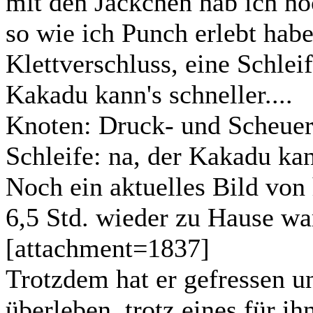
mit den Jäckchen hab ich noc
so wie ich Punch erlebt habe
Klettverschluss, eine Schlei
Kakadu kann's schneller....
Knoten: Druck- und Scheuers
Schleife: na, der Kakadu ka
Noch ein aktuelles Bild von
6,5 Std. wieder zu Hause wa
[attachment=1837]
Trotzdem hat er gefressen u
überleben, trotz eines für ih