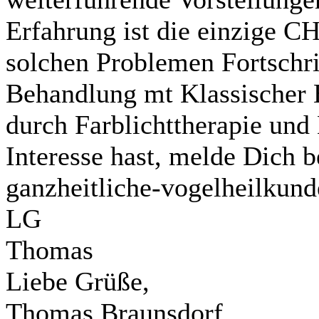
Erfahrung ist die einzige C
solchen Problemen Fortschrit
Behandlung mt Klassischer H
durch Farblichttherapie un
Interesse hast, melde Dich b
ganzheitliche-vogelheilkun
LG
Thomas
Liebe Grüße,
Thomas Braunsdorf