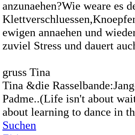
anzunaehen?Wie weare es d
Klettverschluessen,Knoepfe
ewigen annaehen und wieder 
zuviel Stress und dauert auc
gruss Tina
Tina &die Rasselbande:Jang
Padme..(Life isn't about wait
about learning to dance in th
Suchen