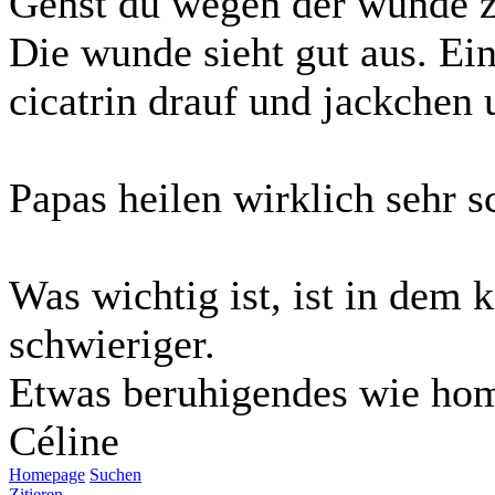
Gehst du wegen der wunde z
Die wunde sieht gut aus. Ein
cicatrin drauf und jackchen u
Papas heilen wirklich sehr s
Was wichtig ist, ist in dem k
schwieriger.
Etwas beruhigendes wie homé
Céline
Homepage
Suchen
Zitieren