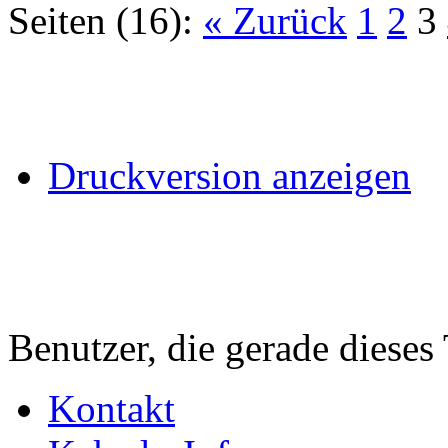
Seiten (16):
« Zurück
1
2
3
Druckversion anzeigen
Benutzer, die gerade diese
Kontakt