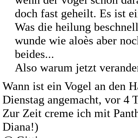
doch fast geheilt. Es ist e
Was die heilung beschnell
wunde wie aloès aber noc
beides...
Also warum jetzt verande
Wann ist ein Vogel an den 
Dienstag angemacht, vor 4 T
Zur Zeit creme ich mit Pant
Diana!)