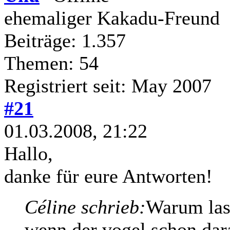
ehemaliger Kakadu-Freund
Beiträge: 1.357
Themen: 54
Registriert seit: May 2007
#21
01.03.2008, 21:22
Hallo,
danke für eure Antworten!
Céline schrieb:
Warum lass
wenn der vogel schon dar