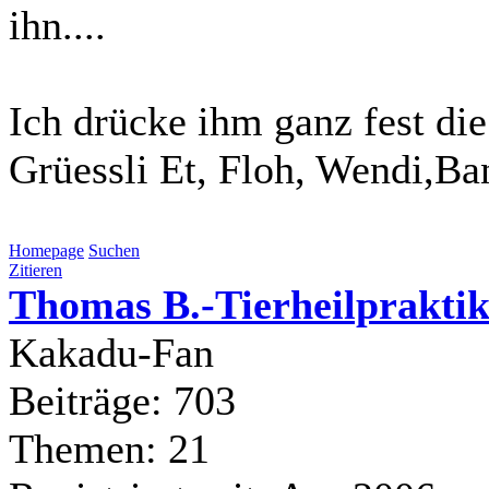
ihn....
Ich drücke ihm ganz fest di
Grüessli Et, Floh, Wendi,Ba
Homepage
Suchen
Zitieren
Thomas B.-Tierheilpraktik
Kakadu-Fan
Beiträge: 703
Themen: 21