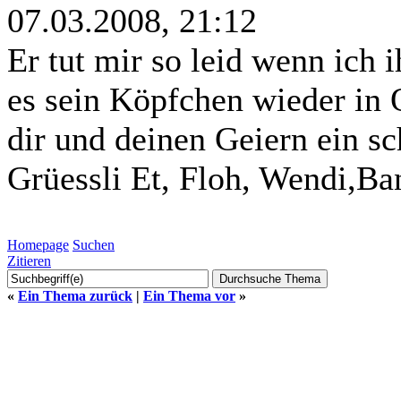
07.03.2008, 21:12
Er tut mir so leid wenn ich i
es sein Köpfchen wieder i
dir und deinen Geiern ein sc
Grüessli Et, Floh, Wendi,Ba
Homepage
Suchen
Zitieren
«
Ein Thema zurück
|
Ein Thema vor
»