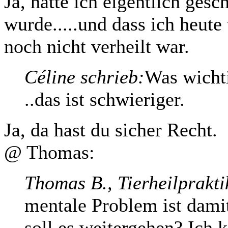
Ja, hatte ich eigentlich gesc
wurde.....und dass ich heute
noch nicht verheilt war.
Céline schrieb:
Was wichti
..das ist schwieriger.
Ja, da hast du sicher Recht.
@ Thomas:
Thomas B., Tierheilprakti
mentale Problem ist dami
soll es weitergehen? Ich 