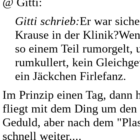
@ Gitti:
Gitti schrieb:
Er war siche
Krause in der Klinik?Wen
so einem Teil rumorgelt,
rumkullert, kein Gleichge
ein Jäckchen Firlefanz.
Im Prinzip einen Tag, dann h
fliegt mit dem Ding um den 
Geduld, aber nach dem "Plast
schnell weiter....