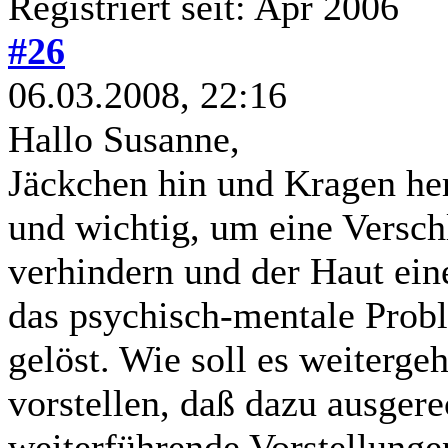
Registriert seit: Apr 2006
#26
06.03.2008, 22:16
Hallo Susanne,
Jäckchen hin und Kragen her
und wichtig, um eine Vers
verhindern und der Haut ein
das psychisch-mentale Probl
gelöst. Wie soll es weiterg
vorstellen, daß dazu ausger
weiterführende Vorstellung