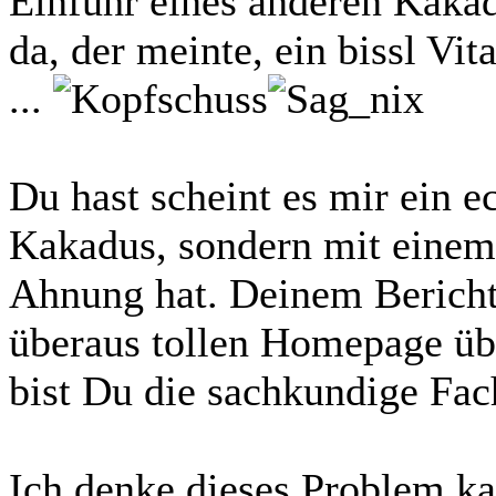
Einfuhr eines anderen Kakad
da, der meinte, ein bissl Vi
...
Du hast scheint es mir ein e
Kakadus, sondern mit einem
Ahnung hat. Deinem Bericht 
überaus tollen Homepage üb
bist Du die sachkundige Fac
Ich denke dieses Problem k