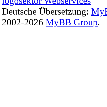
logosektor Webservices
Deutsche Übersetzung:
MyB
2002-2026
MyBB Group
.