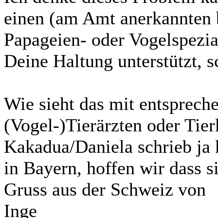
einen (am Amt anerkannten 
Papageien- oder Vogelspezial
Deine Haltung unterstützt, 
Wie sieht das mit entsprec
(Vogel-)Tierärzten oder Tier
Kakadua/Daniela schrieb ja k
in Bayern, hoffen wir dass s
Gruss aus der Schweiz von
Inge