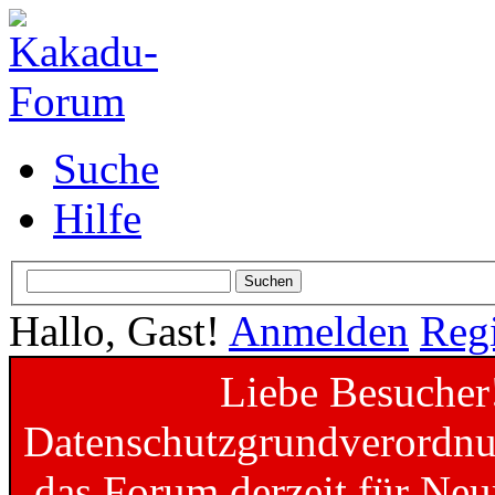
Suche
Hilfe
Hallo, Gast!
Anmelden
Regi
Liebe Besucher
Datenschutzgrundverordnun
das Forum derzeit für Neu