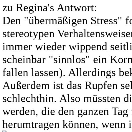
zu Regina's Antwort:
Den "übermäßigen Stress" fo
stereotypen Verhaltensweis
immer wieder wippend seitl
scheinbar "sinnlos" ein Kor
fallen lassen). Allerdings b
Außerdem ist das Rupfen sel
schlechthin. Also müssten 
werden, die den ganzen Tag f
herumtragen können, wenn i