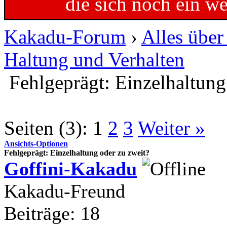
die sich noch ein w
Kakadu-Forum
›
Alles übe
Haltung und Verhalten
Fehlgeprägt: Einzelhaltung
Seiten (3):
1
2
3
Weiter »
Ansichts-Optionen
Fehlgeprägt: Einzelhaltung oder zu zweit?
Goffini-Kakadu
Kakadu-Freund
Beiträge: 18