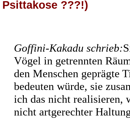
Psittakose ???!)
Goffini-Kakadu schrieb:
S
Vögel in getrennten Räume
den Menschen geprägte Ti
bedeuten würde, sie zus
ich das nicht realisieren
nicht artgerechter Haltu