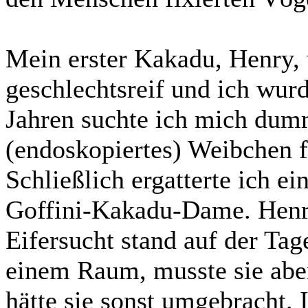
Mein erster Kakadu, Henry, 
geschlechtsreif und ich wurd
Jahren suchte ich mich dumm
(endoskopiertes) Weibchen fü
Schließlich ergatterte ich e
Goffini-Kakadu-Dame. Henry
Eifersucht stand auf der Tag
einem Raum, musste sie aber
hätte sie sonst umgebracht. 