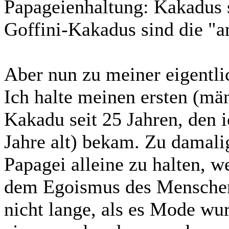
Papageienhaltung: Kakadus 
Goffini-Kakadus sind die "
Aber nun zu meiner eigentli
Ich halte meinen ersten (mä
Kakadu seit 25 Jahren, den i
Jahre alt) bekam. Zu damali
Papagei alleine zu halten, w
dem Egoismus des Menschen 
nicht lange, als es Mode wu