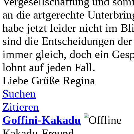
Vergesellschaftung und somi
an die artgerechte Unterbrin
habe jetzt leider nicht im Bl
sind die Entscheidungen der
immer gleich, doch ein Ges
lohnt auf jeden Fall.
Liebe Grüße Regina
Suchen
Zitieren
Goffini-Kakadu
Kakadu-Freund