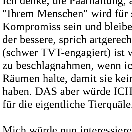
Ich denke, die Paarhaltung, 
"Ihrem Menschen" wird für 
Kompromiss sein und bleiben
der bessere, sprich artgerec
(schwer TVT-engagiert) ist 
zu beschlagnahmen, wenn ich
Räumen halte, damit sie kei
haben. DAS aber würde IC
für die eigentliche Tierquäle
Mich würde nun interessier