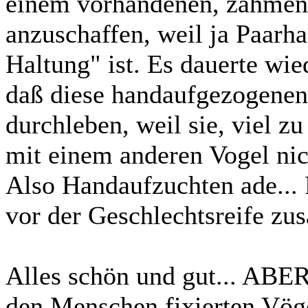
einem vorhandenen, zahmen
anzuschaffen, weil ja Paarha
Haltung" ist. Es dauerte wie
daß diese handaufgezogenen
durchleben, weil sie, viel zu
mit einem anderen Vogel nic
Also Handaufzuchten ade... 
vor der Geschlechtsreife zu
Alles schön und gut... ABE
den Menschen fixierten Vög