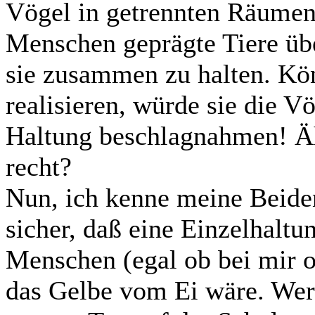
Vögel in getrennten Räumen 
Menschen geprägte Tiere üb
sie zusammen zu halten. Kön
realisieren, würde sie die V
Haltung beschlagnahmen! Ähm
recht?
Nun, ich kenne meine Beiden
sicher, daß eine Einzelhalt
Menschen (egal ob bei mir od
das Gelbe vom Ei wäre. Wer