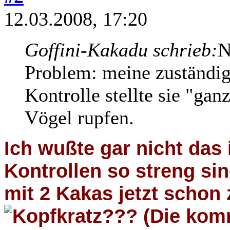
12.03.2008, 17:20
Goffini-Kakadu schrieb:
N
Problem: meine zuständige
Kontrolle stellte sie "ganz
Vögel rupfen.
Ich wußte gar nicht das 
Kontrollen so streng si
mit 2 Kakas jetzt scho
??? (Die kom