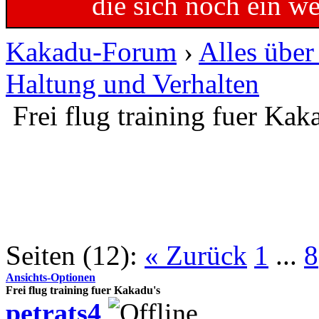
die sich noch ein w
Kakadu-Forum
›
Alles übe
Haltung und Verhalten
Frei flug training fuer Kak
Seiten (12):
« Zurück
1
...
8
Ansichts-Optionen
Frei flug training fuer Kakadu's
petrats4