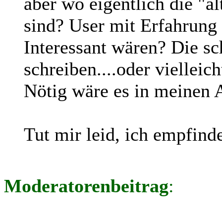
aber wo eigentlich die "äl
sind? User mit Erfahrung 
Interessant wären? Die sc
schreiben....oder viellei
Nötig wäre es in meinen 
Tut mir leid, ich empfinde 
Moderatorenbeitrag
: