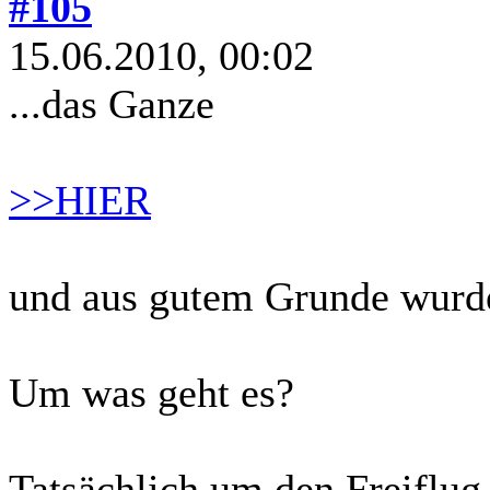
#105
15.06.2010, 00:02
...das Ganze
>>HIER
und aus gutem Grunde wurde
Um was geht es?
Tatsächlich um den Freiflu