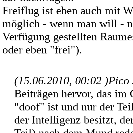
Freiflug ist eben auch mit 
möglich - wenn man will - n
Verfügung gestellten Raum
oder eben "frei").
(15.06.2010, 00:02 )
Pico
Beiträgen hervor, das im 
"doof" ist und nur der Tei
der Intelligenz besitzt, d
Teil) nach dem Mund rede