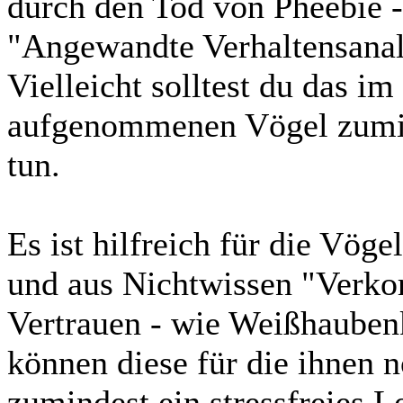
durch den Tod von Pheebie -
"Angewandte Verhaltensanal
Vielleicht solltest du das im
aufgenommenen Vögel zumin
tun.
Es ist hilfreich für die Vöge
und aus Nichtwissen "Verkor
Vertrauen - wie Weißhauben
können diese für die ihnen 
zumindest ein stressfreies 