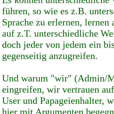
führen, so wie es z.B. unter
Sprache zu erlernen, lerne
auf z.T. unterschiedliche We
doch jeder von jedem ein bi
gegenseitig anzugreifen.
Und warum "wir" (Admin/Mod
eingreifen, wir vertrauen au
User und Papageienhalter, w
hier mit Argumenten begegn