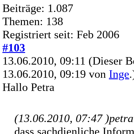
Beiträge: 1.087
Themen: 138
Registriert seit: Feb 2006
#103
13.06.2010, 09:11
(Dieser B
13.06.2010, 09:19 von
Inge
.
Hallo Petra
(13.06.2010, 07:47 )
petra
dass sachdienliche Infor