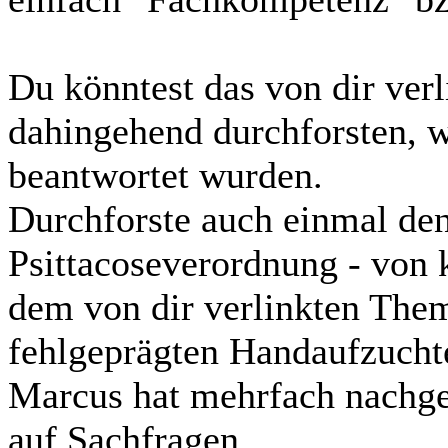
Du könntest das von dir ver
dahingehend durchforsten, w
beantwortet wurden.
Durchforste auch einmal den
Psittacoseverordnung - von k
dem von dir verlinkten Thema
fehlgeprägten Handaufzucht
Marcus hat mehrfach nachge
auf Sachfragen.