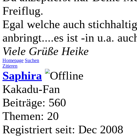
Freiflug.
Egal welche auch stichhalt
anbringt....es ist -in u.a. a
Viele Grüße Heike
Homepage
Suchen
Zitieren
Saphira
Kakadu-Fan
Beiträge: 560
Themen: 20
Registriert seit: Dec 2008