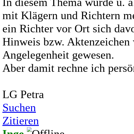
In diesem Thema wurde u. a
mit Klägern und Richtern me
ein Richter vor Ort sich da
Hinweis bzw. Aktenzeichen w
Angelegenheit gewesen.
Aber damit rechne ich persö
LG Petra
Suchen
Zitieren
Inge