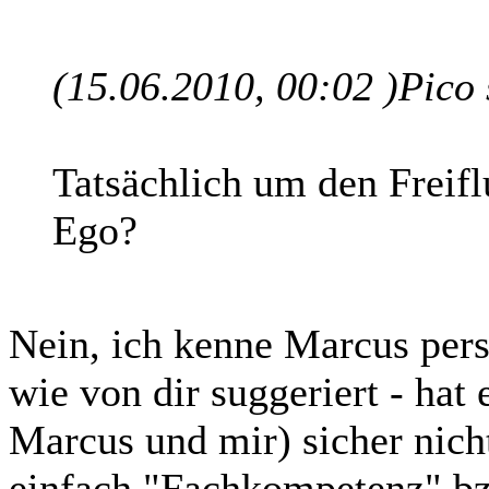
(15.06.2010, 00:02 )
Pico
Tatsächlich um den Freif
Ego?
Nein, ich kenne Marcus pers
wie von dir suggeriert - hat
Marcus und mir) sicher nicht
einfach "Fachkompetenz" bz