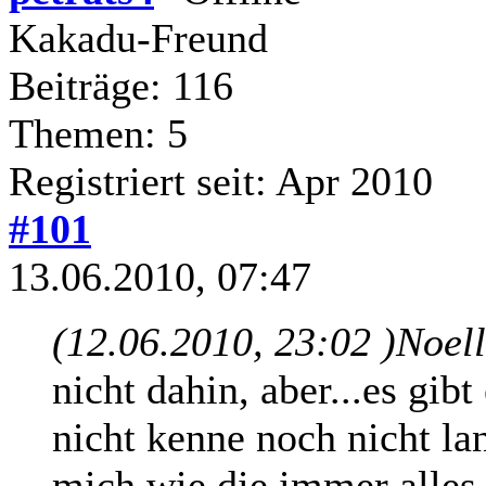
Kakadu-Freund
Beiträge: 116
Themen: 5
Registriert seit: Apr 2010
#101
13.06.2010, 07:47
(12.06.2010, 23:02 )
Noel
nicht dahin, aber...es gibt
nicht kenne noch nicht l
mich wie die immer alles