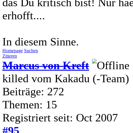
das Du kritisch bist! Nur ha
erhofft....
In diesem Sinne.
Homepage
Suchen
Zitieren
Marcus von Kreft
killed vom Kakadu (-Team)
Beiträge: 272
Themen: 15
Registriert seit: Oct 2007
#95