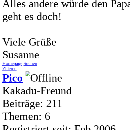
Alles andere würde den Pap
geht es doch!
Viele Grüße
Susanne
Homepage
Suchen
Zitieren
Pico
Kakadu-Freund
Beiträge: 211
Themen: 6
Registriert seit: Feb 2006