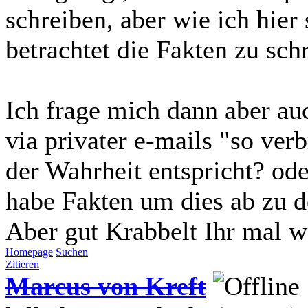
schreiben, aber wie ich hier
betrachtet die Fakten zu sc
Ich frage mich dann aber auc
via privater e-mails "so verbr
der Wahrheit entspricht? ode
habe Fakten um dies ab zu 
Aber gut Krabbelt Ihr mal wei
Homepage
Suchen
Zitieren
Marcus von Kreft