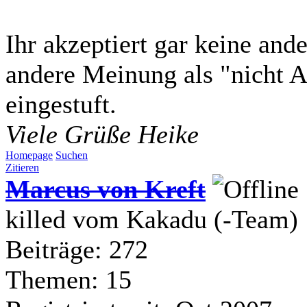
Ihr akzeptiert gar keine an
andere Meinung als "nicht 
eingestuft.
Viele Grüße Heike
Homepage
Suchen
Zitieren
Marcus von Kreft
killed vom Kakadu (-Team)
Beiträge: 272
Themen: 15