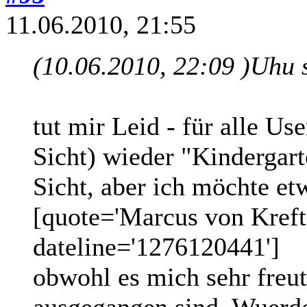
11.06.2010, 21:55
(10.06.2010, 22:09 )
Uhu 
tut mir Leid - für alle Use
Sicht) wieder "Kindergarte
Sicht, aber ich möchte etw
[quote='Marcus von Kreft
dateline='1276120441']
obwohl es mich sehr freut
ausgegangen sind. Wuerde