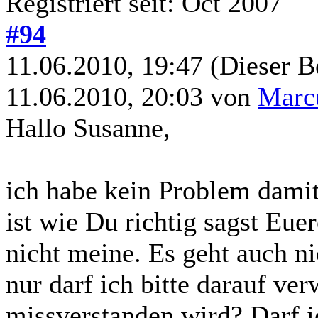
Registriert seit: Oct 2007
#94
11.06.2010, 19:47
(Dieser B
11.06.2010, 20:03 von
Marc
Hallo Susanne,
ich habe kein Problem dami
ist wie Du richtig sagst Eue
nicht meine. Es geht auch nic
nur darf ich bitte darauf ve
missverstanden wird? Darf i