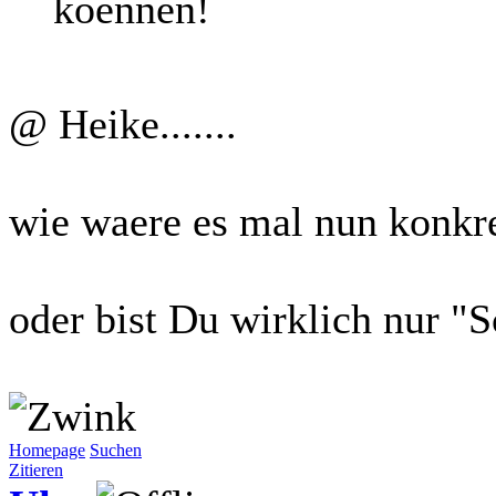
koennen!
@ Heike.......
wie waere es mal nun konkr
oder bist Du wirklich nur "
Homepage
Suchen
Zitieren