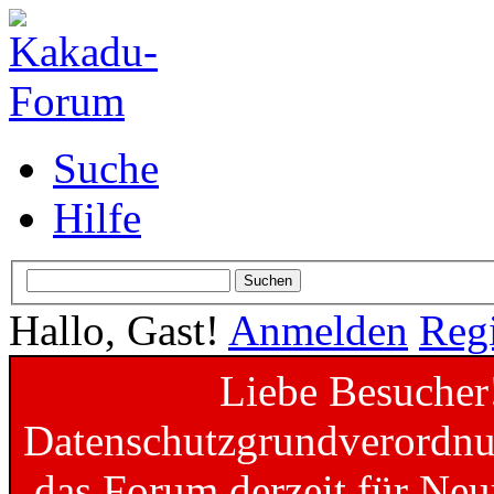
Suche
Hilfe
Hallo, Gast!
Anmelden
Regi
Liebe Besucher
Datenschutzgrundverordnun
das Forum derzeit für Neu