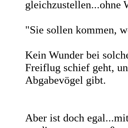
gleichzustellen...ohne 
"Sie sollen kommen, we
Kein Wunder bei solch
Freiflug schief geht, u
Abgabevögel gibt.
Aber ist doch egal...mi