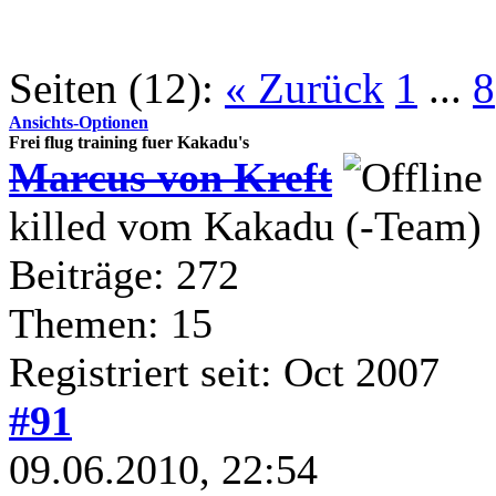
Seiten (12):
« Zurück
1
...
8
Ansichts-Optionen
Frei flug training fuer Kakadu's
Marcus von Kreft
killed vom Kakadu (-Team)
Beiträge: 272
Themen: 15
Registriert seit: Oct 2007
#91
09.06.2010, 22:54