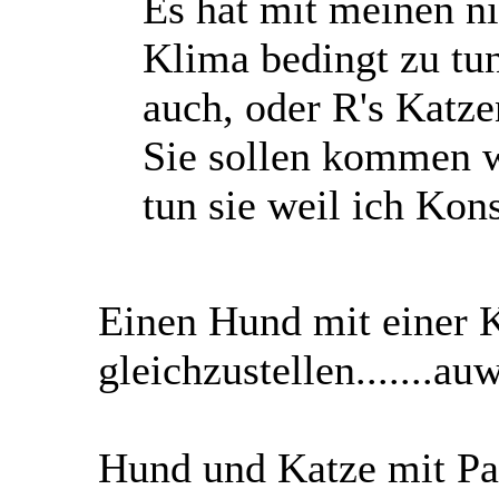
Es hat mit meinen ni
Klima bedingt zu tu
auch, oder R's Katzen
Sie sollen kommen we
tun sie weil ich Kon
Einen Hund mit einer 
gleichzustellen.......au
Hund und Katze mit P