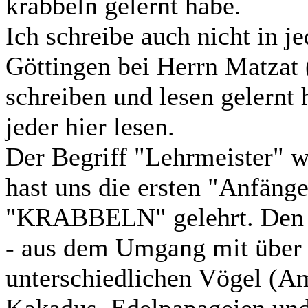
krabbeln gelernt habe.
Ich schreibe auch nicht in j
Göttingen bei Herrn Matzat 
schreiben und lesen gelernt 
jeder hier lesen.
Der Begriff "Lehrmeister" w
hast uns die ersten "Anfäng
"KRABBELN" gelehrt. Den "R
- aus dem Umgang mit über 
unterschiedlichen Vögel (A
Kakadus, Edelpapageien und