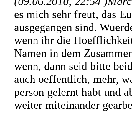
(09.06.2010, 22:54 )
Marcu
es mich sehr freut, das E
ausgegangen sind. Wuerde
wenn ihr die Hoefflichkei
Namen in dem Zusammenh
wenn, dann seid bitte beid
auch oeffentlich, mehr, w
person gelernt habt und a
weiter miteinander gearbe