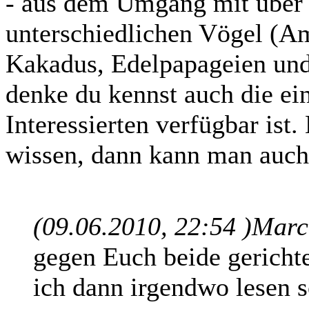
- aus dem Umgang mit über 
unterschiedlichen Vögel (A
Kakadus, Edelpapageien und
denke du kennst auch die ein
Interessierten verfügbar ist
wissen, dann kann man auch
(09.06.2010, 22:54 )
Marcu
gegen Euch beide gerichte
ich dann irgendwo lesen s