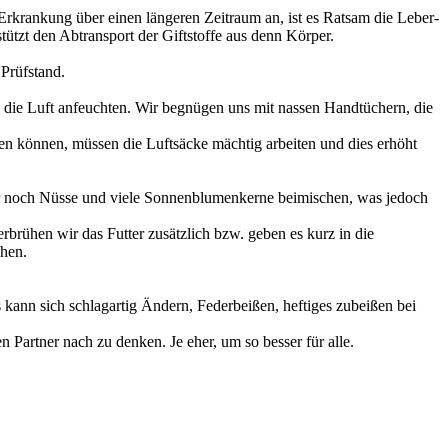
e Erkrankung über einen längeren Zeitraum an, ist es Ratsam die Leber-
ützt den Abtransport der Giftstoffe aus denn Körper.
 Prüfstand.
 die Luft anfeuchten. Wir begnügen uns mit nassen Handtüchern, die
gen können, müssen die Luftsäcke mächtig arbeiten und dies erhöht
mmer noch Nüsse und viele Sonnenblumenkerne beimischen, was jedoch
brühen wir das Futter zusätzlich bzw. geben es kurz in die
chen.
s kann sich schlagartig Ändern, Federbeißen, heftiges zubeißen bei
 Partner nach zu denken. Je eher, um so besser für alle.