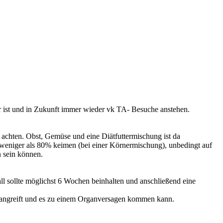
bar ist und in Zukunft immer wieder vk TA- Besuche anstehen.
u achten. Obst, Gemüse und eine Diätfuttermischung ist da
 weniger als 80% keimen (bei einer Körnermischung), unbedingt auf
 sein können.
all sollte möglichst 6 Wochen beinhalten und anschließend eine
hr angreift und es zu einem Organversagen kommen kann.