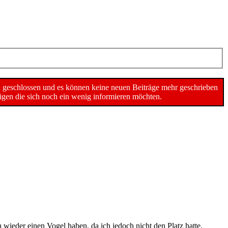
n geschlossen und es können keine neuen Beiträge mehr geschrieben
gen die sich noch ein wenig informieren möchten.
ieder einen Vogel haben, da ich jedoch nicht den Platz hatte,