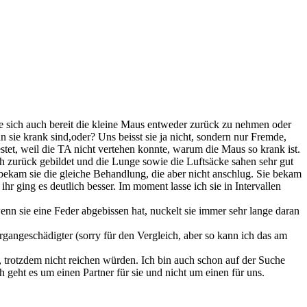
ärte sich auch bereit die kleine Maus entweder zurück zu nehmen oder
 sie krank sind,oder? Uns beisst sie ja nicht, sondern nur Fremde,
stet, weil die TA nicht vertehen konnte, warum die Maus so krank ist.
ch zurück gebildet und die Lunge sowie die Luftsäcke sahen sehr gut
bekam sie die gleiche Behandlung, die aber nicht anschlug. Sie bekam
r ging es deutlich besser. Im moment lasse ich sie in Intervallen
n sie eine Feder abgebissen hat, nuckelt sie immer sehr lange daran
rgangeschädigter (sorry für den Vergleich, aber so kann ich das am
, trotzdem nicht reichen würden. Ich bin auch schon auf der Suche
geht es um einen Partner für sie und nicht um einen für uns.