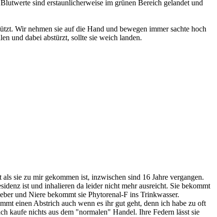
Blutwerte sind erstaunlicherweise im grünen Bereich gelandet und
rstützt. Wir nehmen sie auf die Hand und bewegen immer sachte hoch
len und dabei abstürzt, sollte sie weich landen.
 als sie zu mir gekommen ist, inzwischen sind 16 Jahre vergangen.
esidenz ist und inhalieren da leider nicht mehr ausreicht. Sie bekommt
 Leber und Niere bekommt sie Phytorenal-F ins Trinkwasser.
kommt einen Abstrich auch wenn es ihr gut geht, denn ich habe zu oft
 ich kaufe nichts aus dem "normalen" Handel. Ihre Federn lässt sie