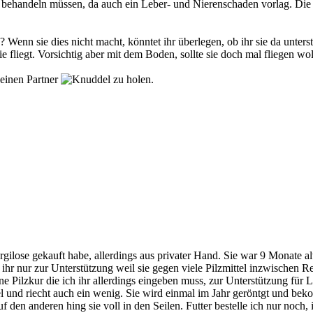
 behandeln müssen, da auch ein Leber- und Nierenschaden vorlag. Die 
 Wenn sie dies nicht macht, könntet ihr überlegen, ob ihr sie da unte
sie fliegt. Vorsichtig aber mit dem Boden, sollte sie doch mal fliegen wol
 einen Partner
zu holen.
lose gekauft habe, allerdings aus privater Hand. Sie war 9 Monate alt
ei ihr nur zur Unterstützung weil sie gegen viele Pilzmittel inzwischen R
ne Pilzkur die ich ihr allerdings eingeben muss, zur Unterstützung für
nkel und riecht auch ein wenig. Sie wird einmal im Jahr geröntgt und be
 den anderen hing sie voll in den Seilen. Futter bestelle ich nur noch,