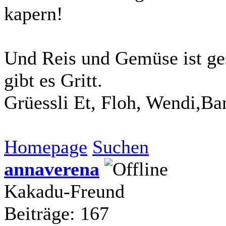
kapern!
Und Reis und Gemüse ist ge
gibt es Gritt.
Grüessli Et, Floh, Wendi,Ba
Homepage
Suchen
annaverena
Kakadu-Freund
Beiträge: 167