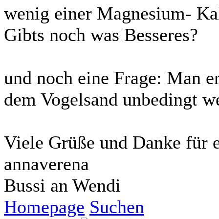
wenig einer Magnesium- Kal
Gibts noch was Besseres?
und noch eine Frage: Man erz
dem Vogelsand unbedingt we
Viele Grüße und Danke für 
annaverena
Bussi an Wendi
Homepage
Suchen