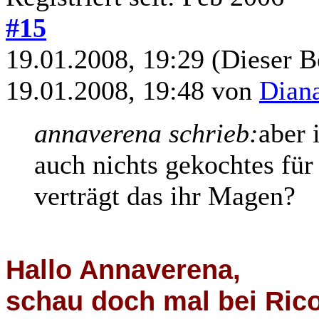
#15
19.01.2008, 19:29
(Dieser B
19.01.2008, 19:48 von
Dian
annaverena schrieb:
aber 
auch nichts gekochtes für
verträgt das ihr Magen?
Hallo Annaverena,
schau doch mal bei Ricos