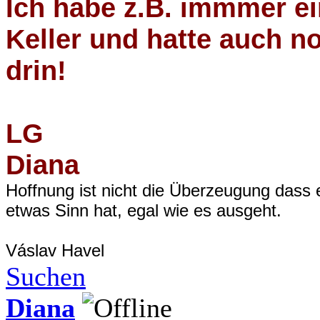
Ich habe z.B. immmer e
Keller und hatte auch n
drin!
LG
Diana
Hoffnung ist nicht die Überzeugung dass 
etwas Sinn hat, egal wie es ausgeht.
Váslav Havel
Suchen
Diana