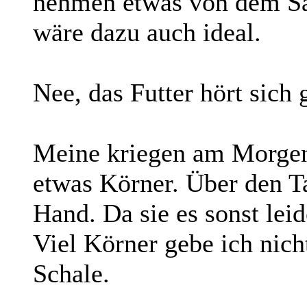
nehmen etwas von dem San
wäre dazu auch ideal.
Nee, das Futter hört sich 
Meine kriegen am Morge
etwas Körner. Über den Ta
Hand. Da sie es sonst lei
Viel Körner gebe ich nicht
Schale.