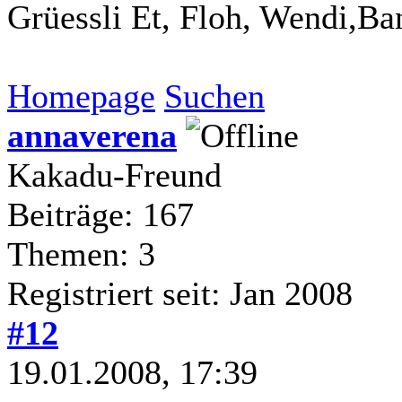
Grüessli Et, Floh, Wendi,Ba
Homepage
Suchen
annaverena
Kakadu-Freund
Beiträge: 167
Themen: 3
Registriert seit: Jan 2008
#12
19.01.2008, 17:39