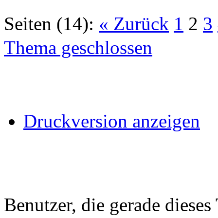
Seiten (14):
« Zurück
1
2
3
Thema geschlossen
Druckversion anzeigen
Benutzer, die gerade diese