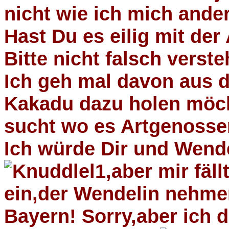
nicht wie ich mich ande
Hast Du es eilig mit de
Bitte nicht falsch verst
Ich geh mal davon aus 
Kakadu dazu holen möch
sucht wo es Artgenossen
Ich würde Dir und Wende
,aber mir fäl
ein,der Wendelin nehmen
Bayern! Sorry,aber ich 