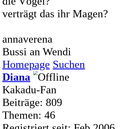
die Vögel?
verträgt das ihr Magen?
annaverena
Bussi an Wendi
Homepage
Suchen
Diana
Kakadu-Fan
Beiträge: 809
Themen: 46
Registriert seit: Feb 2006