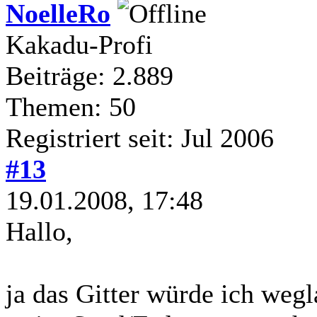
NoelleRo
Kakadu-Profi
Beiträge: 2.889
Themen: 50
Registriert seit: Jul 2006
#13
19.01.2008, 17:48
Hallo,
ja das Gitter würde ich weg