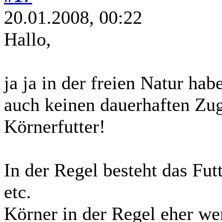
20.01.2008, 00:22
Hallo,
ja ja in der freien Natur hab
auch keinen dauerhaften Zu
Körnerfutter!
In der Regel besteht das Fut
etc.
Körner in der Regel eher wen