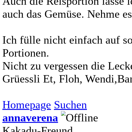
Auch die Reisportion lasse i
auch das Gemüse. Nehme es 
Ich fülle nicht einfach auf s
Portionen.
Nicht zu vergessen die Lecke
Grüessli Et, Floh, Wendi,Ba
Homepage
Suchen
annaverena
Kakadu-Freund