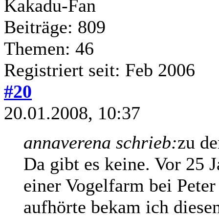
Kakadu-Fan
Beiträge: 809
Themen: 46
Registriert seit: Feb 2006
#20
20.01.2008, 10:37
annaverena schrieb:
zu de
Da gibt es keine. Vor 25 J
einer Vogelfarm bei Peter
aufhörte bekam ich diese