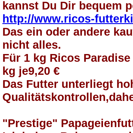
kannst Du Dir bequem pe
http://www.ricos-futterk
Das ein oder andere kauf
nicht alles.
Für 1 kg Ricos Paradise 
kg je9,20 €
Das Futter unterliegt h
Qualitätskontrollen,dahe
"Prestige" Papageienfutt