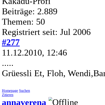
Kakadu-Profi
Beiträge: 2.889
Themen: 50
Registriert seit: Jul 2006
#277
11.12.2010, 12:46
.....
Grüessli Et, Floh, Wendi,Ba
Homepage
Suchen
Zitieren
annaverena