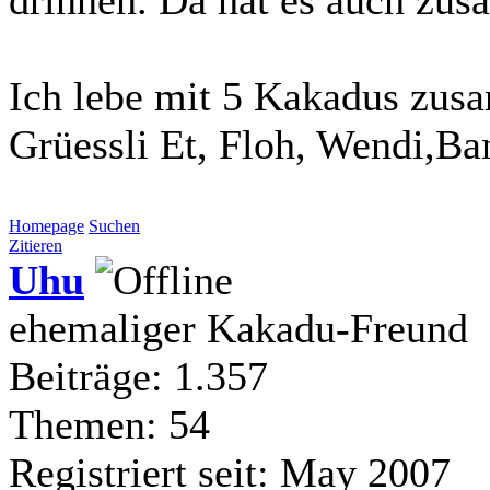
Ich lebe mit 5 Kakadus zus
Grüessli Et, Floh, Wendi,Ba
Homepage
Suchen
Zitieren
Uhu
ehemaliger Kakadu-Freund
Beiträge: 1.357
Themen: 54
Registriert seit: May 2007