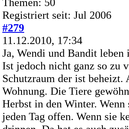
Themen: 50
Registriert seit: Jul 2006
#279
11.12.2010, 17:34
Ja, Wendi und Bandit leben 
Ist jedoch nicht ganz so zu 
Schutzraum der ist beheizt. 
Wohnung. Die Tiere gewöh
Herbst in den Winter. Wenn s
jeden Tag offen. Wenn sie ke
drinnen. Da hat es auch zusä