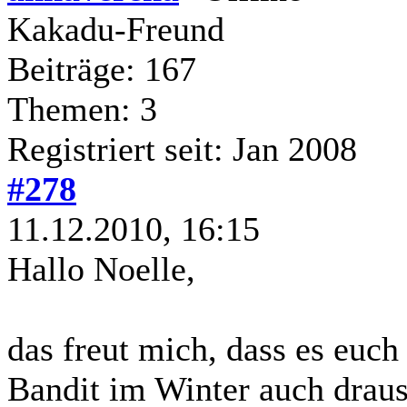
Kakadu-Freund
Beiträge: 167
Themen: 3
Registriert seit: Jan 2008
#278
11.12.2010, 16:15
Hallo Noelle,
das freut mich, dass es euc
Bandit im Winter auch drau