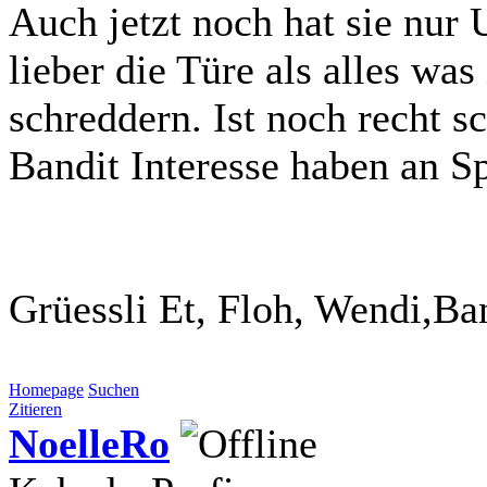
Auch jetzt noch hat sie nur
lieber die Türe als alles wa
schreddern. Ist noch recht 
Bandit Interesse haben an S
Grüessli Et, Floh, Wendi,Ba
Homepage
Suchen
Zitieren
NoelleRo