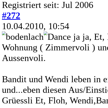
Registriert seit: Jul 2006
#272
10.04.2010, 10:54
ja ja, Et,
Wohnung ( Zimmervoli ) und
Aussenvoli.
Bandit und Wendi leben in 
und...eben diesen Aus/Einst
Grüessli Et, Floh, Wendi,Ba