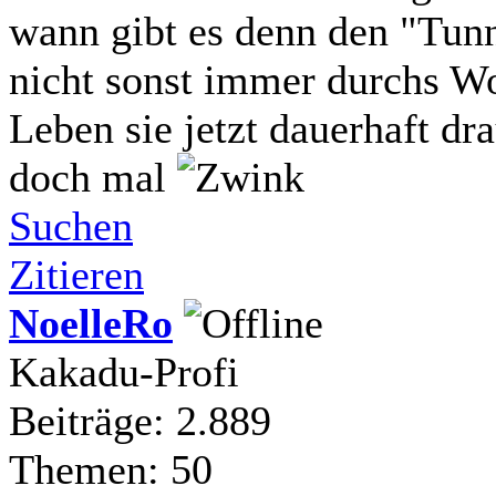
wann gibt es denn den "Tun
nicht sonst immer durchs W
Leben sie jetzt dauerhaft d
doch mal
Suchen
Zitieren
NoelleRo
Kakadu-Profi
Beiträge: 2.889
Themen: 50