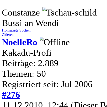
Constanze
Bussi an Wendi
Homepage
Suchen
Zitieren
NoelleRo
Kakadu-Profi
Beiträge: 2.889
Themen: 50
Registriert seit: Jul 2006
#276
11.12.2010, 12:44
(Dieser B