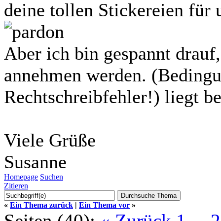
deine tollen Stickereien für 
Aber ich bin gespannt drauf,
annehmen werden. (Bedingung
Rechtschreibfehler!) liegt be
Viele Grüße
Susanne
Homepage
Suchen
Zitieren
«
Ein Thema zurück
|
Ein Thema vor
»
Seiten (40):
« Zurück
1
...
2