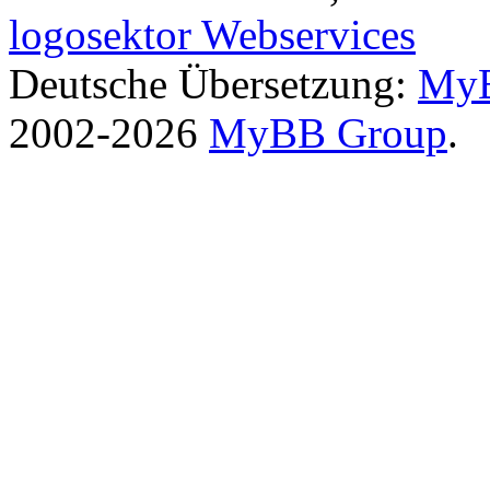
logosektor Webservices
Deutsche Übersetzung:
MyB
2002-2026
MyBB Group
.