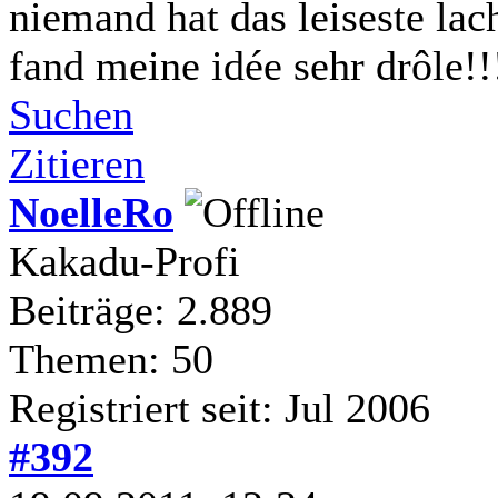
niemand hat das leiseste lac
fand meine idée sehr drôle!!
Suchen
Zitieren
NoelleRo
Kakadu-Profi
Beiträge: 2.889
Themen: 50
Registriert seit: Jul 2006
#392