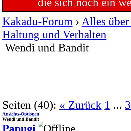
die sich noch ein w
Kakadu-Forum
›
Alles übe
Haltung und Verhalten
Wendi und Bandit
Seiten (40):
« Zurück
1
...
3
Ansichts-Optionen
Wendi und Bandit
Papugi