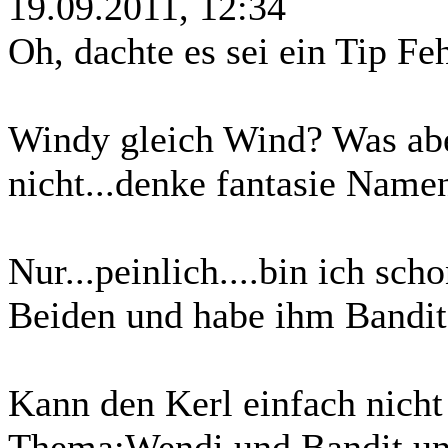
19.09.2011, 12:34
Oh, dachte es sei ein Tip Fehl
Windy gleich Wind? Was abe
nicht...denke fantasie Namen
Nur...peinlich....bin ich sc
Beiden und habe ihm Bandit g
Kann den Kerl einfach nicht
Thema:Wendi und Bandit un