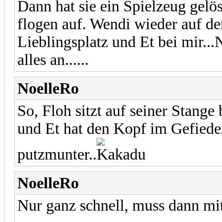
Dann hat sie ein Spielzeug gelös
flogen auf. Wendi wieder auf d
Lieblingsplatz und Et bei mir..
alles an......
NoelleRo
So, Floh sitzt auf seiner Stange
und Et hat den Kopf im Gefieder
putzmunter..
NoelleRo
Nur ganz schnell, muss dann m