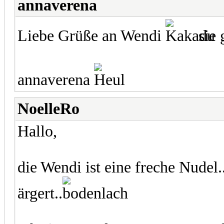
annaverena
Liebe Grüße an Wendi
sie 
annaverena
NoelleRo
Hallo,
die Wendi ist eine freche Nudel.
ärgert..