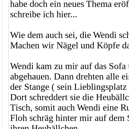
habe doch ein neues Thema eröff
schreibe ich hier...
Wie dem auch sei, die Wendi sch
Machen wir Nägel und Köpfe da 
Wendi kam zu mir auf das Sofa u
abgehauen. Dann drehten alle ei
der Stange ( sein Lieblingsplatz
Dort schreddert sie die Heubäll
Tisch, somit auch Wendi eine Ru
Floh schräg hinter mir auf dem 
ihren Heubällchen.