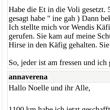
Habe die Et in die Voli gesetzt.
gesagt habe " ine gah ) Dann be
Ich stellte mich vor Wendis Käfi
gerufen. Sie kam auf meine Schu
Hirse in den Käfig gehalten. Sie
So, jeder ist am fressen und ich g
annaverena
Hallo Noelle und ihr Alle,
1100 km habe ich jetzt geschaf