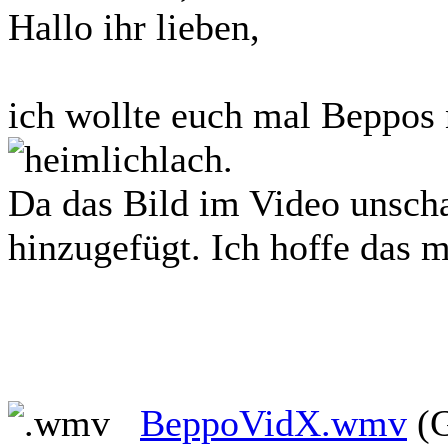
Hallo ihr lieben,
ich wollte euch mal Beppos 
.
Da das Bild im Video unscha
hinzugefügt. Ich hoffe das 
BeppoVidX.wmv
(G