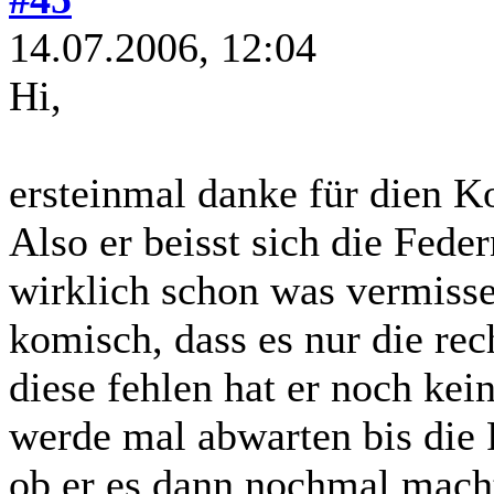
14.07.2006, 12:04
Hi,
ersteinmal danke für dien 
Also er beisst sich die Feder
wirklich schon was vermissen
komisch, dass es nur die re
diese fehlen hat er noch kei
werde mal abwarten bis die
ob er es dann nochmal mach