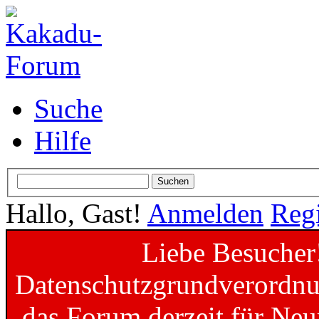
Suche
Hilfe
Hallo, Gast!
Anmelden
Regi
Liebe Besucher
Datenschutzgrundverordnun
das Forum derzeit für Neu