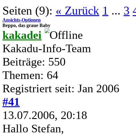
Seiten (9):
« Zurück
1
...
3
Ansichts-Optionen
Beppo, das graue Baby
kakadei
Kakadu-Info-Team
Beiträge: 550
Themen: 64
Registriert seit: Jan 2006
#41
13.07.2006, 20:18
Hallo Stefan,