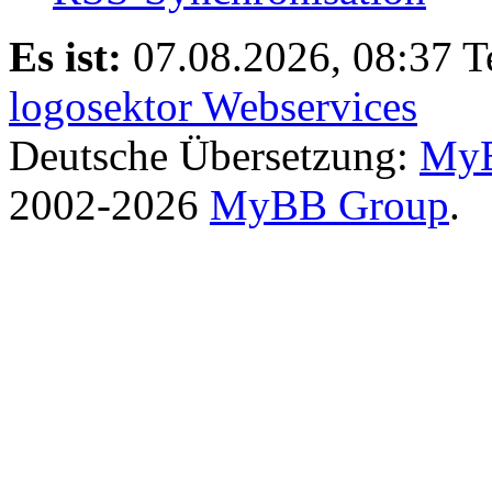
Es ist:
07.08.2026, 08:37
T
logosektor Webservices
Deutsche Übersetzung:
MyB
2002-2026
MyBB Group
.