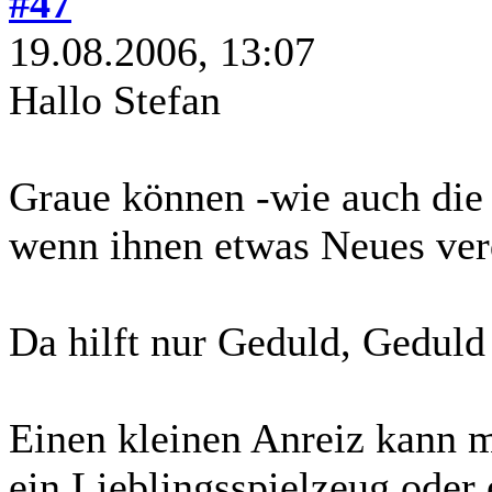
#47
19.08.2006, 13:07
Hallo Stefan
Graue können -wie auch die 
wenn ihnen etwas Neues ver
Da hilft nur Geduld, Gedul
Einen kleinen Anreiz kann 
ein Lieblingsspielzeug oder