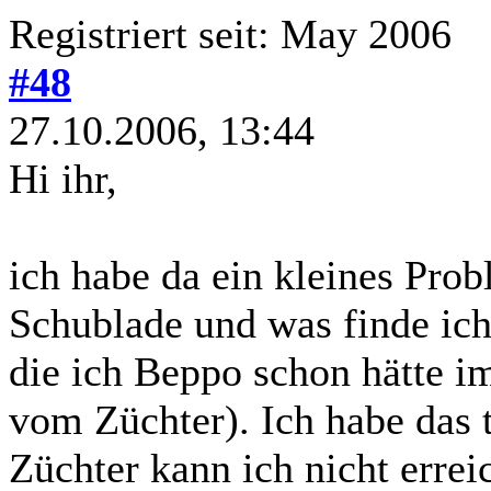
Registriert seit: May 2006
#48
27.10.2006, 13:44
Hi ihr,
ich habe da ein kleines Prob
Schublade und was finde ic
die ich Beppo schon hätte i
vom Züchter). Ich habe das 
Züchter kann ich nicht errei