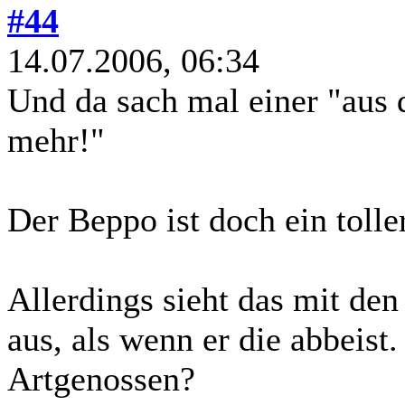
#44
14.07.2006, 06:34
Und da sach mal einer "aus 
mehr!"
Der Beppo ist doch ein toll
Allerdings sieht das mit de
aus, als wenn er die abbeist
Artgenossen?