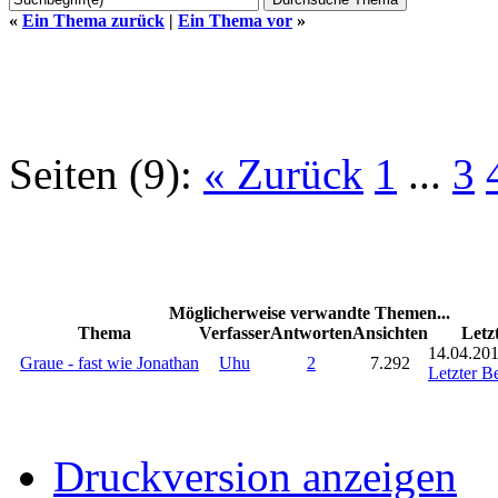
«
Ein Thema zurück
|
Ein Thema vor
»
Seiten (9):
« Zurück
1
...
3
Möglicherweise verwandte Themen...
Thema
Verfasser
Antworten
Ansichten
Letz
14.04.201
Graue - fast wie Jonathan
Uhu
2
7.292
Letzter Be
Druckversion anzeigen