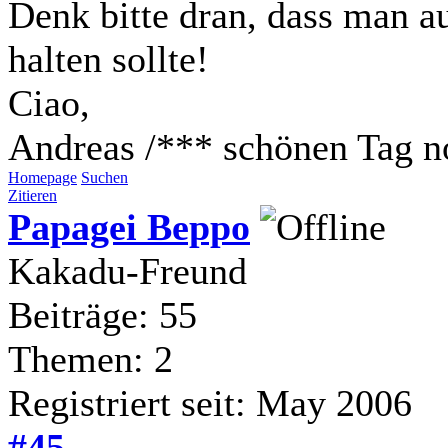
Denk bitte dran, dass man a
halten sollte!
Ciao,
Andreas /*** schönen Tag n
Homepage
Suchen
Zitieren
Papagei Beppo
Kakadu-Freund
Beiträge: 55
Themen: 2
Registriert seit: May 2006
#45