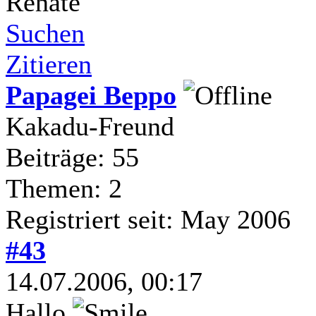
Renate
Suchen
Zitieren
Papagei Beppo
Kakadu-Freund
Beiträge: 55
Themen: 2
Registriert seit: May 2006
#43
14.07.2006, 00:17
Hallo
,