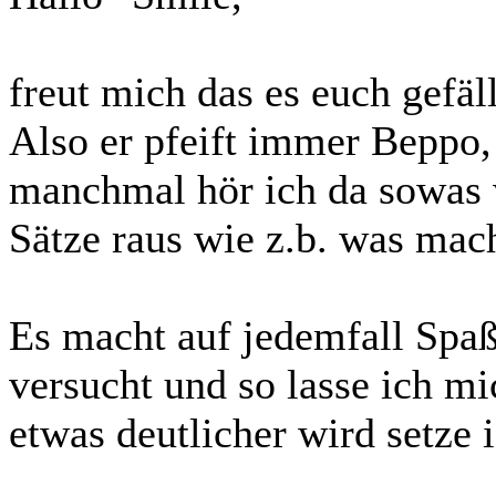
freut mich das es euch gefäll
Also er pfeift immer Beppo,
manchmal hör ich da sowas 
Sätze raus wie z.b. was mach
Es macht auf jedemfall Spa
versucht und so lasse ich m
etwas deutlicher wird setze 