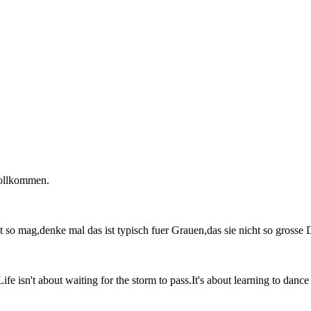
vollkommen.
t so mag,denke mal das ist typisch fuer Grauen,das sie nicht so grosse 
sn't about waiting for the storm to pass.It's about learning to dance i