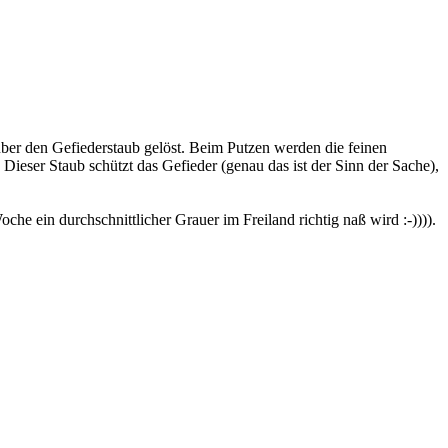
 über den Gefiederstaub gelöst. Beim Putzen werden die feinen
Dieser Staub schützt das Gefieder (genau das ist der Sinn der Sache),
he ein durchschnittlicher Grauer im Freiland richtig naß wird :-)))).