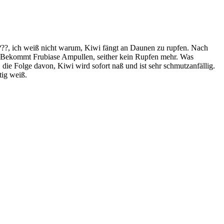
...???, ich weiß nicht warum, Kiwi fängt an Daunen zu rupfen. Nach
n. Bekommt Frubiase Ampullen, seither kein Rupfen mehr. Was
die Folge davon, Kiwi wird sofort naß und ist sehr schmutzanfällig.
tig weiß.