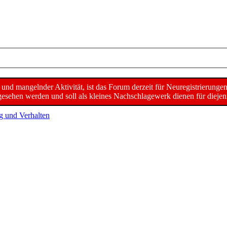
d mangelnder Aktivität, ist das Forum derzeit für Neuregistrierunge
sehen werden und soll als kleines Nachschlagewerk dienen für diejeni
g und Verhalten