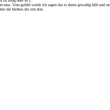
 zu fettig oder so ) .
m nass .Vom gefühl würde ich sagen das es ihnen gewaltig hilft und sie
er die bleiben der zeit drin.