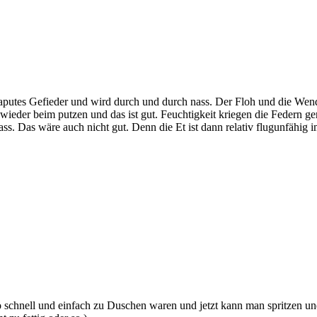
 kaputes Gefieder und wird durch und durch nass. Der Floh und die We
er wieder beim putzen und das ist gut. Feuchtigkeit kriegen die Federn
ss. Das wäre auch nicht gut. Denn die Et ist dann relativ flugunfähig
 schnell und einfach zu Duschen waren und jetzt kann man spritzen un