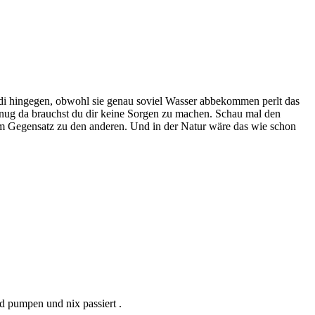
ndi hingegen, obwohl sie genau soviel Wasser abbekommen perlt das
 genug da brauchst du dir keine Sorgen zu machen. Schau mal den
 im Gegensatz zu den anderen. Und in der Natur wäre das wie schon
d pumpen und nix passiert .