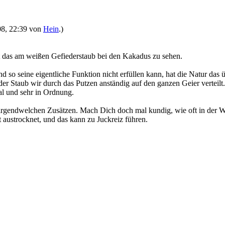
008, 22:39 von
Hein
.)
t das am weißen Gefiederstaub bei den Kakadus zu sehen.
 so seine eigentliche Funktion nicht erfüllen kann, hat die Natur das
er Staub wir durch das Putzen anständig auf den ganzen Geier verteilt. 
al und sehr in Ordnung.
 irgendwelchen Zusätzen. Mach Dich doch mal kundig, wie oft in der Woc
t austrocknet, und das kann zu Juckreiz führen.