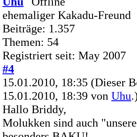
Uhu
ehemaliger Kakadu-Freund
Beiträge: 1.357
Themen: 54
Registriert seit: May 2007
#4
15.01.2010, 18:35
(Dieser B
15.01.2010, 18:39 von
Uhu
.
Hallo Briddy,
Molukken sind auch "unsere 
besonders BAKU!