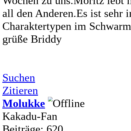
Wochen zu uns.Moritz lebt mi
all den Anderen.Es ist sehr 
Charaktertypen im Schwarm
grüße Briddy
Suchen
Zitieren
Molukke
Kakadu-Fan
Beiträge: 620