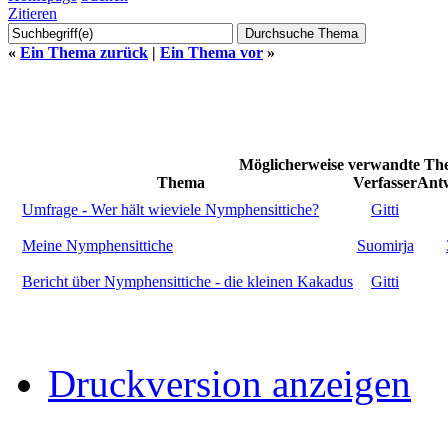
Zitieren
«
Ein Thema zurück
|
Ein Thema vor
»
Möglicherweise verwandte The
Thema
Verfasser
Ant
Umfrage - Wer hält wieviele Nymphensittiche?
Gitti
Meine Nymphensittiche
Suomirja
Bericht über Nymphensittiche - die kleinen Kakadus
Gitti
Druckversion anzeigen