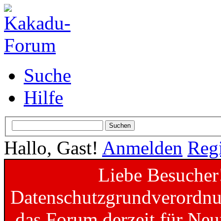
Suche
Hilfe
Hallo, Gast!
Anmelden
Regi
Liebe Besucher
Datenschutzgrundverordnun
das Forum derzeit für Neu