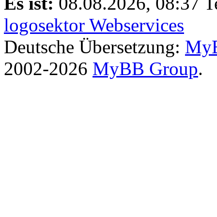
Es ist:
08.08.2026, 08:37
T
logosektor Webservices
Deutsche Übersetzung:
MyB
2002-2026
MyBB Group
.