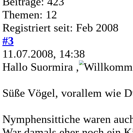
Beiträge: 423
Themen: 12
Registriert seit: Feb 2008
#3
11.07.2008, 14:38
Hallo Suormira ,
Süße Vögel, vorallem wie Du 
Nymphensittiche waren auch
War damals eher noch ein Ki