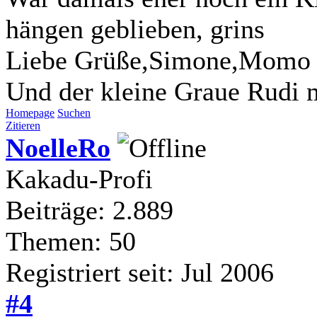
hängen geblieben, grins
Liebe Grüße,Simone,Momo 
Und der kleine Graue Rudi m
Homepage
Suchen
Zitieren
NoelleRo
Kakadu-Profi
Beiträge: 2.889
Themen: 50
Registriert seit: Jul 2006
#4