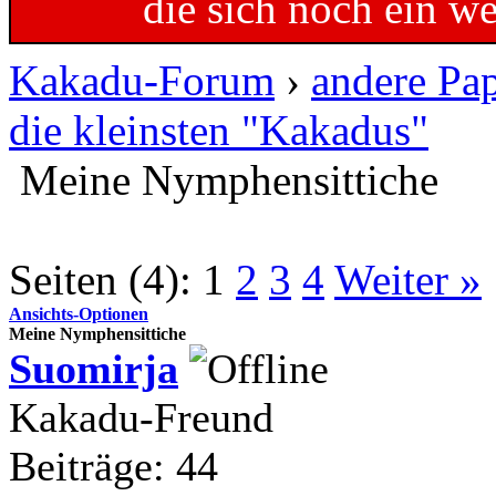
die sich noch ein w
Kakadu-Forum
›
andere Pa
die kleinsten "Kakadus"
Meine Nymphensittiche
Seiten (4):
1
2
3
4
Weiter »
Ansichts-Optionen
Meine Nymphensittiche
Suomirja
Kakadu-Freund
Beiträge: 44