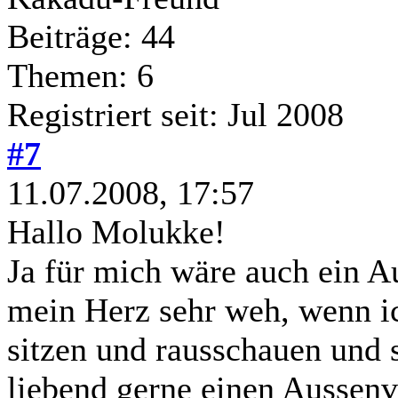
Beiträge: 44
Themen: 6
Registriert seit: Jul 2008
#7
11.07.2008, 17:57
Hallo Molukke!
Ja für mich wäre auch ein Au
mein Herz sehr weh, wenn ic
sitzen und rausschauen und 
liebend gerne einen Aussenv