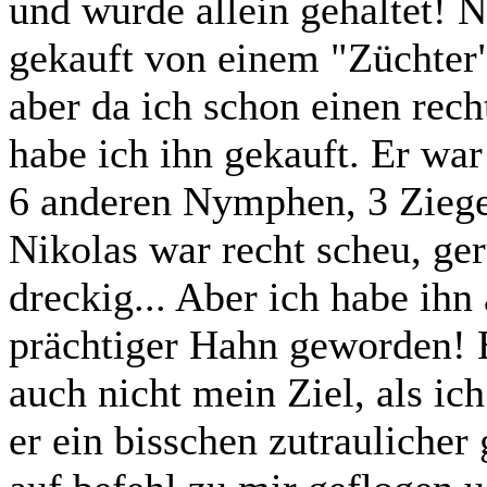
und wurde allein gehaltet! 
gekauft von einem "Züchter"
aber da ich schon einen rec
habe ich ihn gekauft. Er wa
6 anderen Nymphen, 3 Ziegen
Nikolas war recht scheu, ger
dreckig... Aber ich habe ihn 
prächtiger Hahn geworden! E
auch nicht mein Ziel, als ich
er ein bisschen zutrauliche