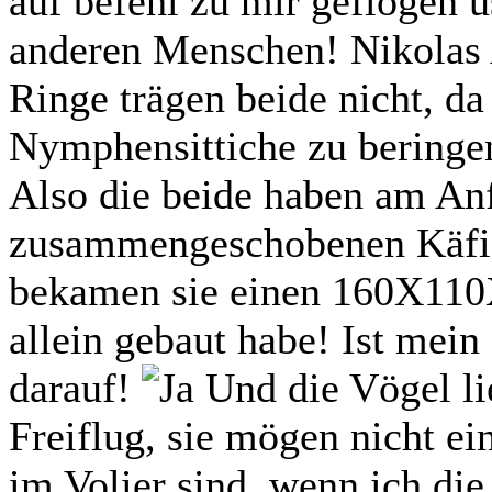
auf befehl zu mir geflogen u
anderen Menschen! Nikolas Al
Ringe trägen beide nicht, da 
Nymphensittiche zu beringe
Also die beide haben am An
zusammengeschobenen Käfige
bekamen sie einen 160X110X
allein gebaut habe! Ist mein 
darauf!
Und die Vögel li
Freiflug, sie mögen nicht ei
im Volier sind, wenn ich die