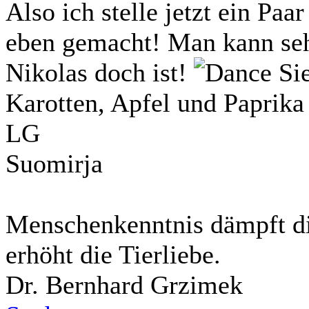
Also ich stelle jetzt ein Paa
eben gemacht! Man kann seh
Nikolas doch ist!
Sie
Karotten, Apfel und Paprik
LG
Suomirja
Menschenkenntnis dämpft di
erhöht die Tierliebe.
Dr. Bernhard Grzimek