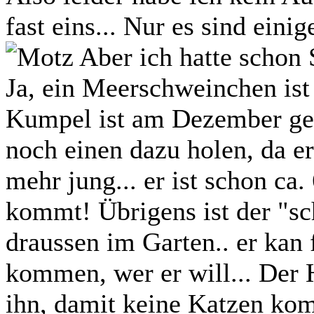
fast eins... Nur es sind ei
Aber ich hatte scho
Ja, ein Meerschweinchen ist a
Kumpel ist am Dezember ges
noch einen dazu holen, da er 
mehr jung... er ist schon ca.
kommt! Übrigens ist der "s
draussen im Garten.. er kan 
kommen, wer er will... Der 
ihn, damit keine Katzen k