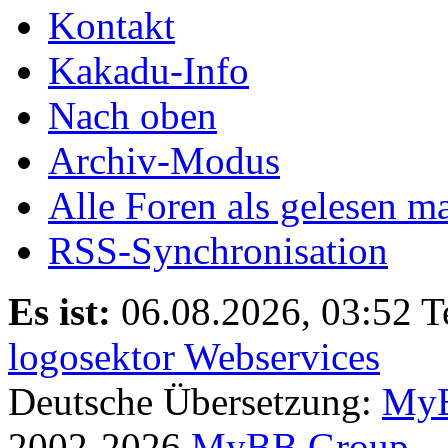
Kontakt
Kakadu-Info
Nach oben
Archiv-Modus
Alle Foren als gelesen m
RSS-Synchronisation
Es ist:
06.08.2026, 03:52
T
logosektor Webservices
Deutsche Übersetzung:
MyB
2002-2026
MyBB Group
.