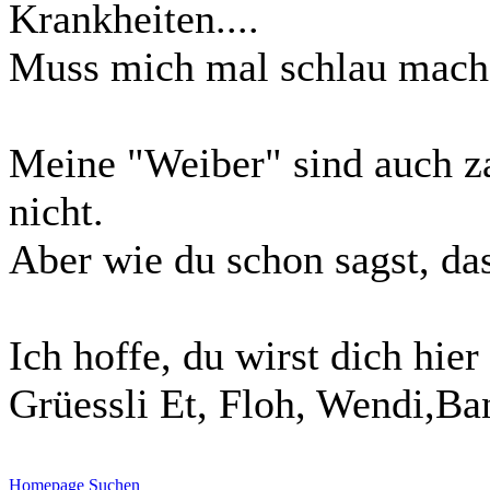
Krankheiten....
Muss mich mal schlau mach
Meine "Weiber" sind auch z
nicht.
Aber wie du schon sagst, das
Ich hoffe, du wirst dich hier
Grüessli Et, Floh, Wendi,Ba
Homepage
Suchen