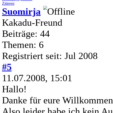
Zitieren
Suomirja
Kakadu-Freund
Beiträge: 44
Themen: 6
Registriert seit: Jul 2008
#5
11.07.2008, 15:01
Hallo!
Danke für eure Willkommen
Also leider habe ich kein Au