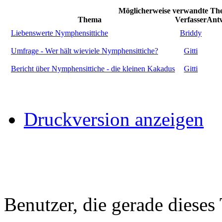
Möglicherweise verwandte The
Thema
Verfasser
Ant
Liebenswerte Nymphensittiche
Briddy
Umfrage - Wer hält wieviele Nymphensittiche?
Gitti
Bericht über Nymphensittiche - die kleinen Kakadus
Gitti
Druckversion anzeigen
Benutzer, die gerade diese