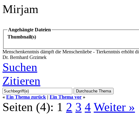
Mirjam
Angehängte Dateien
Thumbnail(s)
Menschenkenntnis dämpft die Menschenliebe - Tierkenntnis erhöht die
Dr. Bernhard Grzimek
Suchen
Zitieren
«
Ein Thema zurück
|
Ein Thema vor
»
Seiten (4):
1
2
3
4
Weiter »