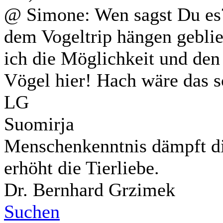
@ Simone: Wen sagst Du e
dem Vogeltrip hängen gebli
ich die Möglichkeit und den 
Vögel hier! Hach wäre das s
LG
Suomirja
Menschenkenntnis dämpft di
erhöht die Tierliebe.
Dr. Bernhard Grzimek
Suchen