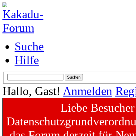
Suche
Hilfe
Hallo, Gast!
Anmelden
Regi
Liebe Besucher
Datenschutzgrundverordnun
das Forum derzeit für Neu