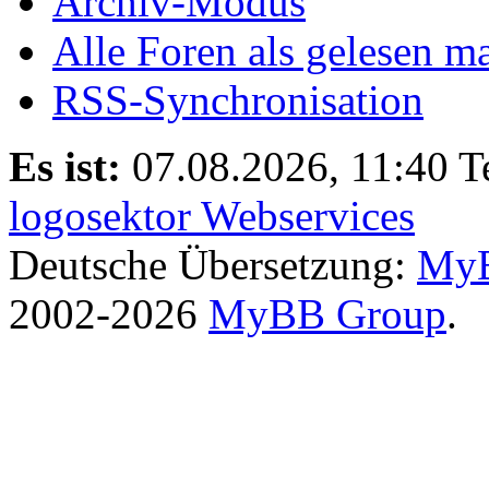
Archiv-Modus
Alle Foren als gelesen m
RSS-Synchronisation
Es ist:
07.08.2026, 11:40
T
logosektor Webservices
Deutsche Übersetzung:
MyB
2002-2026
MyBB Group
.