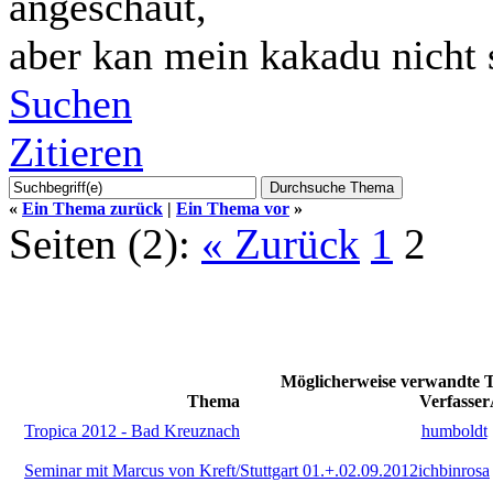
angeschaut,
aber kan mein kakadu nicht s
Suchen
Zitieren
«
Ein Thema zurück
|
Ein Thema vor
»
Seiten (2):
« Zurück
1
2
Möglicherweise verwandte T
Thema
Verfasser
Tropica 2012 - Bad Kreuznach
humboldt
Seminar mit Marcus von Kreft/Stuttgart 01.+.02.09.2012
ichbinrosa