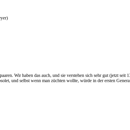
eyer)
aren. Wir haben das auch, und sie verstehen sich sehr gut (jetzt seit 1
solet, und selbst wenn man züchten wollte, würde in der ersten Generat