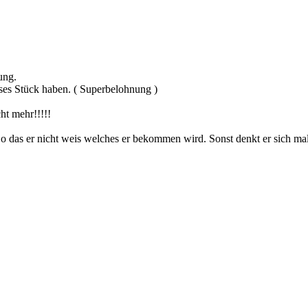
ung.
ses Stück haben. ( Superbelohnung )
ht mehr!!!!!
 das er nicht weis welches er bekommen wird. Sonst denkt er sich mal, 