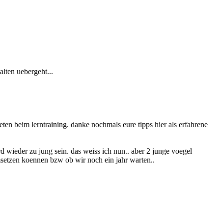
alten uebergeht...
en beim lerntraining. danke nochmals eure tipps hier als erfahrene
rd wieder zu jung sein. das weiss ich nun.. aber 2 junge voegel
umsetzen koennen bzw ob wir noch ein jahr warten..