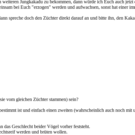
en weiteren Jungkakadu zu bekommen, dann würde ich Euch auch jetzt daz
insam bei Euch "erzogen" werden und aufwachsen, sonst hat einer im
nn spreche doch den Züchter direkt darauf an und bitte ihn, den Kaka
 sie vom gleichen Züchter stammen) sein?
sbestimmt ist und einfach einen zweiten (wahrscheinlich auch noch mi
n das Geschlecht beider Vögel vorher feststeht.
lechtsreif werden und brüten wollen.