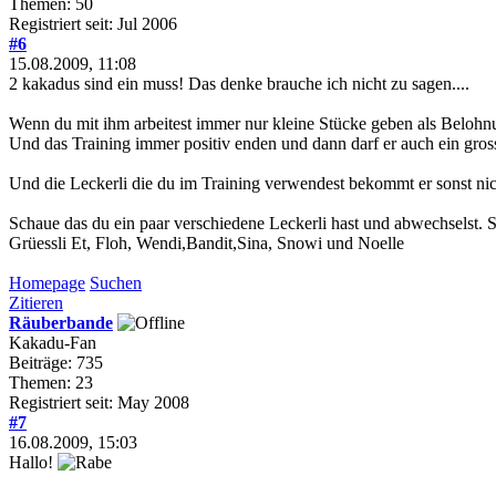
Themen: 50
Registriert seit: Jul 2006
#6
15.08.2009, 11:08
2 kakadus sind ein muss! Das denke brauche ich nicht zu sagen....
Wenn du mit ihm arbeitest immer nur kleine Stücke geben als Belohn
Und das Training immer positiv enden und dann darf er auch ein gros
Und die Leckerli die du im Training verwendest bekommt er sonst nic
Schaue das du ein paar verschiedene Leckerli hast und abwechselst. So
Grüessli Et, Floh, Wendi,Bandit,Sina, Snowi und Noelle
Homepage
Suchen
Zitieren
Räuberbande
Kakadu-Fan
Beiträge: 735
Themen: 23
Registriert seit: May 2008
#7
16.08.2009, 15:03
Hallo!