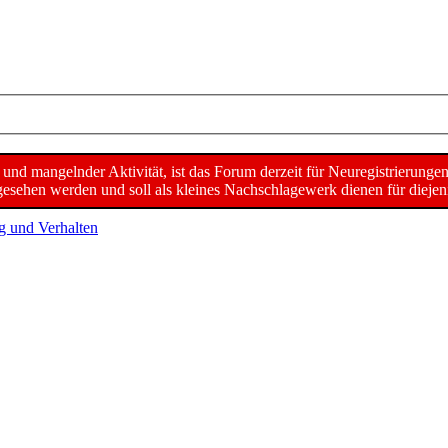
d mangelnder Aktivität, ist das Forum derzeit für Neuregistrierunge
sehen werden und soll als kleines Nachschlagewerk dienen für diejeni
g und Verhalten