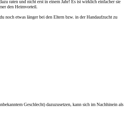
u raten und nicht erst in einem Jahr! Es ist wirklich einfacher sie
mer den Heimvorteil.
du noch etwas länger bei den Eltern bzw. in der Handaufzucht zu
t unbekanntem Geschlecht) dazuzusetzen, kann sich im Nachhinein als