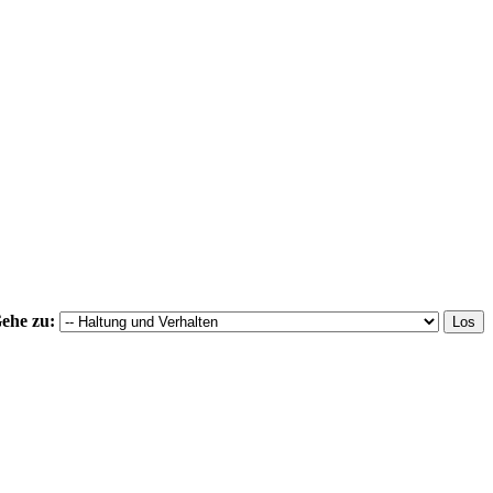
ehe zu: