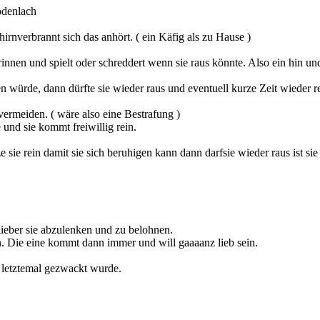
irnverbrannt sich das anhört. ( ein Käfig als zu Hause )
innen und spielt oder schreddert wenn sie raus könnte. Also ein hin und 
en würde, dann dürfte sie wieder raus und eventuell kurze Zeit wieder 
 vermeiden. ( wäre also eine Bestrafung )
 und sie kommt freiwillig rein.
ze sie rein damit sie sich beruhigen kann dann darfsie wieder raus ist s
ieber sie abzulenken und zu belohnen.
n. Die eine kommt dann immer und will gaaaanz lieb sein.
 letztemal gezwackt wurde.