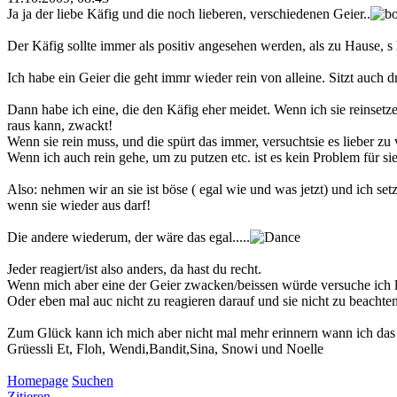
Ja ja der liebe Käfig und die noch lieberen, verschiedenen Geier..
Der Käfig sollte immer als positiv angesehen werden, als zu Hause, s h
Ich habe ein Geier die geht immr wieder rein von alleine. Sitzt auch dr
Dann habe ich eine, die den Käfig eher meidet. Wenn ich sie reinsetz
raus kann, zwackt!
Wenn sie rein muss, und die spürt das immer, versuchtsie es lieber zu
Wenn ich auch rein gehe, um zu putzen etc. ist es kein Problem für sie
Also: nehmen wir an sie ist böse ( egal wie und was jetzt) und ich set
wenn sie wieder aus darf!
Die andere wiederum, der wäre das egal.....
Jeder reagiert/ist also anders, da hast du recht.
Wenn mich aber eine der Geier zwacken/beissen würde versuche ich l
Oder eben mal auc nicht zu reagieren darauf und sie nicht zu beachte
Zum Glück kann ich mich aber nicht mal mehr erinnern wann ich das
Grüessli Et, Floh, Wendi,Bandit,Sina, Snowi und Noelle
Homepage
Suchen
Zitieren