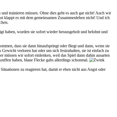
und trainieren müssen. Ohne dies geht es auch gar nicht! Auch wir
onst klappt es mit dem gemeinsamen Zusammenleben nicht! Und ich
uchen.
higt haben, wurden sie sofort wieder herausgeholt und belohnt und
kommen, dass sie dann hinaufspringt oder fliegt und dann, wenn sie
 Gewicht verloren hat oder um sich festzuhalten, sie ist einfach zu
 müssen wir sofort einlenken, weil das Spiel dann dahin ausarten
ekniffen haben, blaue Flecke gabs allerdings schonmal.
ituationen zu reagieren hat, damit er eben nicht aus Angst oder