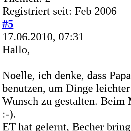
Registriert seit: Feb 2006
#5
17.06.2010, 07:31
Hallo,
Noelle, ich denke, dass Papa
benutzen, um Dinge leichte
Wunsch zu gestalten. Beim 
:-).
ET hat gelernt, Becher brin