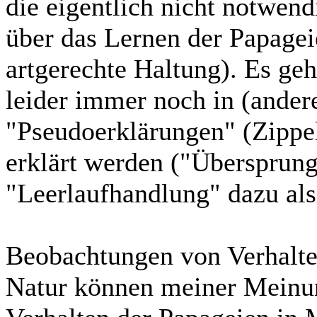
die eigentlich nicht notwe
über das Lernen der Papagei
artgerechte Haltung). Es ge
leider immer noch in (ander
"Pseudoerklärungen" (Zippe
erklärt werden ("Überspru
"Leerlaufhandlung" dazu als
Beobachtungen von Verhalten
Natur können meiner Meinun