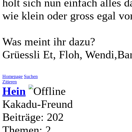
holt sich nun einfach alles 
wie klein oder gross egal vo
Was meint ihr dazu?
Grüessli Et, Floh, Wendi,Ba
Homepage
Suchen
Zitieren
Hein
Kakadu-Freund
Beiträge: 202
Themen: 2