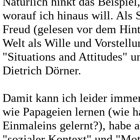
Natürlich hinkt das Beispiel, 
worauf ich hinaus will. Als
Freud (gelesen vor dem Hin
Welt als Wille und Vorstellu
"Situations and Attitudes" 
Dietrich Dörner.
Damit kann ich leider imme
wie Papageien lernen (wie h
Einmaleins gelernt?), habe a
"sozialer Kontext" und "Mot