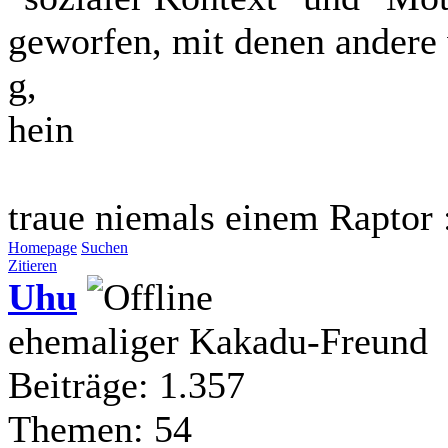
geworfen, mit denen ander
g,
hein
traue niemals einem Raptor 
Homepage
Suchen
Zitieren
Uhu
ehemaliger Kakadu-Freund
Beiträge: 1.357
Themen: 54