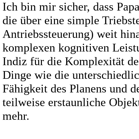
Ich bin mir sicher, dass Pap
die über eine simple Triebst
Antriebssteuerung) weit hina
komplexen kognitiven Leistu
Indiz für die Komplexität d
Dinge wie die unterschiedlic
Fähigkeit des Planens und 
teilweise erstaunliche Obje
mehr.