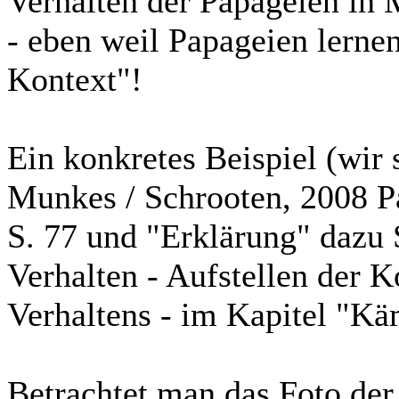
Verhalten der Papageien in
- eben weil Papageien lerne
Kontext"!
Ein konkretes Beispiel (wir
Munkes / Schrooten, 2008 P
S. 77 und "Erklärung" dazu 
Verhalten - Aufstellen der 
Verhaltens - im Kapitel "Kä
Betrachtet man das Foto der