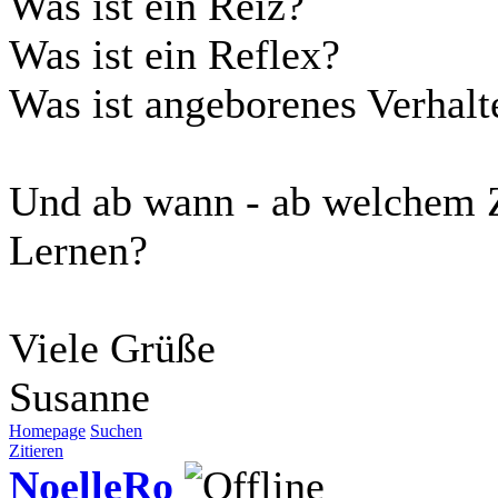
Was ist ein Reiz?
Was ist ein Reflex?
Was ist angeborenes Verhalt
Und ab wann - ab welchem Ze
Lernen?
Viele Grüße
Susanne
Homepage
Suchen
Zitieren
NoelleRo