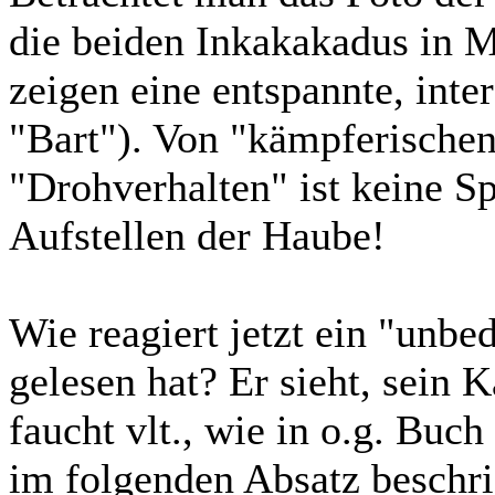
die beiden Inkakakadus in 
zeigen eine entspannte, inte
"Bart"). Von "kämpferischen
"Drohverhalten" ist keine Sp
Aufstellen der Haube!
Wie reagiert jetzt ein "unbe
gelesen hat? Er sieht, sein 
faucht vlt., wie in o.g. Buc
im folgenden Absatz beschrie