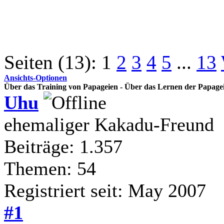
Seiten (13):
1
2
3
4
5
...
13
Ansichts-Optionen
Über das Training von Papageien - Über das Lernen der Papage
Uhu
ehemaliger Kakadu-Freund
Beiträge: 1.357
Themen: 54
Registriert seit: May 2007
#1