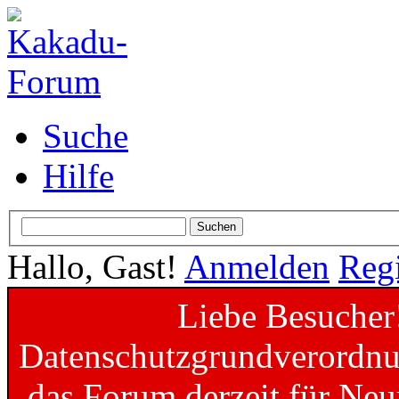
Suche
Hilfe
Hallo, Gast!
Anmelden
Regi
Liebe Besucher
Datenschutzgrundverordnun
das Forum derzeit für Neu