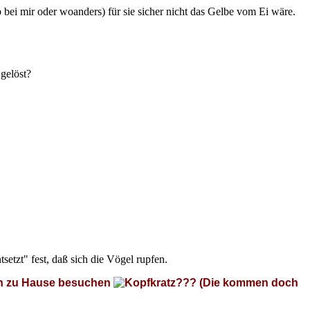
bei mir oder woanders) für sie sicher nicht das Gelbe vom Ei wäre.
gelöst?
tsetzt" fest, daß sich die Vögel rupfen.
chon zu Hause besuchen
??? (Die kommen doch