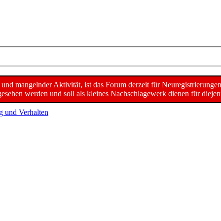
d mangelnder Aktivität, ist das Forum derzeit für Neuregistrierunge
sehen werden und soll als kleines Nachschlagewerk dienen für diejeni
g und Verhalten