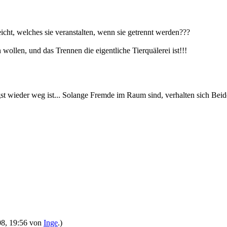
eicht, welches sie veranstalten, wenn sie getrennt werden???
wollen, und das Trennen die eigentliche Tierquälerei ist!!!
gst wieder weg ist... Solange Fremde im Raum sind, verhalten sich Beide
008, 19:56 von
Inge
.)