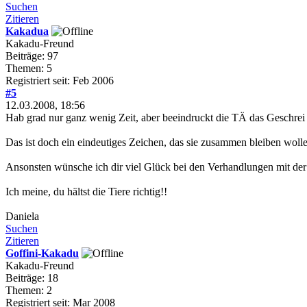
Suchen
Zitieren
Kakadua
Kakadu-Freund
Beiträge: 97
Themen: 5
Registriert seit: Feb 2006
#5
12.03.2008, 18:56
Hab grad nur ganz wenig Zeit, aber beeindruckt die TÄ das Geschrei v
Das ist doch ein eindeutiges Zeichen, das sie zusammen bleiben wollen
Ansonsten wünsche ich dir viel Glück bei den Verhandlungen mit der 
Ich meine, du hältst die Tiere richtig!!
Daniela
Suchen
Zitieren
Goffini-Kakadu
Kakadu-Freund
Beiträge: 18
Themen: 2
Registriert seit: Mar 2008