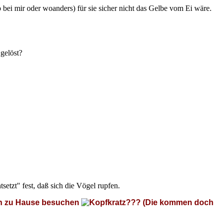
bei mir oder woanders) für sie sicher nicht das Gelbe vom Ei wäre.
gelöst?
tsetzt" fest, daß sich die Vögel rupfen.
chon zu Hause besuchen
??? (Die kommen doch