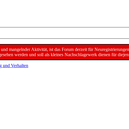
d mangelnder Aktivität, ist das Forum derzeit für Neuregistrierunge
sehen werden und soll als kleines Nachschlagewerk dienen für diejeni
g und Verhalten