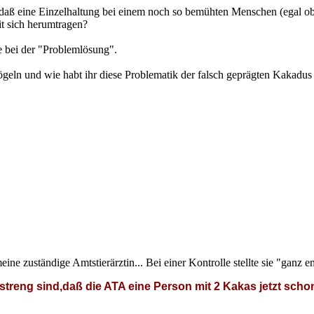
, daß eine Einzelhaltung bei einem noch so bemühten Menschen (egal ob 
t sich herumtragen?
ne bei der "Problemlösung".
eln und wie habt ihr diese Problematik der falsch geprägten Kakadus 
ne zuständige Amtstierärztin... Bei einer Kontrolle stellte sie "ganz en
o streng sind,daß die ATA eine Person mit 2 Kakas jetzt s