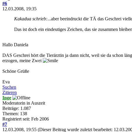
#6
12.03.2008, 19:35
Kakadua schrieb:
...aber beeindruckt die TÄ das Geschrei viell
Das ist doch ein eindeutiges Zeichen, das sie zusammen bleiben 
Hallo Daniela
DAS Geschrei hört die Tierärztin ja dann nicht, weil sie da schon län
erzogen, meine Zwei
Schöne Grüße
Eva
Suchen
Zitieren
Inge
Moderatorin in Auszeit
Beiträge: 1.087
Themen: 138
Registriert seit: Feb 2006
#7
12.03.2008, 19:55
(Dieser Beitrag wurde zuletzt bearbeitet: 12.03.2