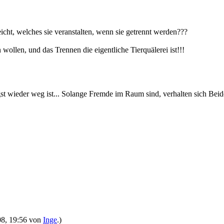
eicht, welches sie veranstalten, wenn sie getrennt werden???
wollen, und das Trennen die eigentliche Tierquälerei ist!!!
gst wieder weg ist... Solange Fremde im Raum sind, verhalten sich Beide
008, 19:56 von
Inge
.)