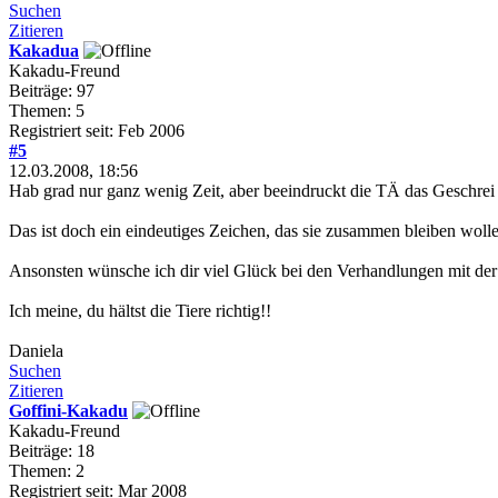
Suchen
Zitieren
Kakadua
Kakadu-Freund
Beiträge: 97
Themen: 5
Registriert seit: Feb 2006
#5
12.03.2008, 18:56
Hab grad nur ganz wenig Zeit, aber beeindruckt die TÄ das Geschrei v
Das ist doch ein eindeutiges Zeichen, das sie zusammen bleiben wollen
Ansonsten wünsche ich dir viel Glück bei den Verhandlungen mit der 
Ich meine, du hältst die Tiere richtig!!
Daniela
Suchen
Zitieren
Goffini-Kakadu
Kakadu-Freund
Beiträge: 18
Themen: 2
Registriert seit: Mar 2008