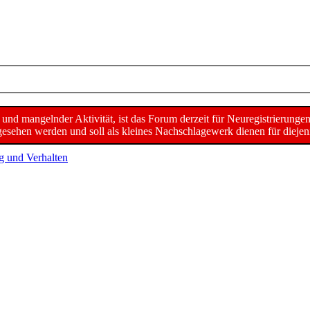
d mangelnder Aktivität, ist das Forum derzeit für Neuregistrierunge
sehen werden und soll als kleines Nachschlagewerk dienen für diejeni
g und Verhalten