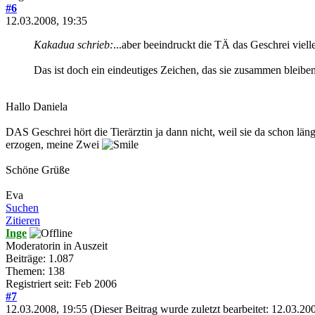
#6
12.03.2008, 19:35
Kakadua schrieb:
...aber beeindruckt die TÄ das Geschrei viell
Das ist doch ein eindeutiges Zeichen, das sie zusammen bleiben 
Hallo Daniela
DAS Geschrei hört die Tierärztin ja dann nicht, weil sie da schon län
erzogen, meine Zwei
Schöne Grüße
Eva
Suchen
Zitieren
Inge
Moderatorin in Auszeit
Beiträge: 1.087
Themen: 138
Registriert seit: Feb 2006
#7
12.03.2008, 19:55
(Dieser Beitrag wurde zuletzt bearbeitet: 12.03.2