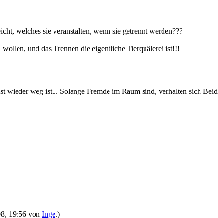
eicht, welches sie veranstalten, wenn sie getrennt werden???
wollen, und das Trennen die eigentliche Tierquälerei ist!!!
gst wieder weg ist... Solange Fremde im Raum sind, verhalten sich Beide
008, 19:56 von
Inge
.)