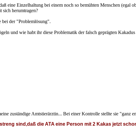
, daß eine Einzelhaltung bei einem noch so bemühten Menschen (egal ob 
t sich herumtragen?
ne bei der "Problemlösung".
eln und wie habt ihr diese Problematik der falsch geprägten Kakadus 
ne zuständige Amtstierärztin... Bei einer Kontrolle stellte sie "ganz en
o streng sind,daß die ATA eine Person mit 2 Kakas jetzt s