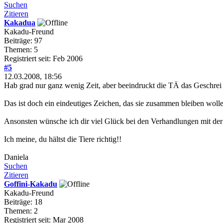
Suchen
Zitieren
Kakadua
Kakadu-Freund
Beiträge: 97
Themen: 5
Registriert seit: Feb 2006
#5
12.03.2008, 18:56
Hab grad nur ganz wenig Zeit, aber beeindruckt die TÄ das Geschrei v
Das ist doch ein eindeutiges Zeichen, das sie zusammen bleiben wollen
Ansonsten wünsche ich dir viel Glück bei den Verhandlungen mit der 
Ich meine, du hältst die Tiere richtig!!
Daniela
Suchen
Zitieren
Goffini-Kakadu
Kakadu-Freund
Beiträge: 18
Themen: 2
Registriert seit: Mar 2008