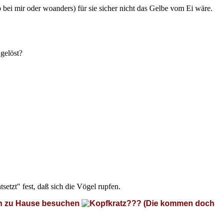
bei mir oder woanders) für sie sicher nicht das Gelbe vom Ei wäre.
gelöst?
tsetzt" fest, daß sich die Vögel rupfen.
chon zu Hause besuchen
??? (Die kommen doch