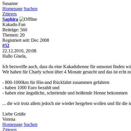
Susanne
Homepage
Suchen
Zitieren
Saphira
Kakadu-Fan
Beiträge: 560
Themen: 20
Registriert seit: Dec 2008
#52
22.12.2010, 20:08
Hallo Gisela,
Ich bezweifle auch, dass du eine Kakaduhenne für umsonst finden wir
Wir haben für Charly schon über 4 Monate gesucht und das ist echt n
- 800-1000km für Hin-und Rückfahrt zusammen gefahren
- haben 1000 Euro bezahlt und
- haben eine ängstliche, schreiende und beißende Henne bekommen
... die wir trotz allem jedoch nie wieder hergeben wollen und für die
Liebe Grüße
Verena
Homepage
Suchen
Zitieren