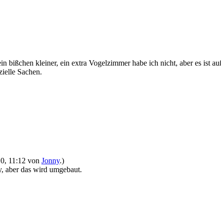
 bißchen kleiner, ein extra Vogelzimmer habe ich nicht, aber es ist a
zielle Sachen.
010, 11:12 von
Jonny
.)
, aber das wird umgebaut.