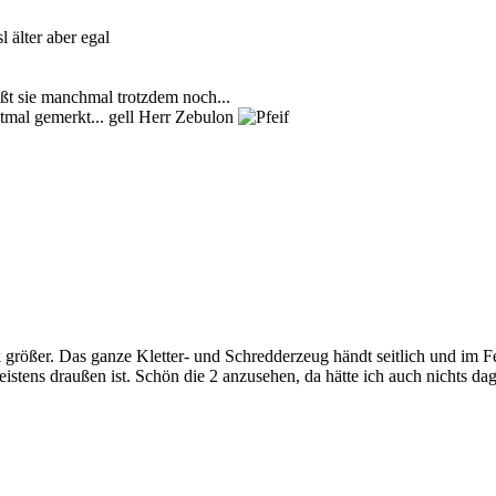
 älter aber egal
ßt sie manchmal trotzdem noch...
tmal gemerkt... gell Herr Zebulon
k größer. Das ganze Kletter- und Schredderzeug händt seitlich und im Fen
eistens draußen ist. Schön die 2 anzusehen, da hätte ich auch nichts da