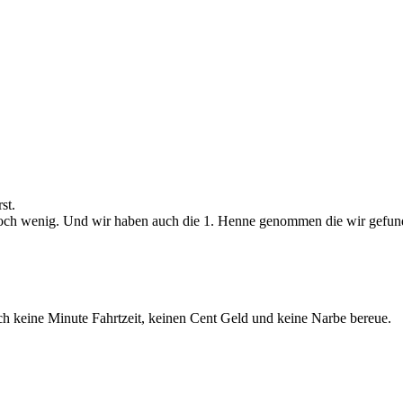
st.
och wenig. Und wir haben auch die 1. Henne genommen die wir gefunden
 ich keine Minute Fahrtzeit, keinen Cent Geld und keine Narbe bereue.