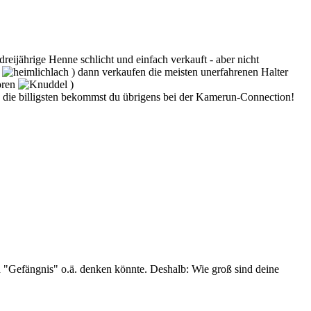
reijährige Henne schlicht und einfach verkauft - aber nicht
"
) dann verkaufen die meisten unerfahrenen Halter
boren
)
 - die billigsten bekommst du übrigens bei der Kamerun-Connection!
und "Gefängnis" o.ä. denken könnte. Deshalb: Wie groß sind deine