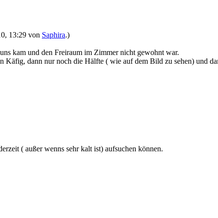
010, 13:29 von
Saphira
.)
u uns kam und den Freiraum im Zimmer nicht gewohnt war.
tten Käfig, dann nur noch die Hälfte ( wie auf dem Bild zu sehen) und 
erzeit ( außer wenns sehr kalt ist) aufsuchen können.