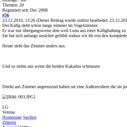
Themen: 20
Registriert seit: Dec 2008
#56
23.12.2010, 13:26
(Dieser Beitrag wurde zuletzt bearbeitet: 23.12.2
Der Käfig steht schon lange nimmer im Vogelzimmer.
Er war nur übergangsweise drin weil Luna aus einer Käfighaltung z
Sie hat sich anfangs unsicher gefühlt sodass wir ihr erst den komple
Heute sieht das Zimmer anders aus.
Und so siehts aus wenn die beiden Kakadus schmusen
Direkt ans Zimmer angrenzend haben sie eine Außenvoliere die sie jed
LG
Verena
Homepage
Suchen
Zitieren