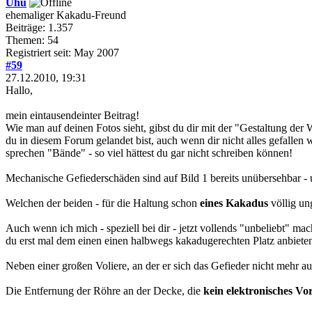
Uhu
ehemaliger Kakadu-Freund
Beiträge: 1.357
Themen: 54
Registriert seit: May 2007
#59
27.12.2010, 19:31
Hallo,
mein eintausendeinter Beitrag!
Wie man auf deinen Fotos sieht, gibst du dir mit der "Gestaltung der 
du in diesem Forum gelandet bist, auch wenn dir nicht alles gefallen
sprechen "Bände" - so viel hättest du gar nicht schreiben können!
Mechanische Gefiederschäden sind auf Bild 1 bereits unübersehbar -
Welchen der beiden - für die Haltung schon
eines Kakadus
völlig un
Auch wenn ich mich - speziell bei dir - jetzt vollends "unbeliebt" mac
du erst mal dem einen einen halbwegs kakadugerechten Platz anbiete
Neben einer großen Voliere, an der er sich das Gefieder nicht mehr 
Die Entfernung der Röhre an der Decke, die
kein elektronisches Vo