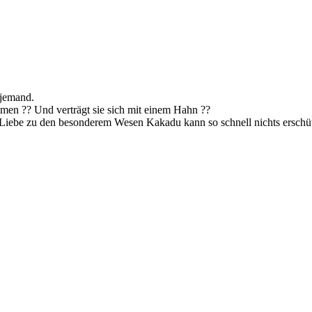
i jemand.
hmen ?? Und verträgt sie sich mit einem Hahn ??
iebe zu den besonderem Wesen Kakadu kann so schnell nichts erschütte