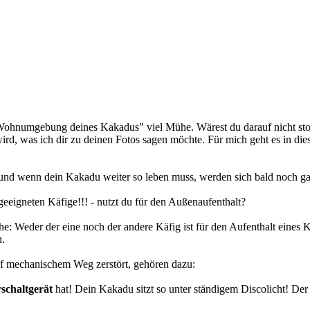
Wohnumgebung deines Kakadus" viel Mühe. Wärest du darauf nicht stolz, 
 wird, was ich dir zu deinen Fotos sagen möchte. Für mich geht es in d
 und wenn dein Kakadu weiter so leben muss, werden sich bald noch g
geeigneten Käfige!!! - nutzt du für den Außenaufenthalt?
he: Weder der eine noch der andere Käfig ist für den Aufenthalt eines K
n.
auf mechanischem Weg zerstört, gehören dazu:
rschaltgerät
hat! Dein Kakadu sitzt so unter ständigem Discolicht! Der