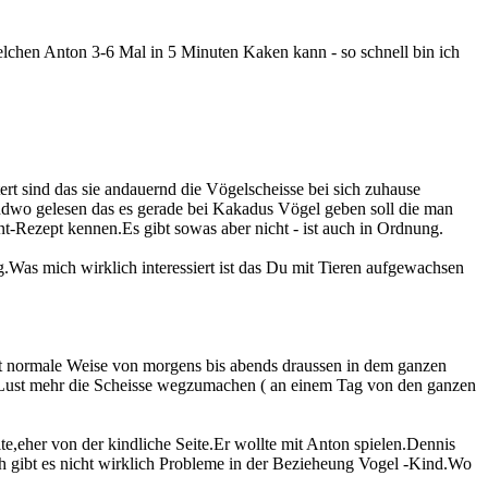
lchen Anton 3-6 Mal in 5 Minuten Kaken kann - so schnell bin ich
rt sind das sie andauernd die Vögelscheisse bei sich zuhause
ndwo gelesen das es gerade bei Kakadus Vögel geben soll die man
-Rezept kennen.Es gibt sowas aber nicht - ist auch in Ordnung.
Was mich wirklich interessiert ist das Du mit Tieren aufgewachsen
t normale Weise von morgens bis abends draussen in dem ganzen
ne Lust mehr die Scheisse wegzumachen ( an einem Tag von den ganzen
e,eher von der kindliche Seite.Er wollte mit Anton spielen.Dennis
lich gibt es nicht wirklich Probleme in der Bezieheung Vogel -Kind.Wo