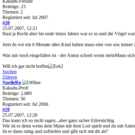
Kakadu-Freund
Beiträge: 23
Themen: 2
Registriert seit: Jul 2007
#28
25.07.2007, 12:21
Hast ja Recht aber bis ende letzes Jahres war es so und die Vögel 
Jetzt da wir ein 6 Monate altes Kind haben muss eine von uns immer 
Was mir noch eingefallen ist - der Anton schreit wenn meinMann sich
Will ich gar nicht hoffen
Suchen
Zitieren
NoelleRo
Kakadu-Profi
Beiträge: 2.889
Themen: 50
Registriert seit: Jul 2006
#29
25.07.2007, 12:28
Das kann ich so nicht sagen...aber ganz sicher Eifersüchtig.
Wie ist es denn wenn dein Mann mit dem Lori spielt und du mit Anto
Ist er dann ruhig und zufrieden und gibt sich mit dir ab?