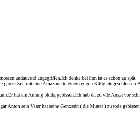
enossen andauernd angegriffen.Ich denke bei ihm ist es schon zu spät.
die ganze Zeit mit eine Amazone in einem engen Käfig eingeschlossen.Be
n.Er hat am Anfang blutig gebissen.Ich hab da zu vile Angst vor schmerz
ar Anton sein Vater hat seine Genossin ( die Mutter ) zu tode gebissen