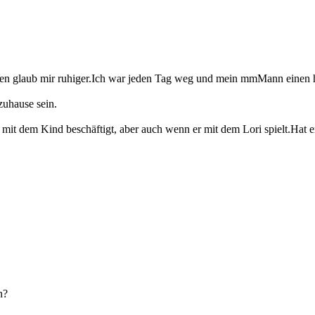
waren glaub mir ruhiger.Ich war jeden Tag weg und mein mmMann einen 
zuhause sein.
 mit dem Kind beschäftigt, aber auch wenn er mit dem Lori spielt.Hat 
n?