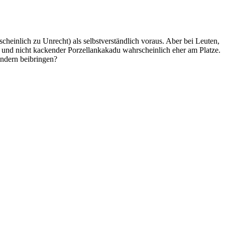
heinlich zu Unrecht) als selbstverständlich voraus. Aber bei Leuten,
er und nicht kackender Porzellankakadu wahrscheinlich eher am Platze.
indern beibringen?