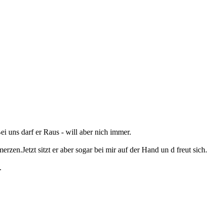
i uns darf er Raus - will aber nich immer.
en.Jetzt sitzt er aber sogar bei mir auf der Hand un d freut sich.
.