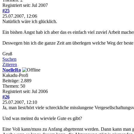
Registriert seit: Jul 2007
#25
25.07.2007, 12:06
Natürlich wäre ich glücklich.
Ein bishen Angst hab ich aber das es einfach viel zuviel Arbeit mach
Deswegen bin ich die ganze Zeit am überlegen welche Weg der beste
Gruß
Suchen
Zitieren
NoelleRo
Kakadu-Profi
Beiträge: 2.889
Themen: 50
Registriert seit: Jul 2006
#26
25.07.2007, 12:10
Ja, man liest/hört viele schreckliche misslungene Vergesellschaftungs
Und was meinst du wieviele Gute es gibt?
Eine Voli kann/muss zu Anfang abgetrennt werden. Dann kann man g