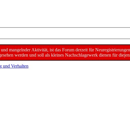
d mangelnder Aktivität, ist das Forum derzeit für Neuregistrierunge
sehen werden und soll als kleines Nachschlagewerk dienen für diejeni
g und Verhalten