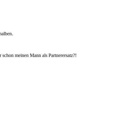
halben.
er schon meinen Mann als Partnerersatz?!