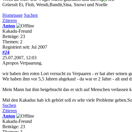
Grüessli Et, Floh, Wendi,Bandit,Sina, Snowi und Noelle
Homepage
Suchen
Zitieren
Anton
Kakadu-Freund
Beiträge: 23
Themen: 2
Registriert seit: Jul 2007
#24
25.07.2007, 12:03
Apropos Verpaarung.
wir haben den roten Lori versucht zu Verpaaren - er hat aber seinen g
Wir haben ihm vor 5,5 Jahren abgekauf - da war er 2 Jahre - alt und 
Mein Mann hat ihm beigebracht das er sich auf Menschen verlassen kan
Mid den Kakadus hab ich gehört soll es sehr viele Probleme geben.Sog
Suchen
Zitieren
Anton
Kakadu-Freund
Beiträge: 23
Themen: 2