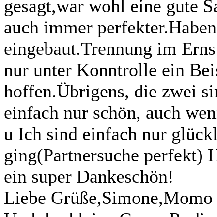
gesagt,war wohl eine gute S
auch immer perfekter.Haben
eingebaut.Trennung im Ernst
nur unter Konntrolle ein B
hoffen.Übrigens, die zwei s
einfach nur schön, auch we
u Ich sind einfach nur glückl
ging(Partnersuche perfekt) H
ein super Dankeschön!
Liebe Grüße,Simone,Momo 