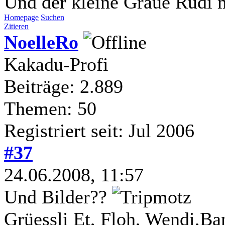
Und der kleine Graue Rudi m
Homepage
Suchen
Zitieren
NoelleRo
Kakadu-Profi
Beiträge: 2.889
Themen: 50
Registriert seit: Jul 2006
#37
24.06.2008, 11:57
Und Bilder??
Grüessli Et, Floh, Wendi,Ba