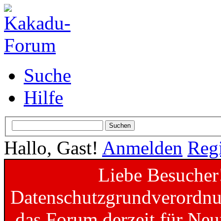
Suche
Hilfe
Hallo, Gast!
Anmelden
Regi
Liebe Besucher
Datenschutzgrundverordnun
das Forum derzeit für Neu