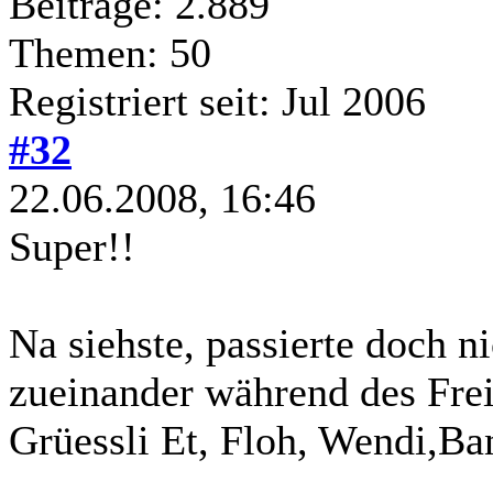
Beiträge: 2.889
Themen: 50
Registriert seit: Jul 2006
#32
22.06.2008, 16:46
Super!!
Na siehste, passierte doch 
zueinander während des Frei
Grüessli Et, Floh, Wendi,Ba