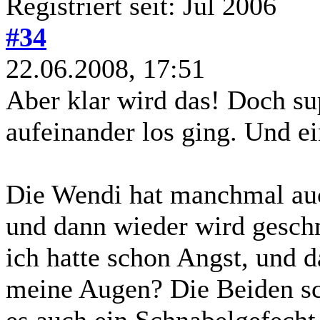
Registriert seit: Jul 2006
#34
22.06.2008, 17:51
Aber klar wird das! Doch su
aufeinander los ging. Und e
Die Wendi hat manchmal auc
und dann wieder wird geschm
ich hatte schon Angst, und 
meine Augen? Die Beiden sc
es auch ein Schnabelgefecht