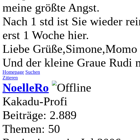
meine größte Angst.
Nach 1 std ist Sie wieder rei
erst 1 Woche hier.
Liebe Grüße,Simone,Momo 
Und der kleine Graue Rudi m
Homepage
Suchen
Zitieren
NoelleRo
Kakadu-Profi
Beiträge: 2.889
Themen: 50