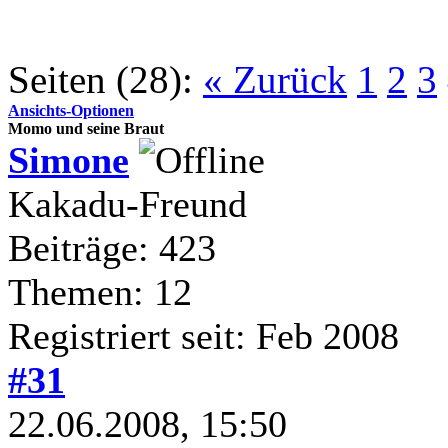
Seiten (28):
« Zurück
1
2
3
Ansichts-Optionen
Momo und seine Braut
Simone
Kakadu-Freund
Beiträge: 423
Themen: 12
Registriert seit: Feb 2008
#31
22.06.2008, 15:50