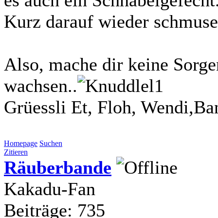
Kurz darauf wieder schmuse
Also, mache dir keine Sorge
wachsen..
Grüessli Et, Floh, Wendi,Ba
Homepage
Suchen
Zitieren
Räuberbande
Kakadu-Fan
Beiträge: 735