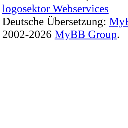
logosektor Webservices
Deutsche Übersetzung:
MyB
2002-2026
MyBB Group
.