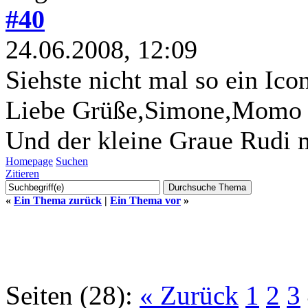
#40
24.06.2008, 12:09
Siehste nicht mal so ein Ic
Liebe Grüße,Simone,Momo 
Und der kleine Graue Rudi m
Homepage
Suchen
Zitieren
«
Ein Thema zurück
|
Ein Thema vor
»
Seiten (28):
« Zurück
1
2
3