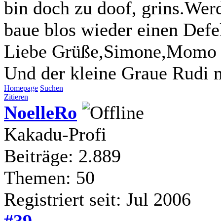
bin doch zu doof, grins.Wer
baue blos wieder einen Defe
Liebe Grüße,Simone,Momo 
Und der kleine Graue Rudi m
Homepage
Suchen
Zitieren
NoelleRo
Kakadu-Profi
Beiträge: 2.889
Themen: 50
Registriert seit: Jul 2006
#39